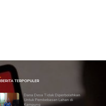
BERITA TERPOPULER
Dana Desa Tidak Diperbolehkan
Untuk Pembebasan Lahan di
Kampung