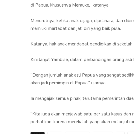
di Papua, khususnya Merauke,” katanya.
Menurutnya, ketika anak dijaga, dipelihara, dan dib
memiliki martabat dan jati diri yang baik pula.
Katanya, hak anak mendapat pendidikan di sekolah, 
Kini lanjut Yambise, dalam perbandingan orang as
“Dengan jumlah anak asli Papua yang sangat sedikit,
akan jadi pemimpin di Papua,” ujarnya.
Ia mengajak semua pihak, terutama pemerintah dae
“Kita juga akan menjawab satu per satu kasus dan 
perhatikan, karena merekalah yang akan melanjutkan