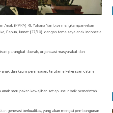
an Anak (PPPA) RI, Yohana Yambise mengkampanyekan
uke, Papua, Jumat (27/10), dengan tema saya anak Indonesia
isasi perangkat daerah, organisasi masyarakat dan
p anak dan kaum perempuan, terutama kekerasan dalam
 anak merupakan kewajiban setiap unsur baik pemerintah,
lkan generasi berkualitas, yang akan mengisi pembangunan