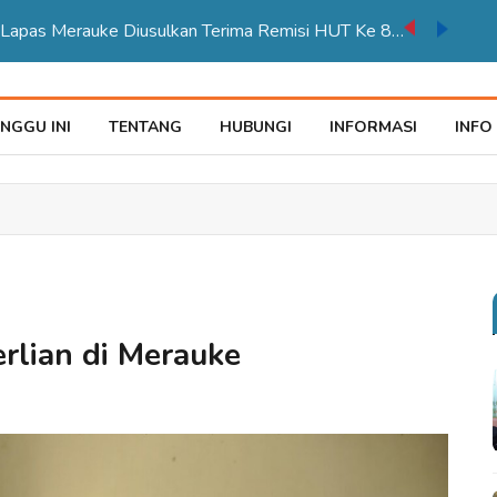
auke Tegaskan Pelayana KTP Sesuai SOP
NGGU INI
TENTANG
HUBUNGI
INFORMASI
INFO
rlian di Merauke