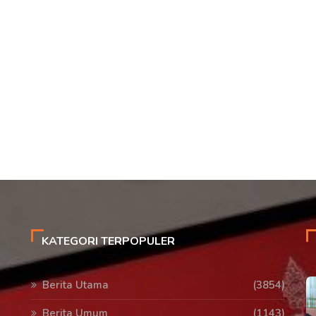
KATEGORI TERPOPULER
Berita Utama
(3854)
Berita Umum
(1143)