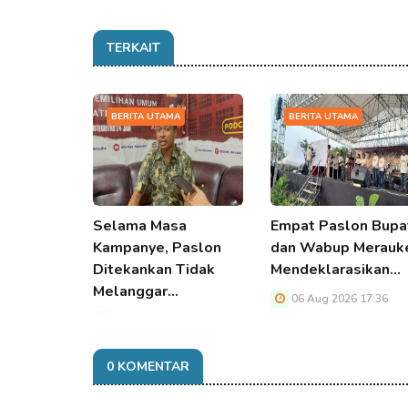
TERKAIT
BERITA UTAMA
BERITA UTAMA
Selama Masa
Empat Paslon Bupa
Kampanye, Paslon
dan Wabup Merauk
Ditekankan Tidak
Mendeklarasikan…
Melanggar…
06 Aug 2026 17:36
06 Aug 2026 17:36
0 KOMENTAR