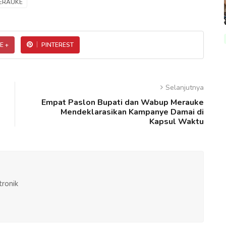
ERAUKE
E +
PINTEREST
Selanjutnya
Empat Paslon Bupati dan Wabup Merauke
Mendeklarasikan Kampanye Damai di
Kapsul Waktu
tronik