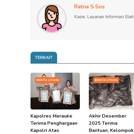
Ratna S.Sos
Kasie. Layanan Informasi Elek
TERKAIT
BERITA UTAMA
BERITA UTAMA
Kapolres Merauke
Akhir Desember
Terima Penghargaan
2025 Terima
Kapolri Atas
Bantuan, Kelompok