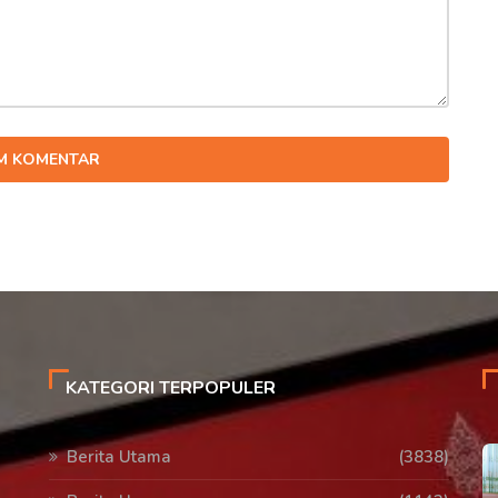
IM KOMENTAR
KATEGORI TERPOPULER
Berita Utama
(3838)