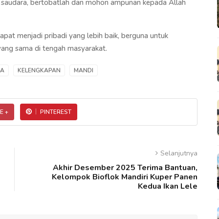
 saudara, bertobatlah dan mohon ampunan kepada Allah
apat menjadi pribadi yang lebih baik, berguna untuk
 yang sama di tengah masyarakat.
MA
KELENGKAPAN
MANDI
E +
PINTEREST
Selanjutnya
Akhir Desember 2025 Terima Bantuan,
Kelompok Bioflok Mandiri Kuper Panen
Kedua Ikan Lele