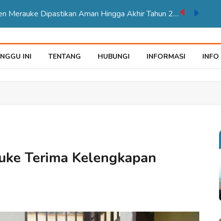
TPP ASN Kabupaten Merauke Dipastikan Aman Hingga Akhir Tahun 2026
NGGU INI
TENTANG
HUBUNGI
INFORMASI
INFO
uke Terima Kelengkapan