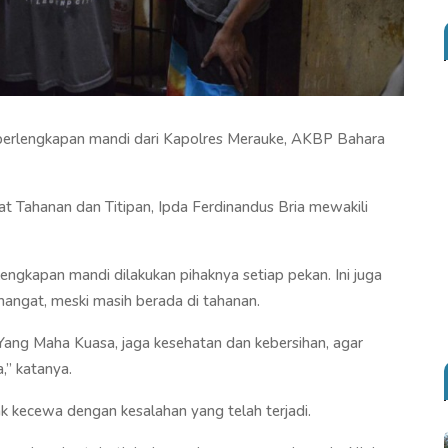
perlengkapan mandi dari Kapolres Merauke, AKBP Bahara
t Tahanan dan Titipan, Ipda Ferdinandus Bria mewakili
ngkapan mandi dilakukan pihaknya setiap pekan. Ini juga
angat, meski masih berada di tahanan.
Yang Maha Kuasa, jaga kesehatan dan kebersihan, agar
,” katanya.
k kecewa dengan kesalahan yang telah terjadi.