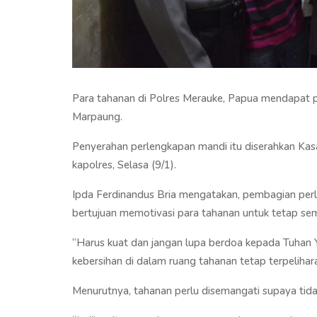
Para tahanan di Polres Merauke, Papua mendapat 
Marpaung.
Penyerahan perlengkapan mandi itu diserahkan Kasa
kapolres, Selasa (9/1).
Ipda Ferdinandus Bria mengatakan, pembagian perle
bertujuan memotivasi para tahanan untuk tetap sem
“Harus kuat dan jangan lupa berdoa kepada Tuhan 
kebersihan di dalam ruang tahanan tetap terpelihara
Menurutnya, tahanan perlu disemangati supaya tida