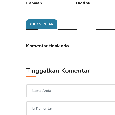
Capaian…
Bioflok…
06 Aug 2026 11:29
06 Aug 2026 11:29
0 KOMENTAR
Komentar tidak ada
Tinggalkan Komentar