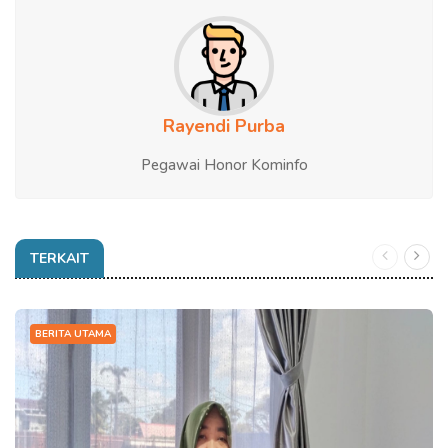
Rayendi Purba
Pegawai Honor Kominfo
TERKAIT
BERITA UTAMA