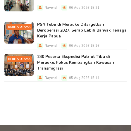
Rayendi
06 Aug 2026 15:21
PSN Tebu di Merauke Ditargetkan
BERITA UTAMA
Beroperasi 2027, Serap Lebih Banyak Tenaga
Kerja Papua
Rayendi
06 Aug 2026 15:16
240 Peserta Ekspedisi Patriot Tiba di
BERITA UTAMA
Merauke, Fokus Kembangkan Kawasan
Transmigrasi
Rayendi
05 Aug 2026 15:14