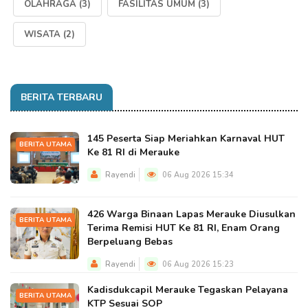
OLAHRAGA
(3)
FASILITAS UMUM
(3)
WISATA
(2)
BERITA TERBARU
145 Peserta Siap Meriahkan Karnaval HUT
BERITA UTAMA
Ke 81 RI di Merauke
Rayendi
06 Aug 2026 15:34
426 Warga Binaan Lapas Merauke Diusulkan
BERITA UTAMA
Terima Remisi HUT Ke 81 RI, Enam Orang
Berpeluang Bebas
Rayendi
06 Aug 2026 15:23
Kadisdukcapil Merauke Tegaskan Pelayana
BERITA UTAMA
KTP Sesuai SOP