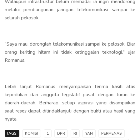
Walaupun infrastruktur belum memadai, ia ingin mendorong
melalui pembangunan jaringan telekomunikasi sampai ke
seluruh pekosok.
"Saya mau, doronglah telekomunikasi sampai ke pelosok. Biar
orang keriting hitam ini tidak ketinggalan teknologi," ujar
Romanus.
Lebih lanjut Romanus menyampaikan terima kasih atas
kepedulian dari anggota legislatif pusat dengan turun ke
daerah-daerah. Berharap, setiap aspirasi yang disampaikan
saat reses dapat ditindaklanjuti dengan bukti atau hasil yang
nyata.
TAGS:
KOMISI
1
DPR
RI
YAN
PERMENAS