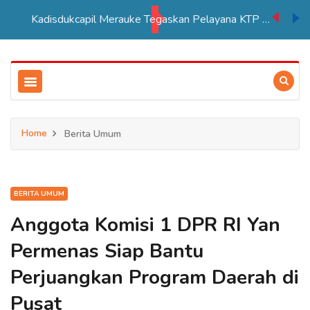
Kadisdukcapil Merauke Tegaskan Pelayana KTP Sesuai SOP
Home
Berita Umum
BERITA UMUM
Anggota Komisi 1 DPR RI Yan
Permenas Siap Bantu
Perjuangkan Program Daerah di
Pusat