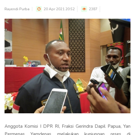
Rayendi Purba
20 Apr 2021 20:52
2387
Anggota Komisi I DPR RI, Fraksi Gerindra Dapil Papua, Yan
Permenas Yamdenas melakukan kunjungan reses di