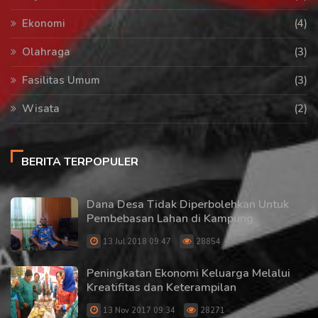
Ekonomi
(4)
Olahraga
(3)
Fasilitas Umum
(3)
Wisata
(2)
BERITA TERPOPULER
Dana Desa Tidak Diperbolehkan Untuk
Pembebasan Lahan di Kampung
13 Jul 2018 09:47
28854
Peningkatan Ekonomi Keluarga Melalui
Kreatifitas dan Keterampilan
13 Nov 2017 09:34
28271