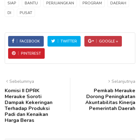
SIAP
BANTU
PERJUANGKAN
PROGRAM
DAERAH
DI
PUSAT
FACEBOOK
TWITTER
GOOGLE +
PINTEREST
Sebelumnya
Selanjutnya
Komisi II DPRK
Pemkab Merauke
Merauke Soroti
Dorong Peningkatan
Dampak Kekeringan
Akuntabilitas Kinerja
Terhadap Produksi
Pemerintah Daerah
Padi dan Kenaikan
Harga Beras