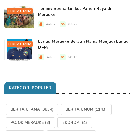
Tommy Soeharto Ikut Panen Raya di
BERITA UTAMA
Merauke
Ratna
25527
Lanud Merauke Beralih Nama Menjadi Lanud
BERITA UTAMA
DMA
Ratna
24919
KATEGORI POPULER
BERITA UTAMA
(3854)
BERITA UMUM
(1143)
POJOK MERAUKE
(8)
EKONOMI
(4)