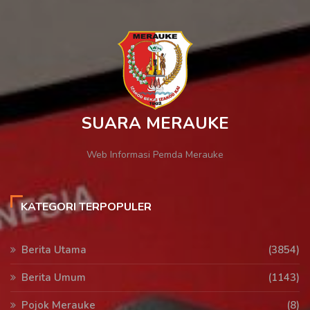
SUARA MERAUKE
Web Informasi Pemda Merauke
KATEGORI TERPOPULER
Berita Utama
(3854)
Berita Umum
(1143)
Pojok Merauke
(8)