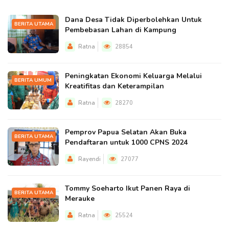
Dana Desa Tidak Diperbolehkan Untuk
BERITA UTAMA
Pembebasan Lahan di Kampung
Ratna
28854
Peningkatan Ekonomi Keluarga Melalui
BERITA UMUM
Kreatifitas dan Keterampilan
Ratna
28270
Pemprov Papua Selatan Akan Buka
BERITA UTAMA
Pendaftaran untuk 1000 CPNS 2024
Rayendi
27077
Tommy Soeharto Ikut Panen Raya di
BERITA UTAMA
Merauke
Ratna
25524