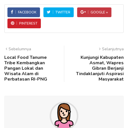
FACEBOOK
TWITTER
GOOGLE +
PINTEREST
Sebelumnya
Selanjutnya
Local Food Tanume
Kunjungi Kabupaten
Tribe Kembangkan
Asmat, Wapres
Pangan Lokal dan
Gibran Berjanji
Wisata Alam di
Tindaklanjuti Aspirasi
Perbatasan RI-PNG
Masyarakat