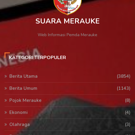
SUARA MERAUKE
Web Informasi Pemda Merauke
KATEGORI TERPOPULER
Berita Utama
(3854)
Berita Umum
(1143)
Pojok Merauke
(8)
Ekonomi
(4)
Olahraga
(3)