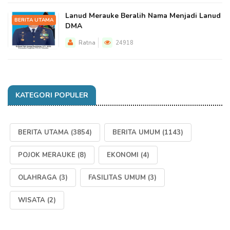
Lanud Merauke Beralih Nama Menjadi Lanud
BERITA UTAMA
DMA
Ratna
24918
KATEGORI POPULER
BERITA UTAMA
(3854)
BERITA UMUM
(1143)
POJOK MERAUKE
(8)
EKONOMI
(4)
OLAHRAGA
(3)
FASILITAS UMUM
(3)
WISATA
(2)