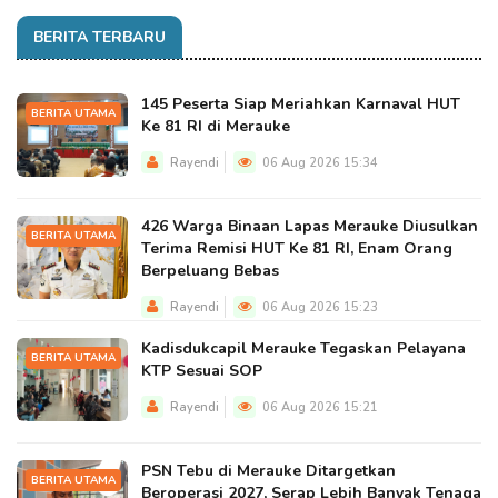
BERITA TERBARU
145 Peserta Siap Meriahkan Karnaval HUT
BERITA UTAMA
Ke 81 RI di Merauke
Rayendi
06 Aug 2026 15:34
426 Warga Binaan Lapas Merauke Diusulkan
BERITA UTAMA
Terima Remisi HUT Ke 81 RI, Enam Orang
Berpeluang Bebas
Rayendi
06 Aug 2026 15:23
Kadisdukcapil Merauke Tegaskan Pelayana
BERITA UTAMA
KTP Sesuai SOP
Rayendi
06 Aug 2026 15:21
PSN Tebu di Merauke Ditargetkan
BERITA UTAMA
Beroperasi 2027, Serap Lebih Banyak Tenaga