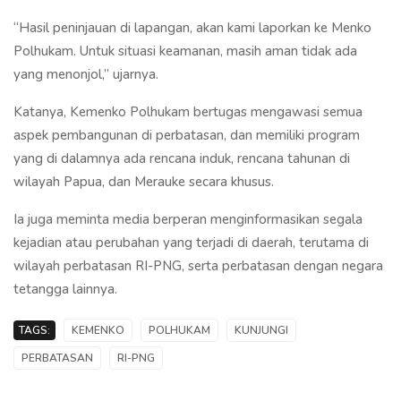
“Hasil peninjauan di lapangan, akan kami laporkan ke Menko
Polhukam. Untuk situasi keamanan, masih aman tidak ada
yang menonjol,” ujarnya.
Katanya, Kemenko Polhukam bertugas mengawasi semua
aspek pembangunan di perbatasan, dan memiliki program
yang di dalamnya ada rencana induk, rencana tahunan di
wilayah Papua, dan Merauke secara khusus.
Ia juga meminta media berperan menginformasikan segala
kejadian atau perubahan yang terjadi di daerah, terutama di
wilayah perbatasan RI-PNG, serta perbatasan dengan negara
tetangga lainnya.
TAGS:
KEMENKO
POLHUKAM
KUNJUNGI
PERBATASAN
RI-PNG