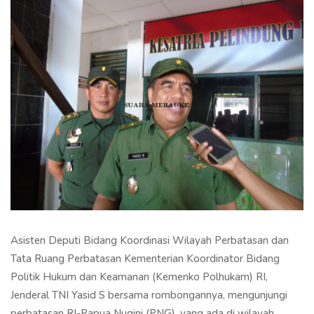
Asisten Deputi Bidang Koordinasi Wilayah Perbatasan dan
Tata Ruang Perbatasan Kementerian Koordinator Bidang
Politik Hukum dan Keamanan (Kemenko Polhukam) RI,
Jenderal TNI Yasid S bersama rombongannya, mengunjungi
perbatasan RI-Papua Nugini (PNG), yang ada di wilayah