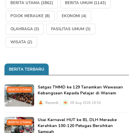
BERITA UTAMA
(3862)
BERITA UMUM
(1143)
POJOK MERAUKE
(8)
EKONOMI
(4)
OLAHRAGA
(3)
FASILITAS UMUM
(3)
WISATA
(2)
BERITA TERBARU
Satgas TMMD ke 129 Tanamkan Wawasan
BERITA UTAMA
Kebangsaan Kepada Pelajar di Wanam
Rayendi
08 Aug 2026 18:56
Usai Karnaval HUT ke 81, DLH Merauke
BERITA UTAMA
Kerahkan 100-120 Petugas Bersihkan
Sampah