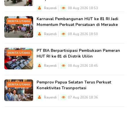
Rayendi
08 Aug 2026 18:53
Karnaval Pembangunan HUT ke 81 RI Jadi
BERITA UTAMA
Momentum Perkuat Persatuan di Merauke
Rayendi
08 Aug 2026 18:50
PT BIA Berpartisipasi Pembukaan Pameran
BERITA UTAMA
HUT RI ke 81 di Distrik Ulilin
Rayendi
08 Aug 2026 18:45
Pemprov Papua Selatan Terus Perkuat
BERITA UTAMA
Konektivitas Trasnportasi
Rayendi
07 Aug 2026 18:36