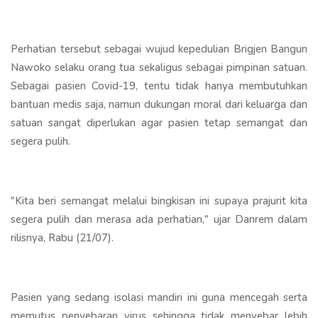
Perhatian tersebut sebagai wujud kepedulian Brigjen Bangun
Nawoko selaku orang tua sekaligus sebagai pimpinan satuan.
Sebagai pasien Covid-19, tentu tidak hanya membutuhkan
bantuan medis saja, namun dukungan moral dari keluarga dan
satuan sangat diperlukan agar pasien tetap semangat dan
segera pulih.
"Kita beri semangat melalui bingkisan ini supaya prajurit kita
segera pulih dan merasa ada perhatian," ujar Danrem dalam
rilisnya, Rabu (21/07).
Pasien yang sedang isolasi mandiri ini guna mencegah serta
memutus penyebaran virus sehingga tidak menyebar lebih