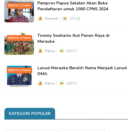
Pemprov Papua Selatan Akan Buka
BERITA UTAMA
Pendaftaran untuk 1000 CPNS 2024
Rayendi
27118
Tommy Soeharto Ikut Panen Raya di
BERITA UTAMA
Merauke
Ratna
25573
Lanud Merauke Beralih Nama Menjadi Lanud
BERITA UTAMA
DMA
Ratna
24972
KATEGORI POPULER