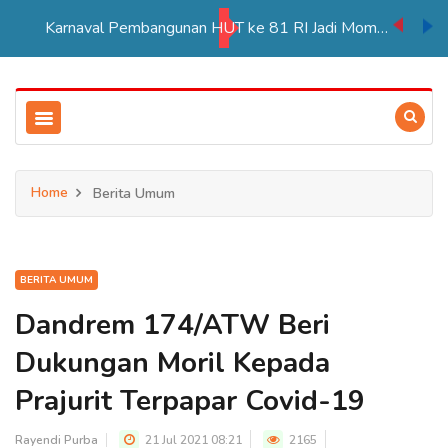
Karnaval Pembangunan HUT ke 81 RI Jadi Momentum Perkuat Persatuan di Merauke
Home
Berita Umum
BERITA UMUM
Dandrem 174/ATW Beri
Dukungan Moril Kepada
Prajurit Terpapar Covid-19
Rayendi Purba
21 Jul 2021 08:21
2165