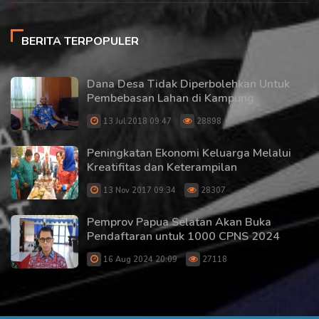
BERITA TERPOPULER
Dana Desa Tidak Diperbolehkan Untuk
Pembebasan Lahan di Kampung
13 Jul 2018 09:47
28898
Peningkatan Ekonomi Keluarga Melalui
Kreatifitas dan Keterampilan
13 Nov 2017 09:34
28307
Pemprov Papua Selatan Akan Buka
Pendaftaran untuk 1000 CPNS 2024
16 Aug 2024 20:09
27118