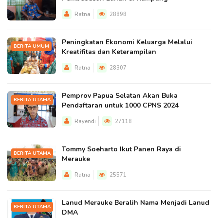
Ratna
28898
Peningkatan Ekonomi Keluarga Melalui
BERITA UMUM
Kreatifitas dan Keterampilan
Ratna
28307
Pemprov Papua Selatan Akan Buka
BERITA UTAMA
Pendaftaran untuk 1000 CPNS 2024
Rayendi
27118
Tommy Soeharto Ikut Panen Raya di
BERITA UTAMA
Merauke
Ratna
25571
Lanud Merauke Beralih Nama Menjadi Lanud
BERITA UTAMA
DMA