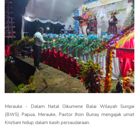
Merauke - Dalam Natal Oikumene Balai Wilayah Sungai
(BWS) Papua, Merauke, Pastor Jhon Bunay mengajak umat
Kristiani hidup dalam kasih persaudaraan.