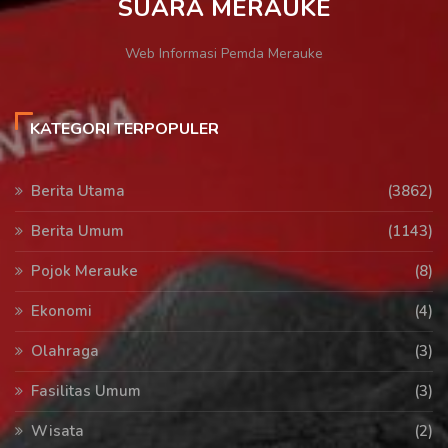
SUARA MERAUKE
Web Informasi Pemda Merauke
KATEGORI TERPOPULER
Berita Utama
(3862)
Berita Umum
(1143)
Pojok Merauke
(8)
Ekonomi
(4)
Olahraga
(3)
Fasilitas Umum
(3)
Wisata
(2)