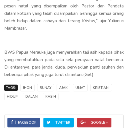
pesan natal yang disampaikan oleh Pastor dan Pendeta
dalam kotbah yang telah disampaikan. Sehingga semua orang
boleh hidup dalam cahaya dan terang Kristus," ujar Yulianus
Mambrasar.
BWS Papua Merauke juga menyerahkan tali asih kepada pihak
yang membutuhkan pada sela-sela perayaan natal bersama.
Di antaranya, para janda, duda, perwakilan panti asuhan dan
beberapa pihak yang juga turut disantuni.(Get)
TAGS:
JHON
BUNAY
AJAK
UMAT
KRISTIANI
HIDUP
DALAM
KASIH
FACEBOOK
TWITTER
GOOGLE +