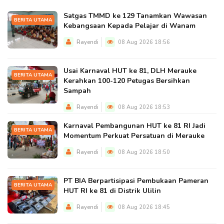
Satgas TMMD ke 129 Tanamkan Wawasan
BERITA UTAMA
Kebangsaan Kepada Pelajar di Wanam
Rayendi
08 Aug 2026 18:56
Usai Karnaval HUT ke 81, DLH Merauke
BERITA UTAMA
Kerahkan 100-120 Petugas Bersihkan
Sampah
Rayendi
08 Aug 2026 18:53
Karnaval Pembangunan HUT ke 81 RI Jadi
BERITA UTAMA
Momentum Perkuat Persatuan di Merauke
Rayendi
08 Aug 2026 18:50
PT BIA Berpartisipasi Pembukaan Pameran
BERITA UTAMA
HUT RI ke 81 di Distrik Ulilin
Rayendi
08 Aug 2026 18:45