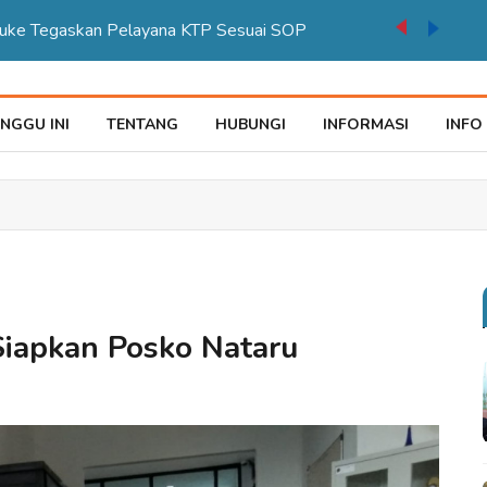
auke Tegaskan Pelayana KTP Sesuai SOP
NGGU INI
TENTANG
HUBUNGI
INFORMASI
INFO
iapkan Posko Nataru