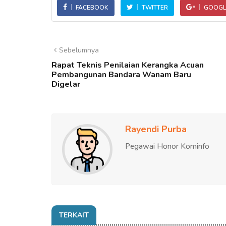
FACEBOOK
TWITTER
GOOGL
Sebelumnya
Rapat Teknis Penilaian Kerangka Acuan
Pembangunan Bandara Wanam Baru
Digelar
Rayendi Purba
Pegawai Honor Kominfo
TERKAIT