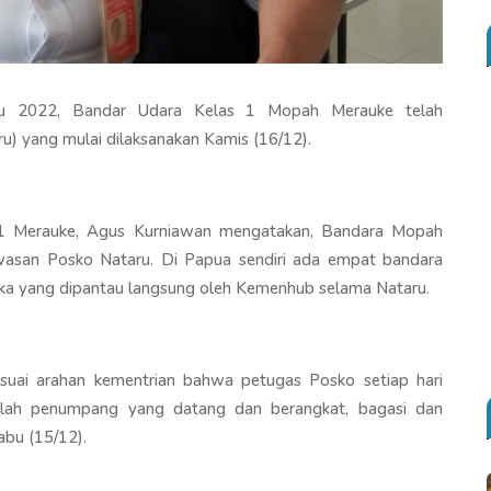
u 2022, Bandar Udara Kelas 1 Mopah Merauke telah
) yang mulai dilaksanakan Kamis (16/12).
s 1 Merauke, Agus Kurniawan mengatakan, Bandara Mopah
asan Posko Nataru. Di Papua sendiri ada empat bandara
ka yang dipantau langsung oleh Kemenhub selama Nataru.
esuai arahan kementrian bahwa petugas Posko setiap hari
mlah penumpang yang datang dan berangkat, bagasi dan
abu (15/12).