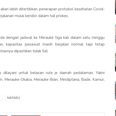
kan lebih ditertibkan penerapan protokol kesehatan Covid-
jalanan mulai kendor dalam hal prokes.
da dengan jadwal ke Merauke tiga kali dalam satu minggu
kan, kapasitas pesawat masih berjalan normal tapi tetap
snya dipastikan tidak full.
 dilayani untuk belasan rute je daerah pedalaman. Yakni
 Merauke-Okaba, Merauke-Bian, Mindiptana, Bade, Kamur,
O
NATARU