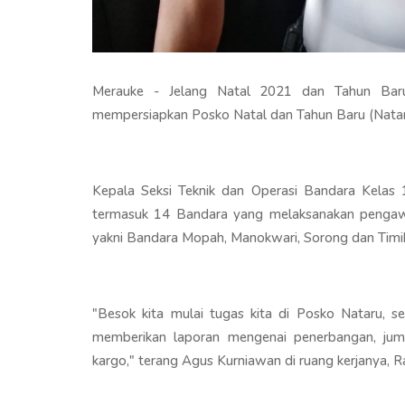
Merauke - Jelang Natal 2021 dan Tahun Bar
mempersiapkan Posko Natal dan Tahun Baru (Nataru
Kepala Seksi Teknik dan Operasi Bandara Kela
termasuk 14 Bandara yang melaksanakan pengaw
yakni Bandara Mopah, Manokwari, Sorong dan Timi
"Besok kita mulai tugas kita di Posko Nataru, s
memberikan laporan mengenai penerbangan, ju
kargo," terang Agus Kurniawan di ruang kerjanya, R