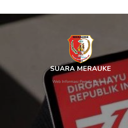
SUARA MERAUKE
Web Informasi Pemda Merauke