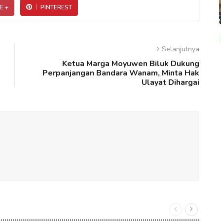
E +
PINTEREST
Selanjutnya
Ketua Marga Moyuwen Biluk Dukung
Perpanjangan Bandara Wanam, Minta Hak
Ulayat Dihargai