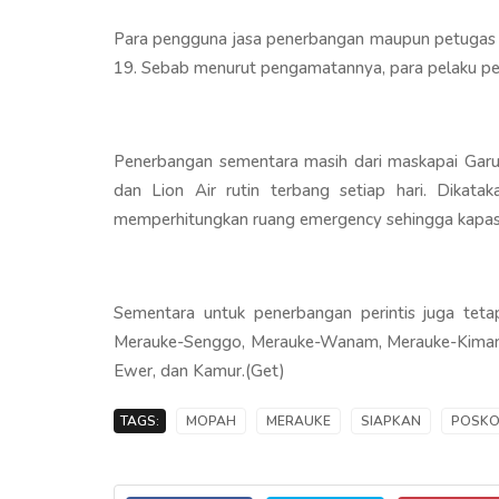
Para pengguna jasa penerbangan maupun petugas a
19. Sebab menurut pengamatannya, para pelaku per
Penerbangan sementara masih dari maskapai Garu
dan Lion Air rutin terbang setiap hari. Dikata
memperhitungkan ruang emergency sehingga kapasita
Sementara untuk penerbangan perintis juga tetap
Merauke-Senggo, Merauke-Wanam, Merauke-Kimam,
Ewer, dan Kamur.(Get)
TAGS:
MOPAH
MERAUKE
SIAPKAN
POSK