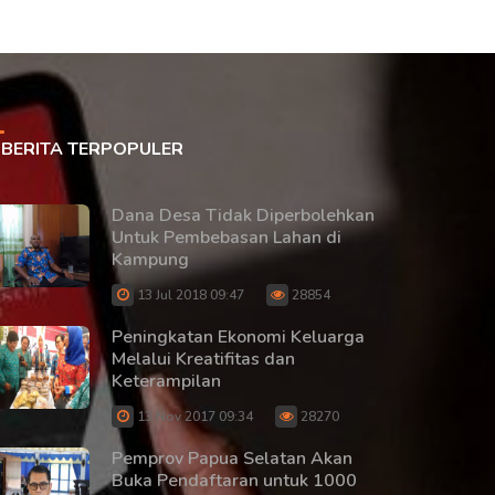
BERITA TERPOPULER
Dana Desa Tidak Diperbolehkan
Untuk Pembebasan Lahan di
Kampung
13 Jul 2018 09:47
28854
Peningkatan Ekonomi Keluarga
Melalui Kreatifitas dan
Keterampilan
13 Nov 2017 09:34
28270
Pemprov Papua Selatan Akan
Buka Pendaftaran untuk 1000