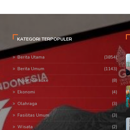
KATEGORI TERPOPULER
Berita Utama
(3854)
Berita Umum
(1143)
Pojok Merauke
(8)
Ekonomi
(4)
Olahraga
(3)
Fasilitas Umum
(3)
Wisata
(2)