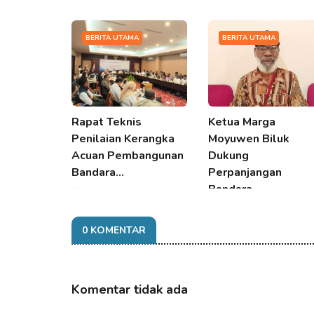
BERITA UTAMA
BERITA UTAMA
Rapat Teknis
Ketua Marga
Penilaian Kerangka
Moyuwen Biluk
Acuan Pembangunan
Dukung
Bandara…
Perpanjangan
Bandara…
06 Aug 2026 22:18
06 Aug 2026 22:18
0 KOMENTAR
Komentar tidak ada