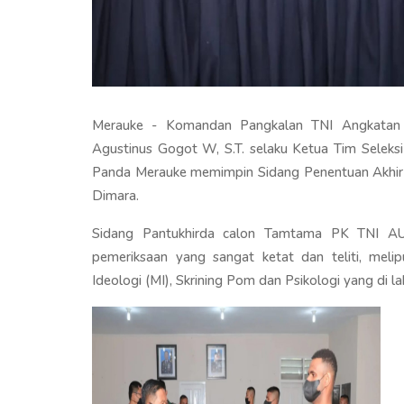
Merauke - Komandan Pangkalan TNI Angkatan
Agustinus Gogot W, S.T. selaku Ketua Tim Sele
Panda Merauke memimpin Sidang Penentuan Akhir 
Dimara.
Sidang Pantukhirda calon Tamtama PK TNI AU 
pemeriksaan yang sangat ketat dan teliti, melip
Ideologi (MI), Skrining Pom dan Psikologi yang di l