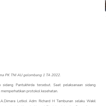
ama PK TNI AU gelombang 1 TA 2022.
m sidang Pantukhirda tersebut. Saat pelaksanaan sidang
p memperhatikan protokol kesehatan.
d J.A.Dimara Letkol Adm Richard H Tambunan selaku Wakil