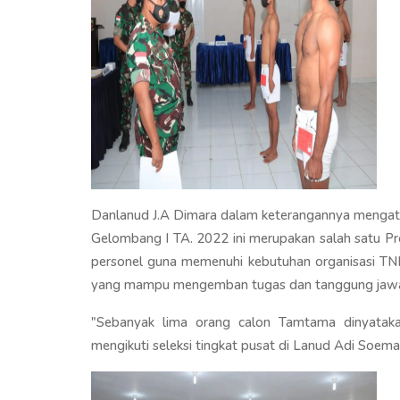
Danlanud J.A Dimara dalam keterangannya mengat
Gelombang I TA. 2022 ini merupakan salah satu P
personel guna memenuhi kebutuhan organisasi TNI 
yang mampu mengemban tugas dan tanggung jawab
"Sebanyak lima orang calon Tamtama dinyataka
mengikuti seleksi tingkat pusat di Lanud Adi Soema