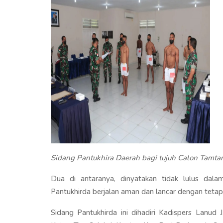
Sidang Pantukhira Daerah bagi tujuh Calon Tamt
Dua di antaranya, dinyatakan tidak lulus dala
Pantukhirda berjalan aman dan lancar dengan teta
Sidang Pantukhirda ini dihadiri Kadispers Lanu