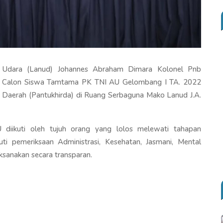
 Udara (Lanud) Johannes Abraham Dimara Kolonel Pnb
ksi Calon Siswa Tamtama PK TNI AU Gelombang I TA. 2022
Daerah (Pantukhirda) di Ruang Serbaguna Mako Lanud J.A.
diikuti oleh tujuh orang yang lolos melewati tahapan
uti pemeriksaan Administrasi, Kesehatan, Jasmani, Mental
aksanakan secara transparan.