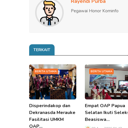
Rayendi Purba
Pegawai Honor Kominfo
TERKAIT
BERITA UTAMA
BERITA UTAMA
Disperindakop dan
Empat OAP Papua
Dekranasda Merauke
Selatan Ikuti Selek
Fasilitasi UMKM
Beasiswa…
OAP…