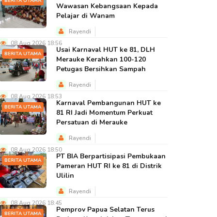
BERITA UTAMA
Wawasan Kebangsaan Kepada
Pelajar di Wanam
Rayendi
08 Aug 2026 18:56
Usai Karnaval HUT ke 81, DLH
BERITA UTAMA
Merauke Kerahkan 100-120
Petugas Bersihkan Sampah
Rayendi
08 Aug 2026 18:53
Karnaval Pembangunan HUT ke
BERITA UTAMA
81 RI Jadi Momentum Perkuat
Persatuan di Merauke
Rayendi
08 Aug 2026 18:50
PT BIA Berpartisipasi Pembukaan
BERITA UTAMA
Pameran HUT RI ke 81 di Distrik
Ulilin
Rayendi
08 Aug 2026 18:45
Pemprov Papua Selatan Terus
BERITA UTAMA