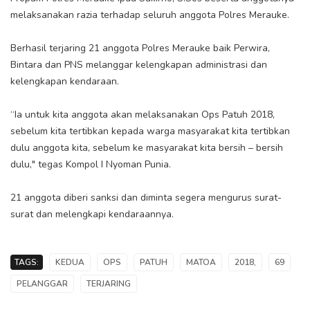
melaksanakan razia terhadap seluruh anggota Polres Merauke.
Berhasil terjaring 21 anggota Polres Merauke baik Perwira,
Bintara dan PNS melanggar kelengkapan administrasi dan
kelengkapan kendaraan.
“Ia untuk kita anggota akan melaksanakan Ops Patuh 2018,
sebelum kita tertibkan kepada warga masyarakat kita tertibkan
dulu anggota kita, sebelum ke masyarakat kita bersih – bersih
dulu," tegas Kompol I Nyoman Punia.
21 anggota diberi sanksi dan diminta segera mengurus surat-
surat dan melengkapi kendaraannya.
TAGS:
KEDUA
OPS
PATUH
MATOA
2018,
69
PELANGGAR
TERJARING