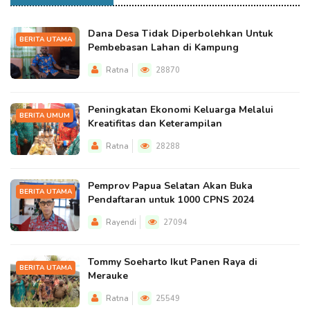
Dana Desa Tidak Diperbolehkan Untuk
BERITA UTAMA
Pembebasan Lahan di Kampung
Ratna
28870
Peningkatan Ekonomi Keluarga Melalui
BERITA UMUM
Kreatifitas dan Keterampilan
Ratna
28288
Pemprov Papua Selatan Akan Buka
BERITA UTAMA
Pendaftaran untuk 1000 CPNS 2024
Rayendi
27094
Tommy Soeharto Ikut Panen Raya di
BERITA UTAMA
Merauke
Ratna
25549