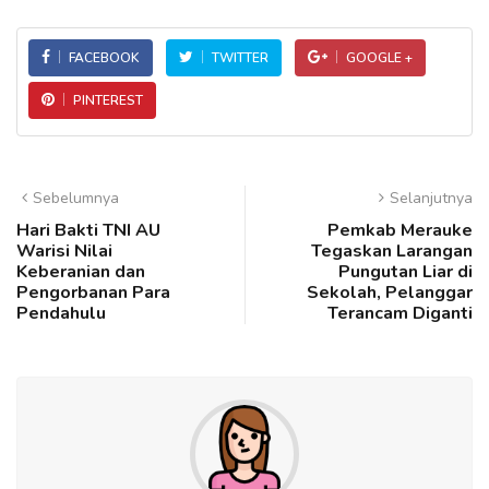
FACEBOOK
TWITTER
GOOGLE +
PINTEREST
Sebelumnya
Selanjutnya
Hari Bakti TNI AU
Pemkab Merauke
Warisi Nilai
Tegaskan Larangan
Keberanian dan
Pungutan Liar di
Pengorbanan Para
Sekolah, Pelanggar
Pendahulu
Terancam Diganti