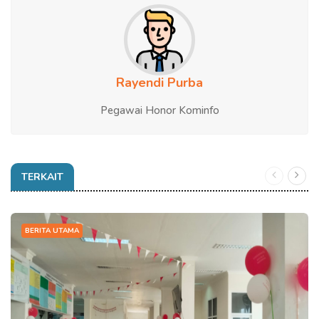
Rayendi Purba
Pegawai Honor Kominfo
TERKAIT
BERITA UTAMA