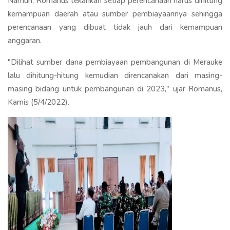
Namun, Romanus tekankan setiap perencanaan harus dihitung
kemampuan daerah atau sumber pembiayaannya sehingga
perencanaan yang dibuat tidak jauh dari kemampuan
anggaran.
"Dilihat sumber dana pembiayaan pembangunan di Merauke
lalu dihitung-hitung kemudian direncanakan dari masing-
masing bidang untuk pembangunan di 2023," ujar Romanus,
Kamis (5/4/2022).