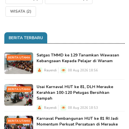
WISATA
(2)
BERITA TERBARU
Satgas TMMD ke 129 Tanamkan Wawasan
BERITA UTAMA
Kebangsaan Kepada Pelajar di Wanam
Rayendi
08 Aug 2026 18:56
Usai Karnaval HUT ke 81, DLH Merauke
BERITA UTAMA
Kerahkan 100-120 Petugas Bersihkan
Sampah
Rayendi
08 Aug 2026 18:53
Karnaval Pembangunan HUT ke 81 RI Jadi
BERITA UTAMA
Momentum Perkuat Persatuan di Merauke