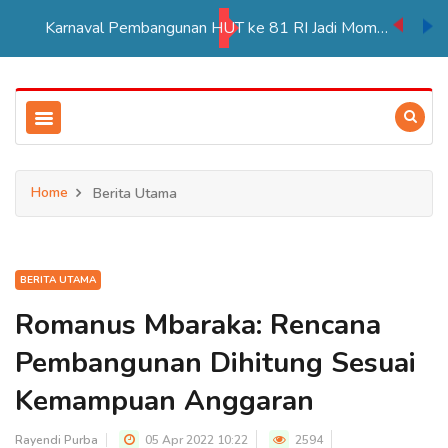
Karnaval Pembangunan HUT ke 81 RI Jadi Momentum Perkuat Persatuan di Merauke
Home
Berita Utama
BERITA UTAMA
Romanus Mbaraka: Rencana
Pembangunan Dihitung Sesuai
Kemampuan Anggaran
Rayendi Purba
05 Apr 2022 10:22
2594