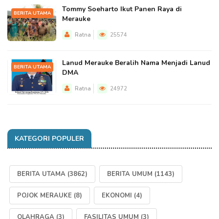
Tommy Soeharto Ikut Panen Raya di
BERITA UTAMA
Merauke
Ratna
25574
Lanud Merauke Beralih Nama Menjadi Lanud
BERITA UTAMA
DMA
Ratna
24972
KATEGORI POPULER
BERITA UTAMA
(3862)
BERITA UMUM
(1143)
POJOK MERAUKE
(8)
EKONOMI
(4)
OLAHRAGA
(3)
FASILITAS UMUM
(3)