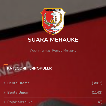
SUARA MERAUKE
Web Informasi Pemda Merauke
KATEGORI TERPOPULER
Berita Utama
(3862)
Berita Umum
(1143)
Pojok Merauke
(8)