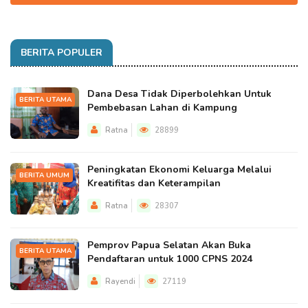
BERITA POPULER
Dana Desa Tidak Diperbolehkan Untuk
BERITA UTAMA
Pembebasan Lahan di Kampung
Ratna
28899
Peningkatan Ekonomi Keluarga Melalui
BERITA UMUM
Kreatifitas dan Keterampilan
Ratna
28307
Pemprov Papua Selatan Akan Buka
BERITA UTAMA
Pendaftaran untuk 1000 CPNS 2024
Rayendi
27119