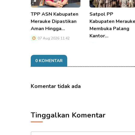
TPP ASN Kabupaten
Satpol PP
Merauke Dipastikan
Kabupaten Merauk
Aman Hingga…
Membuka Palang
Kantor…
07 Aug 2026 11:42
07 Aug 2026 11:42
0 KOMENTAR
Komentar tidak ada
Tinggalkan Komentar