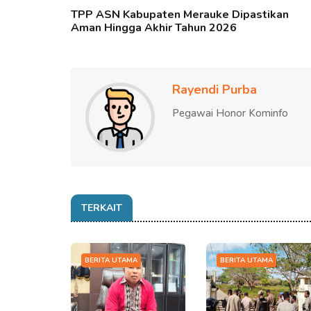
TPP ASN Kabupaten Merauke Dipastikan
Aman Hingga Akhir Tahun 2026
Rayendi Purba
Pegawai Honor Kominfo
TERKAIT
BERITA UTAMA
BERITA UTAMA