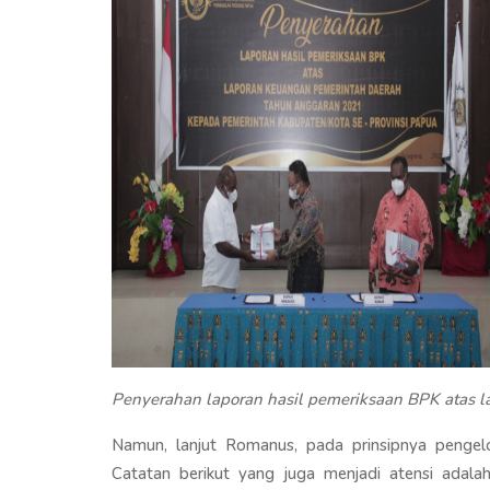
Penyerahan laporan hasil pemeriksaan BPK atas l
Namun, lanjut Romanus, pada prinsipnya pengel
Catatan berikut yang juga menjadi atensi adala