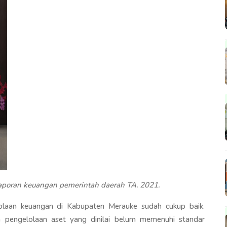
aporan keuangan pemerintah daerah TA. 2021.
olaan keuangan di Kabupaten Merauke sudah cukup baik.
h pengelolaan aset yang dinilai belum memenuhi standar