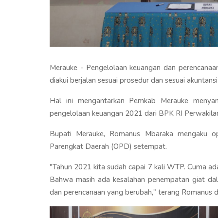
Merauke - Pengelolaan keuangan dan perencana
diakui berjalan sesuai prosedur dan sesuai akuntan
Hal ini mengantarkan Pemkab Merauke menyan
pengelolaan keuangan 2021 dari BPK RI Perwakilan
Bupati Merauke, Romanus Mbaraka mengaku opini
Parengkat Daerah (OPD) setempat.
"Tahun 2021 kita sudah capai 7 kali WTP. Cuma ada
Bahwa masih ada kesalahan penempatan giat dala
dan perencanaan yang berubah," terang Romanus di