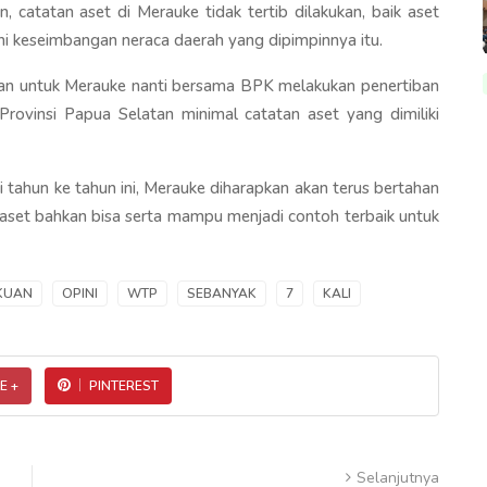
, catatan aset di Merauke tidak tertib dilakukan, baik aset
 keseimbangan neraca daerah yang dipimpinnya itu.
kan untuk Merauke nanti bersama BPK melakukan penertiban
Provinsi Papua Selatan minimal catatan aset yang dimiliki
tahun ke tahun ini, Merauke diharapkan akan terus bertahan
 aset bahkan bisa serta mampu menjadi contoh terbaik untuk
KUAN
OPINI
WTP
SEBANYAK
7
KALI
E +
PINTEREST
Selanjutnya