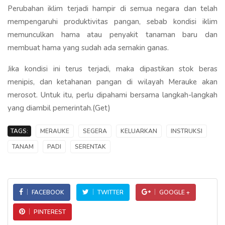
Perubahan iklim terjadi hampir di semua negara dan telah
mempengaruhi produktivitas pangan, sebab kondisi iklim
memunculkan hama atau penyakit tanaman baru dan
membuat hama yang sudah ada semakin ganas.
Jika kondisi ini terus terjadi, maka dipastikan stok beras
menipis, dan ketahanan pangan di wilayah Merauke akan
merosot. Untuk itu, perlu dipahami bersama langkah-langkah
yang diambil pemerintah.(Get)
TAGS:
MERAUKE
SEGERA
KELUARKAN
INSTRUKSI
TANAM
PADI
SERENTAK
FACEBOOK
TWITTER
GOOGLE +
PINTEREST