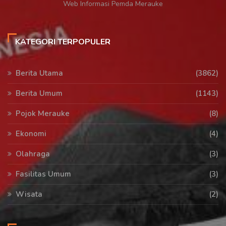
Web Informasi Pemda Merauke
KATEGORI TERPOPULER
Berita Utama
(3862)
Berita Umum
(1143)
Pojok Merauke
(8)
Ekonomi
(4)
Olahraga
(3)
Fasilitas Umum
(3)
Wisata
(2)