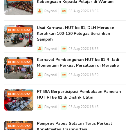
Kebangsaan Kepada Pelajar di Wanam
Rayendi
08 Aug 2026 18:56
Usai Karnaval HUT ke 81, DLH Merauke
BERITA UTAMA
Kerahkan 100-120 Petugas Bersihkan
Sampah
Rayendi
08 Aug 2026 18:53
Karnaval Pembangunan HUT ke 81 RI Jadi
BERITA UTAMA
Momentum Perkuat Persatuan di Merauke
Rayendi
08 Aug 2026 18:50
PT BIA Berpartisipasi Pembukaan Pameran
BERITA UTAMA
HUT RI ke 81 di Distrik Ulilin
Rayendi
08 Aug 2026 18:45
Pemprov Papua Selatan Terus Perkuat
BERITA UTAMA
Konektivitas Trasnportasi