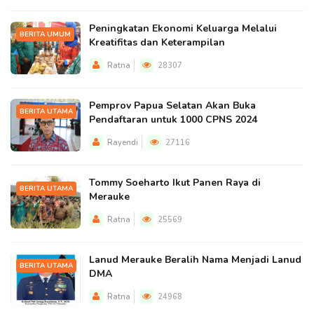
Peningkatan Ekonomi Keluarga Melalui
BERITA UMUM
Kreatifitas dan Keterampilan
Ratna
28307
Pemprov Papua Selatan Akan Buka
BERITA UTAMA
Pendaftaran untuk 1000 CPNS 2024
Rayendi
27116
Tommy Soeharto Ikut Panen Raya di
BERITA UTAMA
Merauke
Ratna
25569
Lanud Merauke Beralih Nama Menjadi Lanud
BERITA UTAMA
DMA
Ratna
24968