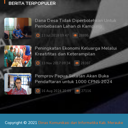
BERITA TERPOPULER
Dana Desa Tidak Diperbolehkan Untuk
Pembebasan Lahan di Kampung
13 Jul 2018 09:47
28895
Peningkatan Ekonomi Keluarga Melalui
Kreatifitas dan Keterampilan
13 Nov 2017 09:34
28307
Pemprov Papua Selatan Akan Buka
Pendaftaran untuk 1000 CPNS 2024
16 Aug 2024 20:09
27116
Copyright © 2021
Dinas Komunikasi dan Informatika Kab. Merauke