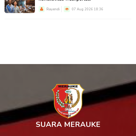
Rayendi
07 Aug 2026 18:36
SUARA MERAUKE