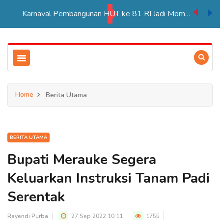
Karnaval Pembangunan HUT ke 81 RI Jadi Momentum Perkuat Persatuan di Merauke
Home
Berita Utama
BERITA UTAMA
Bupati Merauke Segera
Keluarkan Instruksi Tanam Padi
Serentak
Rayendi Purba
27 Sep 2022 10:11
1755