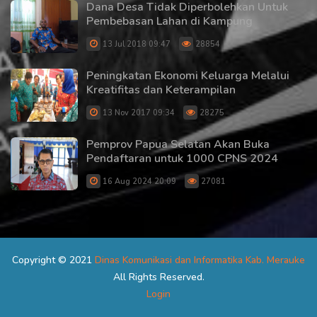
Dana Desa Tidak Diperbolehkan Untuk
Pembebasan Lahan di Kampung
13 Jul 2018 09:47
28854
Peningkatan Ekonomi Keluarga Melalui
Kreatifitas dan Keterampilan
13 Nov 2017 09:34
28275
Pemprov Papua Selatan Akan Buka
Pendaftaran untuk 1000 CPNS 2024
16 Aug 2024 20:09
27081
Copyright © 2021
Dinas Komunikasi dan Informatika Kab. Merauke
All Rights Reserved.
Login