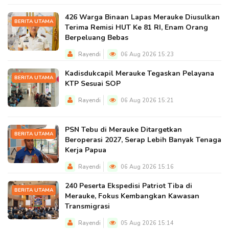
426 Warga Binaan Lapas Merauke Diusulkan
BERITA UTAMA
Terima Remisi HUT Ke 81 RI, Enam Orang
Berpeluang Bebas
Rayendi
06 Aug 2026 15:23
Kadisdukcapil Merauke Tegaskan Pelayana
BERITA UTAMA
KTP Sesuai SOP
Rayendi
06 Aug 2026 15:21
PSN Tebu di Merauke Ditargetkan
BERITA UTAMA
Beroperasi 2027, Serap Lebih Banyak Tenaga
Kerja Papua
Rayendi
06 Aug 2026 15:16
240 Peserta Ekspedisi Patriot Tiba di
BERITA UTAMA
Merauke, Fokus Kembangkan Kawasan
Transmigrasi
Rayendi
05 Aug 2026 15:14