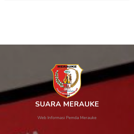
SUARA MERAUKE
Web Informasi Pemda Merauke