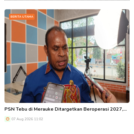
BERITA UTAMA
PSN Tebu di Merauke Ditargetkan Beroperasi 2027,…
07 Aug 2026 11:02