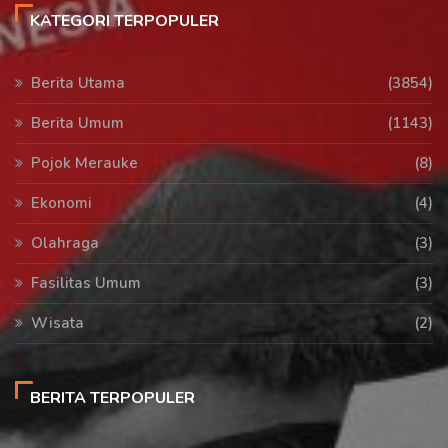
KATEGORI TERPOPULER
Berita Utama
(3854)
Berita Umum
(1143)
Pojok Merauke
(8)
Ekonomi
(4)
Olahraga
(3)
Fasilitas Umum
(3)
Wisata
(2)
BERITA TERPOPULER