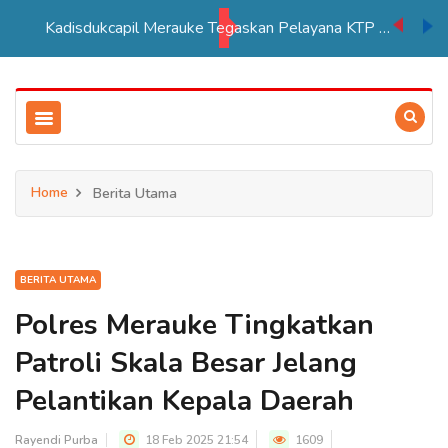
Kadisdukcapil Merauke Tegaskan Pelayana KTP Sesuai SOP
Home
Berita Utama
BERITA UTAMA
Polres Merauke Tingkatkan
Patroli Skala Besar Jelang
Pelantikan Kepala Daerah
Rayendi Purba
18 Feb 2025 21:54
1609