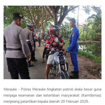
Merauke - Polres Merauke tingkatan patroli skala besar guna
menjaga keamanan dan ketertiban masyarakat (Kamtibmas)
menjelang pelantikan kepala daerah 20 Februari 2025.