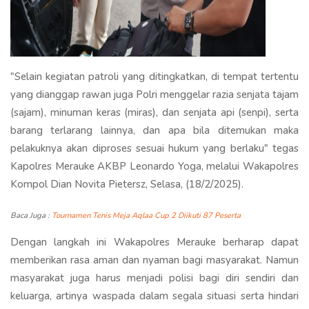
"Selain kegiatan patroli yang ditingkatkan, di tempat tertentu
yang dianggap rawan juga Polri menggelar razia senjata tajam
(sajam), minuman keras (miras), dan senjata api (senpi), serta
barang terlarang lainnya, dan apa bila ditemukan maka
pelakuknya akan diproses sesuai hukum yang berlaku" tegas
Kapolres Merauke AKBP Leonardo Yoga, melalui Wakapolres
Kompol Dian Novita Pietersz, Selasa, (18/2/2025).
Baca Juga :
Tournamen Tenis Meja Aqlaa Cup 2 Diikuti 87 Peserta
Dengan langkah ini Wakapolres Merauke berharap dapat
memberikan rasa aman dan nyaman bagi masyarakat. Namun
masyarakat juga harus menjadi polisi bagi diri sendiri dan
keluarga, artinya waspada dalam segala situasi serta hindari