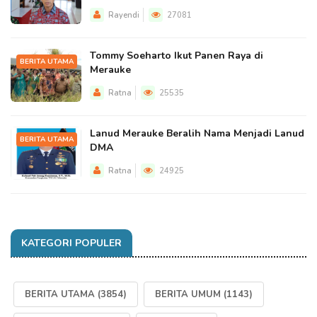
Rayendi
27081
Tommy Soeharto Ikut Panen Raya di
BERITA UTAMA
Merauke
Ratna
25535
Lanud Merauke Beralih Nama Menjadi Lanud
BERITA UTAMA
DMA
Ratna
24925
KATEGORI POPULER
BERITA UTAMA
(3854)
BERITA UMUM
(1143)