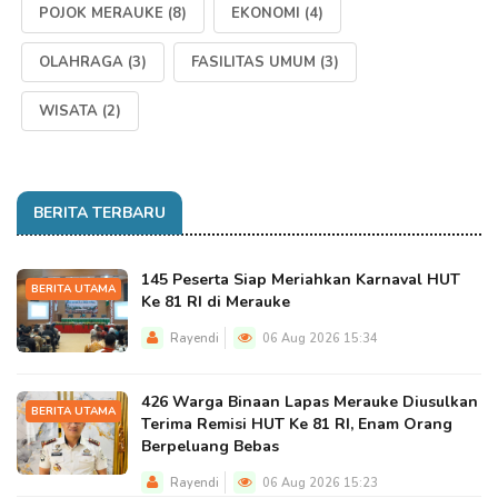
POJOK MERAUKE
(8)
EKONOMI
(4)
OLAHRAGA
(3)
FASILITAS UMUM
(3)
WISATA
(2)
BERITA TERBARU
145 Peserta Siap Meriahkan Karnaval HUT
BERITA UTAMA
Ke 81 RI di Merauke
Rayendi
06 Aug 2026 15:34
426 Warga Binaan Lapas Merauke Diusulkan
BERITA UTAMA
Terima Remisi HUT Ke 81 RI, Enam Orang
Berpeluang Bebas
Rayendi
06 Aug 2026 15:23