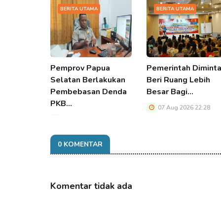
BERITA UTAMA
BERITA UTAMA
Pemprov Papua
Pemerintah Dimint
Selatan Berlakukan
Beri Ruang Lebih
Pembebasan Denda
Besar Bagi…
PKB…
07 Aug 2026 22:28
07 Aug 2026 22:28
0 KOMENTAR
Komentar tidak ada