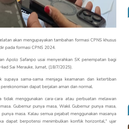
Selatan akan mengupayakan tambahan formasi CPNS khusus
dir pada formasi CPNS 2024.
atan Apolo Safanpo usai menyerahkan SK penempatan bagi
iad Sai Merauke, Jumat, (18/7/2025).
hak supaya sama-sama menjaga keamanan dan ketertiban
s perekonomian dapat berjalan aman dan normal.
 tidak menggunakan cara-cara atau perbuatan melawan
i masa. Gubernur punya masa, Wakil Gubernur punya masa,
 punya masa. Kalau semua pejabat menggunakan masanya
 dapat berpotensi menimbulkan konflik horizontal," ujar