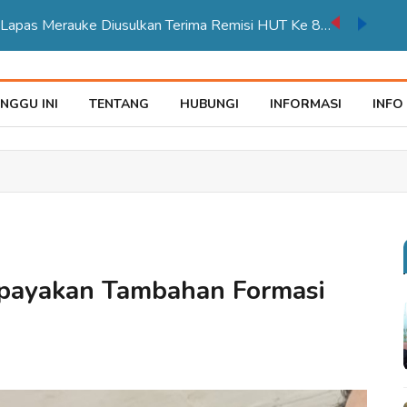
auke Tegaskan Pelayana KTP Sesuai SOP
NGGU INI
TENTANG
HUBUNGI
INFORMASI
INFO
payakan Tambahan Formasi