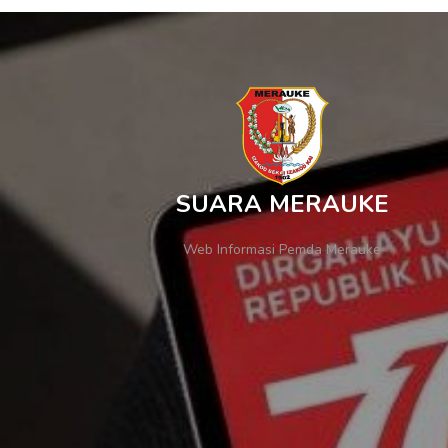
SUARA MERAUKE
Web Informasi Pemda Merauke