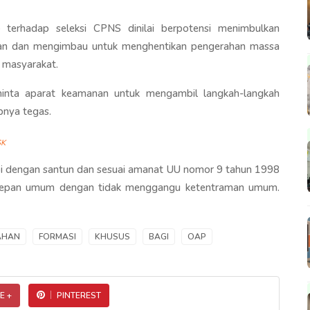
 terhadap seleksi CPNS dinilai berpotensi menimbulkan
an dan mengimbau untuk menghentikan pengerahan massa
 masyarakat.
inta aparat keamanan untuk mengambil langkah-langkah
pnya tegas.
SK
api dengan santun dan sesuai amanat UU nomor 9 tahun 1998
depan umum dengan tidak menggangu ketentraman umum.
AHAN
FORMASI
KHUSUS
BAGI
OAP
E +
PINTEREST