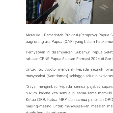
Merauke - Pemerintah Provinsi (Pemprov) Papua 
bagi orang asli Papua (OAP) yang belum terakomo
Pernyataan ini disampaikan Gubernur Papua Sel
ratusan CPNS Papua Selatan Formasi 2024 di Gor H
Untuk itu, Apolo mengajak kepada seluruh pi
masyarakat (Kamtibmas) sehingga seluruh aktivita
"Saya mengimbau kepada semua pejabat supaya
hukum, karena kita semua ini sama-sama memilik
Ketua DPR, Ketua MRP dan semua pimpinan OPD
masing-masing untuk menyelesaikan masalah maka
Apolo kepada wrtawan.