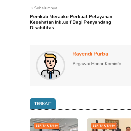
Sebelumnya
Pemkab Merauke Perkuat Pelayanan
Kesehatan Inklusif Bagi Penyandang
Disabilitas
Rayendi Purba
Pegawai Honor Kominfo
TERKAIT
BERITA UTAMA
BERITA UTAMA