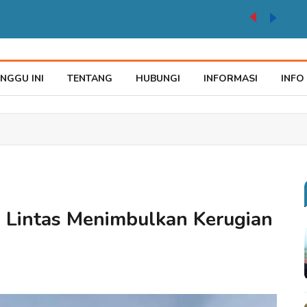
auke Tegaskan Pelayana KTP Sesuai SOP
NGGU INI
TENTANG
HUBUNGI
INFORMASI
INFO
u Lintas Menimbulkan Kerugian