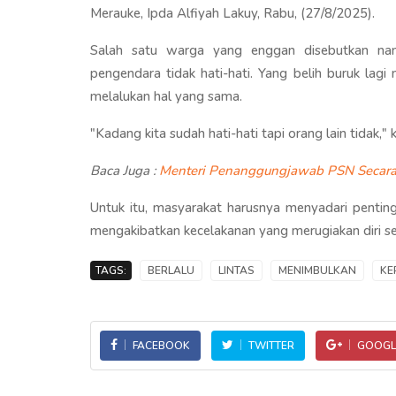
Merauke, Ipda Alfiyah Lakuy, Rabu, (27/8/2025).
Salah satu warga yang enggan disebutkan nam
pengendara tidak hati-hati. Yang belih buruk lagi 
melalukan hal yang sama.
"Kadang kita sudah hati-hati tapi orang lain tidak,
Baca Juga :
Menteri Penanggungjawab PSN Secara
Untuk itu, masyarakat harusnya menyadari penting
mengakibatkan kecelakanan yang merugiakan diri se
TAGS:
BERLALU
LINTAS
MENIMBULKAN
KE
FACEBOOK
TWITTER
GOOGL