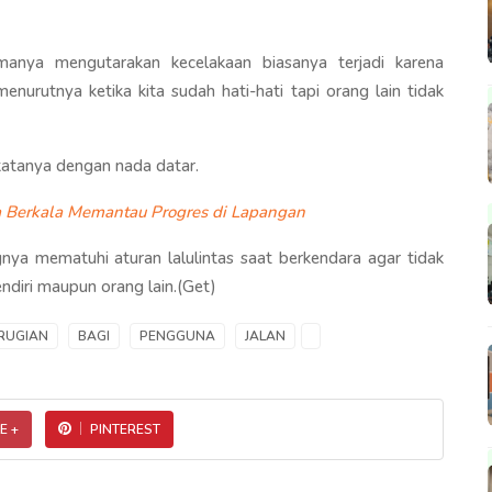
anya mengutarakan kecelakaan biasanya terjadi karena
menurutnya ketika kita sudah hati-hati tapi orang lain tidak
" katanya dengan nada datar.
 Berkala Memantau Progres di Lapangan
nya mematuhi aturan lalulintas saat berkendara agar tidak
ndiri maupun orang lain.(Get)
RUGIAN
BAGI
PENGGUNA
JALAN
E +
PINTEREST