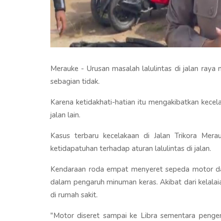
Merauke - Urusan masalah lalulintas di jalan ray
sebagian tidak.
Karena ketidakhati-hatian itu mengakibatkan kec
jalan lain.
Kasus terbaru kecelakaan di Jalan Trikora Mera
ketidapatuhan terhadap aturan lalulintas di jalan.
Kendaraan roda empat menyeret sepeda motor dar
dalam pengaruh minuman keras. Akibat dari kelalai
di rumah sakit.
"Motor diseret sampai ke Libra sementara penge