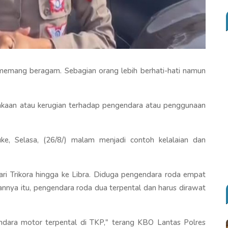
a memang beragam. Sebagian orang lebih berhati-hati namun
elakaan atau kerugian terhadap pengendara atau penggunaan
uke, Selasa, (26/8/) malam menjadi contoh kelalaian dan
i Trikora hingga ke Libra. Diduga pengendara roda empat
annya itu, pengendara roda dua terpental dan harus dirawat
ndara motor terpental di TKP," terang KBO Lantas Polres