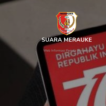
SUARA MERAUKE
Web Informasi Pemda Merauke