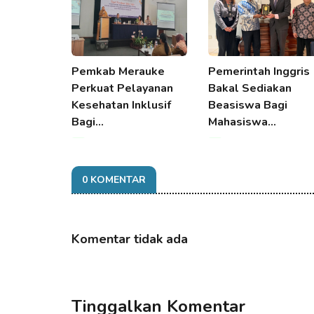
Pemkab Merauke
Pemerintah Inggris
Perkuat Pelayanan
Bakal Sediakan
Kesehatan Inklusif
Beasiswa Bagi
Bagi…
Mahasiswa…
08 Aug 2026 07:42
08 Aug 2026 07:42
0 KOMENTAR
Komentar tidak ada
Tinggalkan Komentar