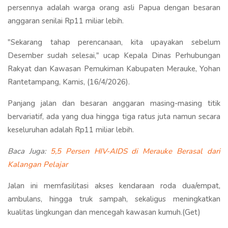
persennya adalah warga orang asli Papua dengan besaran
anggaran senilai Rp11 miliar lebih.
"Sekarang tahap perencanaan, kita upayakan sebelum
Desember sudah selesai," ucap Kepala Dinas Perhubungan
Rakyat dan Kawasan Pemukiman Kabupaten Merauke, Yohan
Rantetampang, Kamis, (16/4/2026).
Panjang jalan dan besaran anggaran masing-masing titik
bervariatif, ada yang dua hingga tiga ratus juta namun secara
keseluruhan adalah Rp11 miliar lebih.
Baca Juga:
5,5 Persen HIV-AIDS di Merauke Berasal dari
Kalangan Pelajar
Jalan ini memfasilitasi akses kendaraan roda dua/empat,
ambulans, hingga truk sampah, sekaligus meningkatkan
kualitas lingkungan dan mencegah kawasan kumuh.(Get)