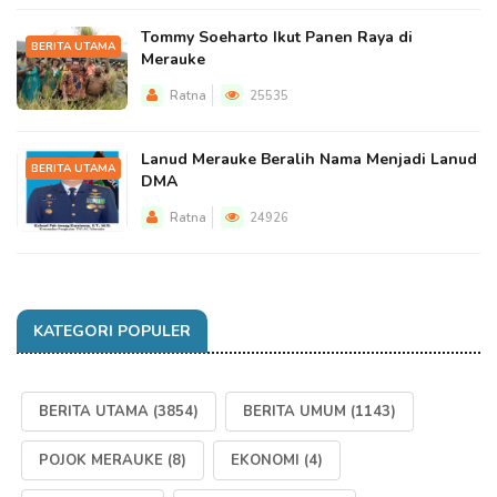
Tommy Soeharto Ikut Panen Raya di
BERITA UTAMA
Merauke
Ratna
25535
Lanud Merauke Beralih Nama Menjadi Lanud
BERITA UTAMA
DMA
Ratna
24926
KATEGORI POPULER
BERITA UTAMA
(3854)
BERITA UMUM
(1143)
POJOK MERAUKE
(8)
EKONOMI
(4)