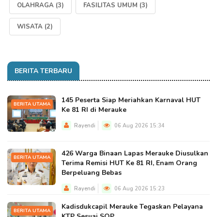
OLAHRAGA
(3)
FASILITAS UMUM
(3)
WISATA
(2)
BERITA TERBARU
145 Peserta Siap Meriahkan Karnaval HUT
BERITA UTAMA
Ke 81 RI di Merauke
Rayendi
06 Aug 2026 15:34
426 Warga Binaan Lapas Merauke Diusulkan
BERITA UTAMA
Terima Remisi HUT Ke 81 RI, Enam Orang
Berpeluang Bebas
Rayendi
06 Aug 2026 15:23
Kadisdukcapil Merauke Tegaskan Pelayana
BERITA UTAMA
KTP Sesuai SOP