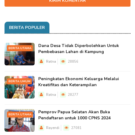
KIRIM KOMENTAR
BERITA POPULER
Dana Desa Tidak Diperbolehkan Untuk
BERITA UTAMA
Pembebasan Lahan di Kampung
Ratna
28856
Peningkatan Ekonomi Keluarga Melalui
BERITA UMUM
Kreatifitas dan Keterampilan
Ratna
28277
Pemprov Papua Selatan Akan Buka
BERITA UTAMA
Pendaftaran untuk 1000 CPNS 2024
Rayendi
27081