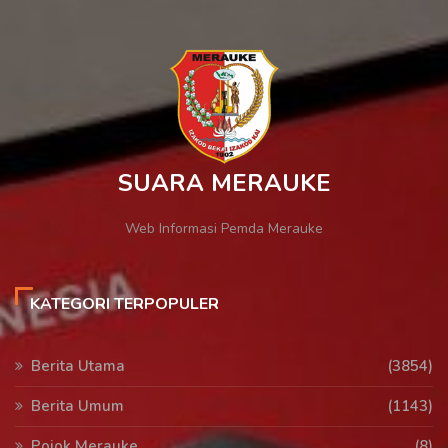
SUARA MERAUKE
Web Informasi Pemda Merauke
KATEGORI TERPOPULER
Berita Utama
(3854)
Berita Umum
(1143)
Pojok Merauke
(8)