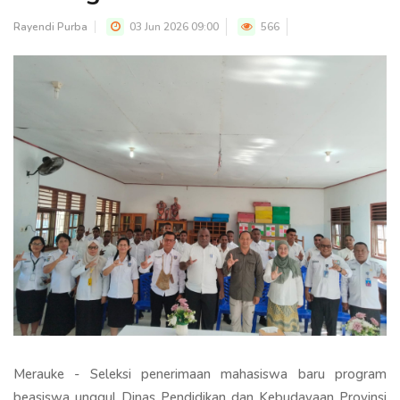
Rayendi Purba
03 Jun 2026 09:00
566
Merauke - Seleksi penerimaan mahasiswa baru program
beasiswa unggul Dinas Pendidikan dan Kebudayaan Provinsi