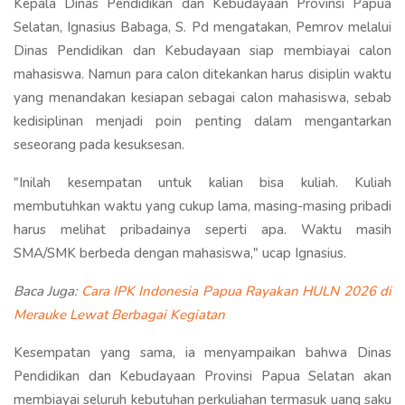
Kepala Dinas Pendidikan dan Kebudayaan Provinsi Papua
Selatan, Ignasius Babaga, S. Pd mengatakan, Pemrov melalui
Dinas Pendidikan dan Kebudayaan siap membiayai calon
mahasiswa. Namun para calon ditekankan harus disiplin waktu
yang menandakan kesiapan sebagai calon mahasiswa, sebab
kedisiplinan menjadi poin penting dalam mengantarkan
seseorang pada kesuksesan.
"Inilah kesempatan untuk kalian bisa kuliah. Kuliah
membutuhkan waktu yang cukup lama, masing-masing pribadi
harus melihat pribadainya seperti apa. Waktu masih
SMA/SMK berbeda dengan mahasiswa," ucap Ignasius.
Baca Juga:
Cara IPK Indonesia Papua Rayakan HULN 2026 di
Merauke Lewat Berbagai Kegiatan
Kesempatan yang sama, ia menyampaikan bahwa Dinas
Pendidikan dan Kebudayaan Provinsi Papua Selatan akan
membiayai seluruh kebutuhan perkuliahan termasuk uang saku