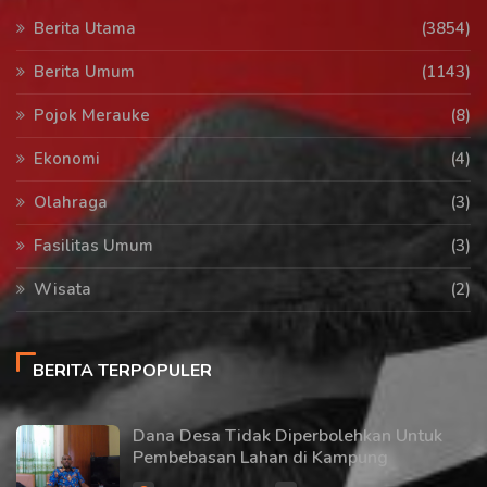
Berita Utama
(3854)
Berita Umum
(1143)
Pojok Merauke
(8)
Ekonomi
(4)
Olahraga
(3)
Fasilitas Umum
(3)
Wisata
(2)
BERITA TERPOPULER
Dana Desa Tidak Diperbolehkan Untuk
Pembebasan Lahan di Kampung