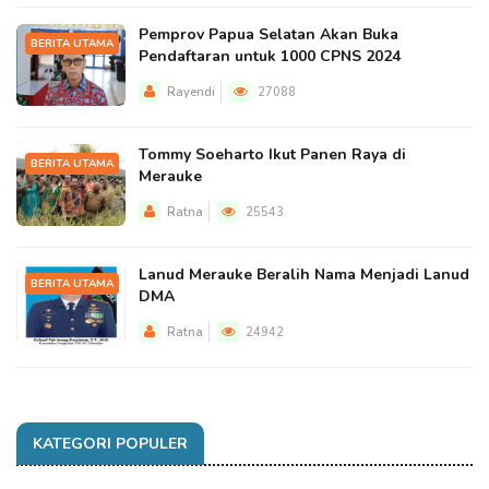
Pemprov Papua Selatan Akan Buka
BERITA UTAMA
Pendaftaran untuk 1000 CPNS 2024
Rayendi
27088
Tommy Soeharto Ikut Panen Raya di
BERITA UTAMA
Merauke
Ratna
25543
Lanud Merauke Beralih Nama Menjadi Lanud
BERITA UTAMA
DMA
Ratna
24942
KATEGORI POPULER