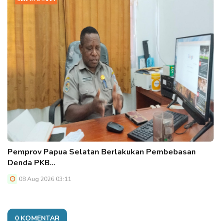
Pemprov Papua Selatan Berlakukan Pembebasan
Denda PKB…
08 Aug 2026 03:11
0 KOMENTAR