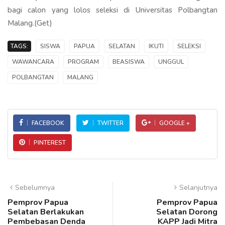
bagi calon yang lolos seleksi di Universitas Polbangtan
Malang.(Get)
TAGS:
SISWA
PAPUA
SELATAN
IKUTI
SELEKSI
WAWANCARA
PROGRAM
BEASISWA
UNGGUL
POLBANGTAN
MALANG
FACEBOOK
TWITTER
GOOGLE +
PINTEREST
Sebelumnya
Selanjutnya
Pemprov Papua
Pemprov Papua
Selatan Berlakukan
Selatan Dorong
Pembebasan Denda
KAPP Jadi Mitra