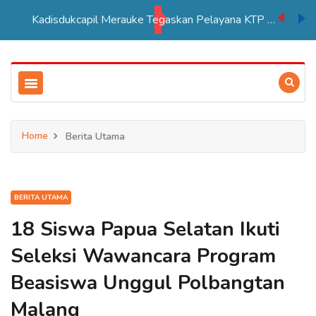
Kadisdukcapil Merauke Tegaskan Pelayana KTP Sesuai SOP
Home
Berita Utama
BERITA UTAMA
18 Siswa Papua Selatan Ikuti
Seleksi Wawancara Program
Beasiswa Unggul Polbangtan
Malang