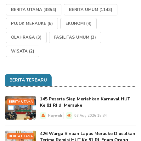
BERITA UTAMA
(3854)
BERITA UMUM
(1143)
POJOK MERAUKE
(8)
EKONOMI
(4)
OLAHRAGA
(3)
FASILITAS UMUM
(3)
WISATA
(2)
BERITA TERBARU
145 Peserta Siap Meriahkan Karnaval HUT
BERITA UTAMA
Ke 81 RI di Merauke
Rayendi
06 Aug 2026 15:34
426 Warga Binaan Lapas Merauke Diusulkan
BERITA UTAMA
Terima Remisi HUT Ke 81 RI, Enam Orang