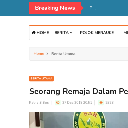
Breaking News
HOME
BERITA
POJOK MERAUKE
MI
Home
Berita Utama
BERITA UTAMA
Seorang Remaja Dalam Pe
Ratna S.Sos
27 Dec 2018 20:51
2528