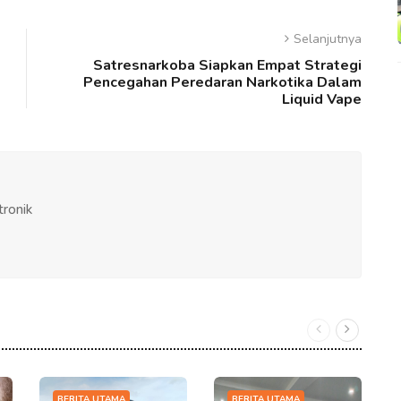
Selanjutnya
Satresnarkoba Siapkan Empat Strategi
Pencegahan Peredaran Narkotika Dalam
Liquid Vape
tronik
BERITA UTAMA
BERITA UTAMA