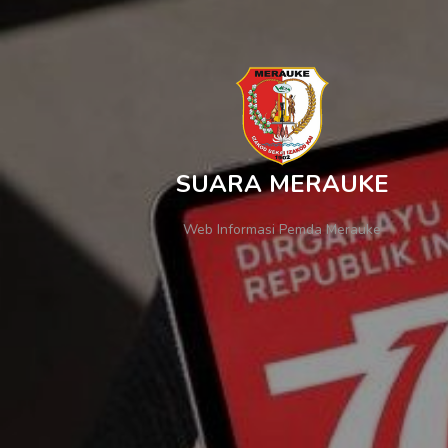
SUARA MERAUKE
Web Informasi Pemda Merauke