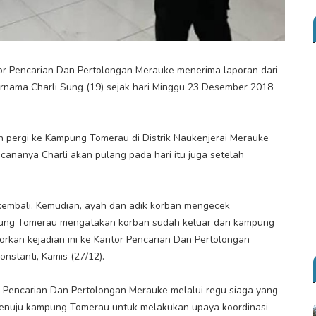
or Pencarian Dan Pertolongan Merauke menerima laporan dari
ernama Charli Sung (19) sejak hari Minggu 23 Desember 2018
 pergi ke Kampung Tomerau di Distrik Naukenjerai Merauke
ananya Charli akan pulang pada hari itu juga setelah
kembali. Kemudian, ayah dan adik korban mengecek
pung Tomerau mengatakan korban sudah keluar dari kampung
rkan kejadian ini ke Kantor Pencarian Dan Pertolongan
nstanti, Kamis (27/12).
r Pencarian Dan Pertolongan Merauke melalui regu siaga yang
menuju kampung Tomerau untuk melakukan upaya koordinasi