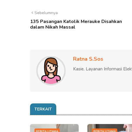
Sebelumnya
135 Pasangan Katolik Merauke Disahkan
dalam Nikah Massal
Ratna S.Sos
Kasie. Layanan Informasi Elek
TERKAIT
BERITA UTAMA
BERITA UTAMA