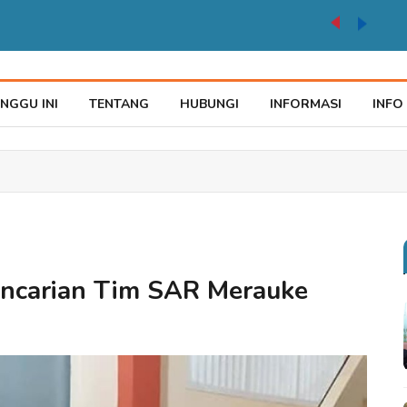
TPP ASN Kabupaten Merauke Dipastikan Aman Hingga Akhir Tahun 2026
NGGU INI
TENTANG
HUBUNGI
INFORMASI
INFO
ncarian Tim SAR Merauke