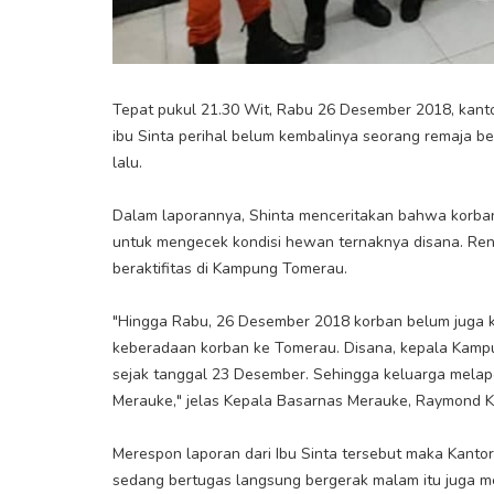
Tepat pukul 21.30 Wit, Rabu 26 Desember 2018, kant
ibu Sinta perihal belum kembalinya seorang remaja b
lalu.
Dalam laporannya, Shinta menceritakan bahwa korban
untuk mengecek kondisi hewan ternaknya disana. Renc
beraktifitas di Kampung Tomerau.
"Hingga Rabu, 26 Desember 2018 korban belum juga 
keberadaan korban ke Tomerau. Disana, kepala Kam
sejak tanggal 23 Desember. Sehingga keluarga melapo
Merauke," jelas Kepala Basarnas Merauke, Raymond Ko
Merespon laporan dari Ibu Sinta tersebut maka Kanto
sedang bertugas langsung bergerak malam itu juga 