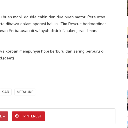
u buah mobil double cabin dan dua buah motor. Peralatan
erta dibawa dalam operasi kali ini. Tim Rescue berkoordinasi
n Perbatasan di wilayah distrik Naukenjerai dimana
hwa korban mempunyai hobi berburu dan sering berburu di
d.(geet)
SAR
MERAUKE
E +
PINTEREST