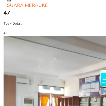
Toggle navigation
SUARA MERAUKE
47
Tag » Detail
47