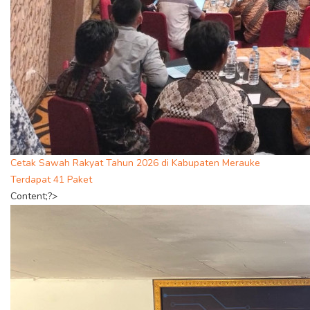
Cetak Sawah Rakyat Tahun 2026 di Kabupaten Merauke
Terdapat 41 Paket
Content;?>