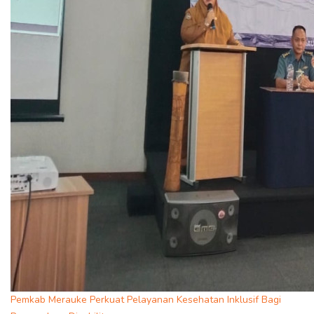
Pemkab Merauke Perkuat Pelayanan Kesehatan Inklusif Bagi