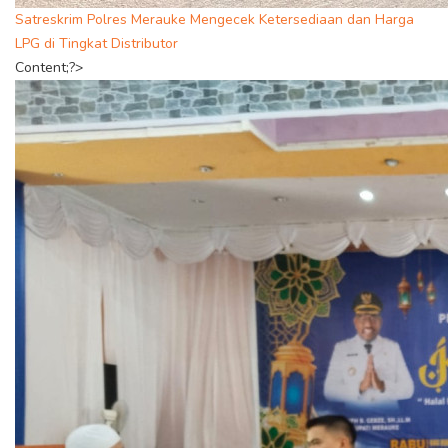
Satreskrim Polres Merauke Mengecek Ketersediaan dan Harga
LPG di Tingkat Distributor
Content;?>