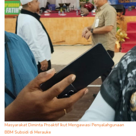
Masyarakat Diminta Proaktif Ikut Mengawasi Penyalahgunaan
BBM Subsidi di Merauke