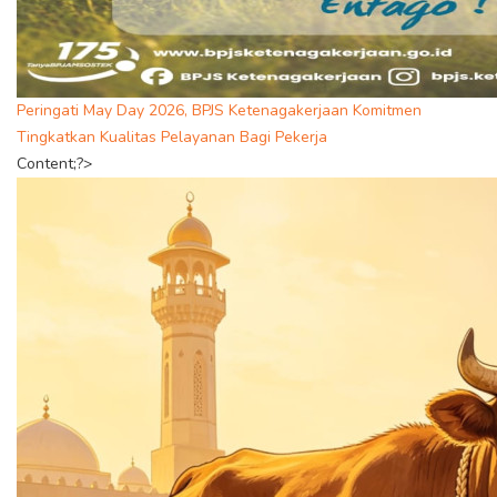
Peringati May Day 2026, BPJS Ketenagakerjaan Komitmen
Tingkatkan Kualitas Pelayanan Bagi Pekerja
Content;?>