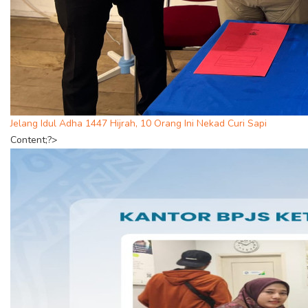
Jelang Idul Adha 1447 Hijrah, 10 Orang Ini Nekad Curi Sapi
Content;?>