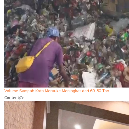
Volume Sampah Kota Merauke Meningkat dari 60-80 Ton
Content;?>