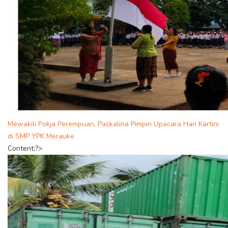
Mewakili Pokja Perempuan, Paskalina Pimpin Upacara Hari Kartini
di SMP YPK Merauke
Content;?>