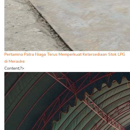
Pertamina Patra Niaga Terus Memperkuat Ketersediaan Stok LPG
di Merauke
Content;?>