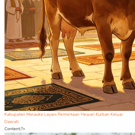
Kabupaten Merauke Layani Permintaan Hewan Kurban Keluar
Daerah
Content;?>