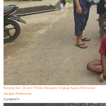
Kurang dari 24 Jam, Polres Merauke Ungkap Kasus Pencurian
dengan Kekerasan
Content;?>