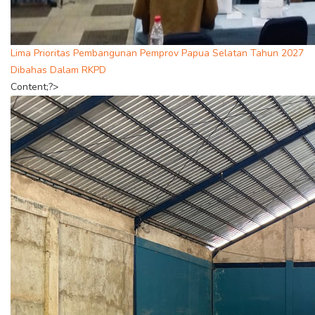
Lima Prioritas Pembangunan Pemprov Papua Selatan Tahun 2027
Dibahas Dalam RKPD
Content;?>