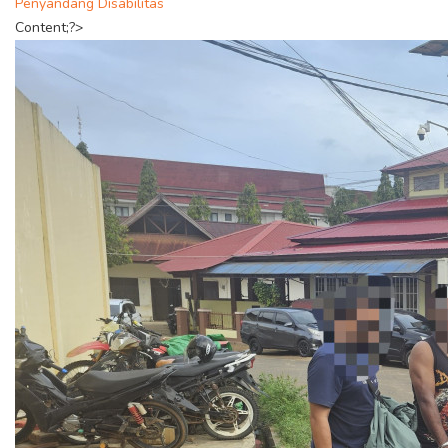
Penyandang Disabilitas
Content;?>