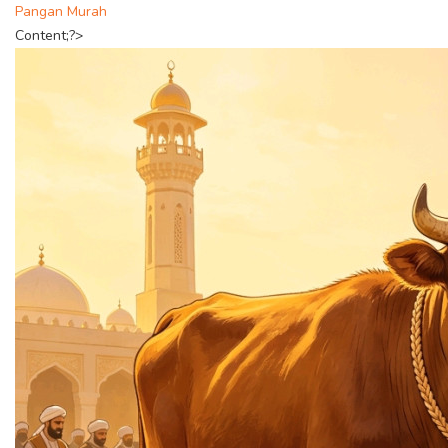
Pangan Murah
Content;?>