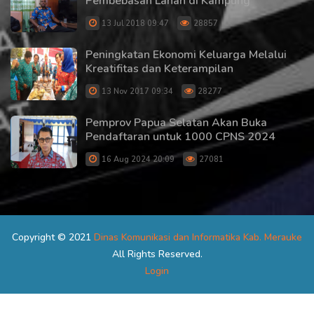
Pembebasan Lahan di Kampung
13 Jul 2018 09:47
28857
Peningkatan Ekonomi Keluarga Melalui
Kreatifitas dan Keterampilan
13 Nov 2017 09:34
28277
Pemprov Papua Selatan Akan Buka
Pendaftaran untuk 1000 CPNS 2024
16 Aug 2024 20:09
27081
Copyright © 2021
Dinas Komunikasi dan Informatika Kab. Merauke
All Rights Reserved.
Login