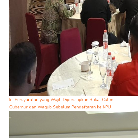
Ini Persyaratan yang Wajib Dipersiapkan Bakal Calon
Gubernur dan Wagub Sebelum Pendaftaran ke KPU