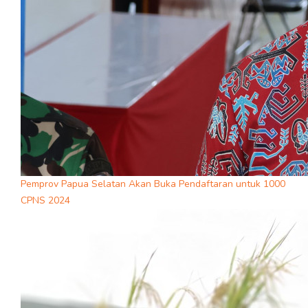
Pemprov Papua Selatan Akan Buka Pendaftaran untuk 1000
CPNS 2024