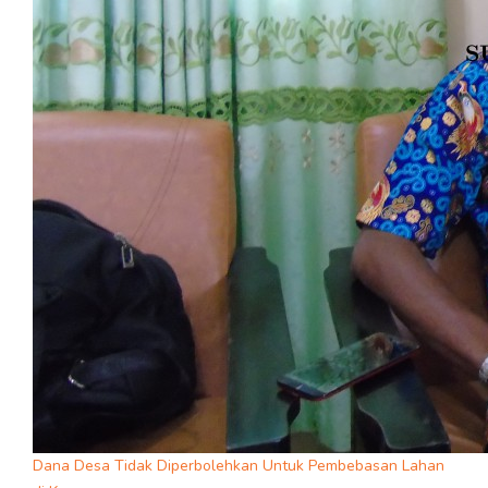
Dana Desa Tidak Diperbolehkan Untuk Pembebasan Lahan