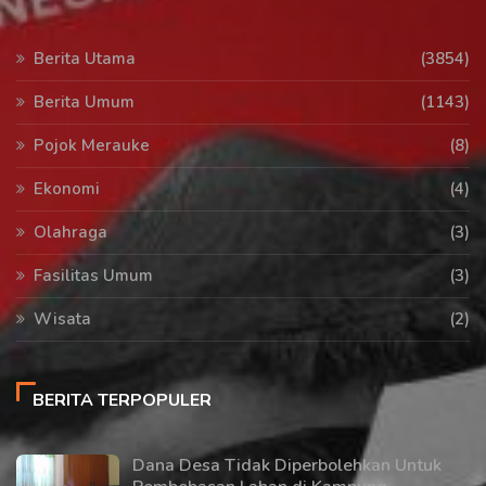
Berita Utama
(3854)
Berita Umum
(1143)
Pojok Merauke
(8)
Ekonomi
(4)
Olahraga
(3)
Fasilitas Umum
(3)
Wisata
(2)
BERITA TERPOPULER
Dana Desa Tidak Diperbolehkan Untuk