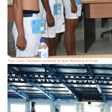
Tiga Calon Tamtama Lantamal XI akan Bersaing di Pusat