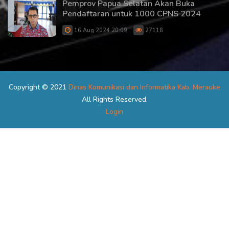
Pemprov Papua Selatan Akan Buka
Pendaftaran untuk 1000 CPNS 2024
16 Aug 2024 20:09
27118
Copyright © 2021
Dinas Komunikasi dan Informatika Kab. Merauke
All Rights Reserved.
Login