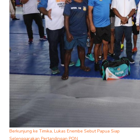
Berkunjung ke Timika, Lukas Enembe Sebut Papua Siap
Selenggarakan Pertandingan PON