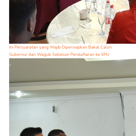
Ini Persyaratan yang Wajib Dipersiapkan Bakal Calon
Gubernur dan Wagub Sebelum Pendaftaran ke KPU