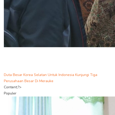
Duta Besar Korea Selatan Untuk Indonesia Kunjungi Tiga
Perusahaan Besar Di Merauke
Content;?>
Populer