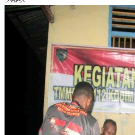
Content;?>