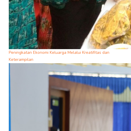
Peningkatan Ekonomi Keluarga Melalui Kreatifitas dan
Keterampilan