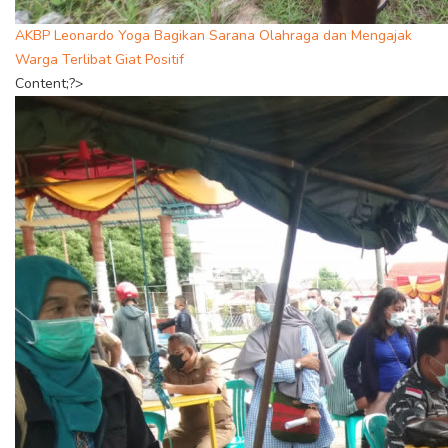
AKBP Leonardo Yoga Bagikan Sarana Olahraga dan Mengajak
Warga Terlibat Giat Positif
Content;?>