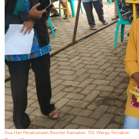
Dua Hari Pelaksanaan Booster Ramadan, 701 Warga Tervaksin