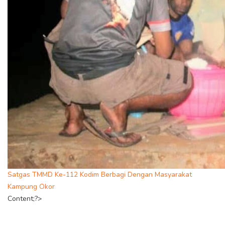
Satgas TMMD Ke-112 Kodim Berbagi Dengan Masyarakat
Kampung Okor
Content;?>