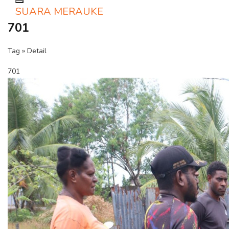
Toggle navigation
SUARA MERAUKE
701
Tag » Detail
701