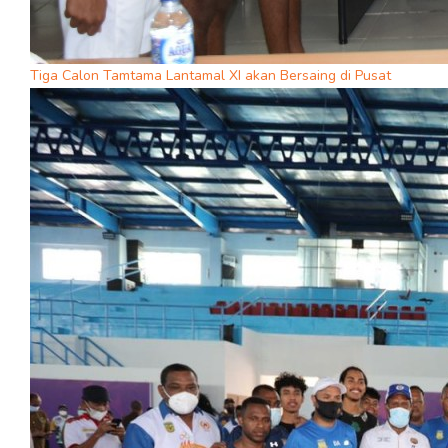
Tiga Calon Tamtama Lantamal XI akan Bersaing di Pusat