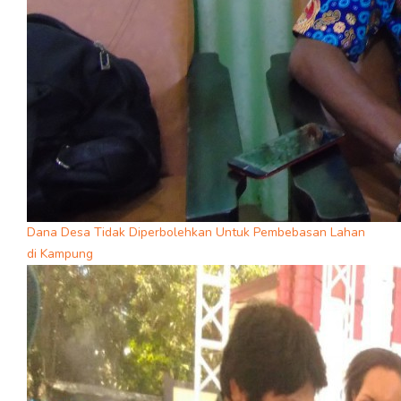
Dana Desa Tidak Diperbolehkan Untuk Pembebasan Lahan
di Kampung