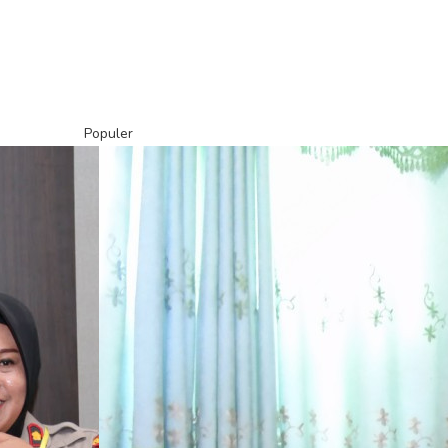
Populer