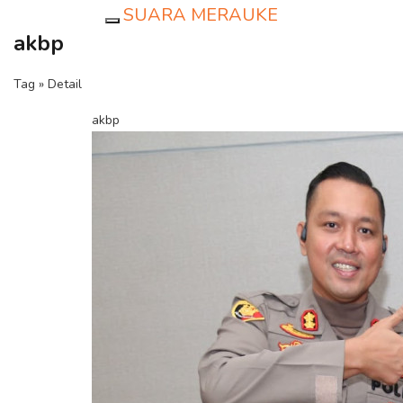
SUARA MERAUKE
Toggle navigation
akbp
Tag » Detail
akbp