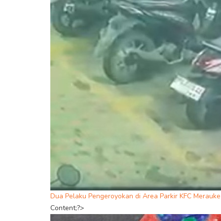
Dua Pelaku Pengeroyokan di Area Parkir KFC Merauk
Content;?>