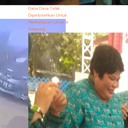
Dana Desa Tidak
Diperbolehkan Untuk
Pembebasan Lahan di
Kampung