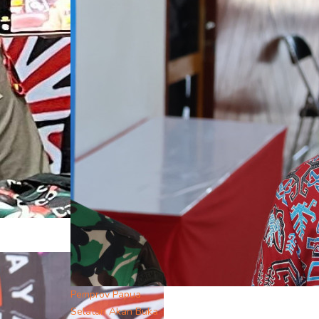
Pemprov Papua
Selatan Akan Buka