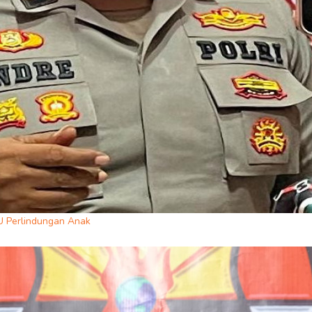
U Perlindungan Anak