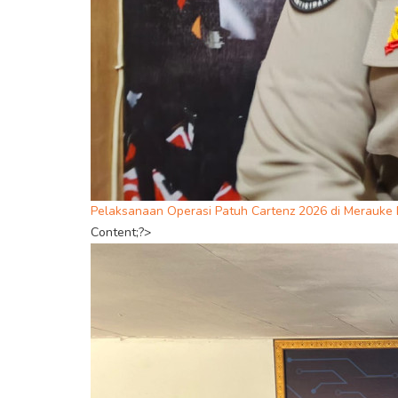
Pelaksanaan Operasi Patuh Cartenz 2026 di Merauke 
Content;?>