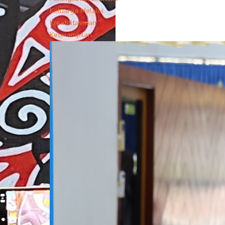
Keluarga Melalui
Kreatifitas dan
Keterampilan