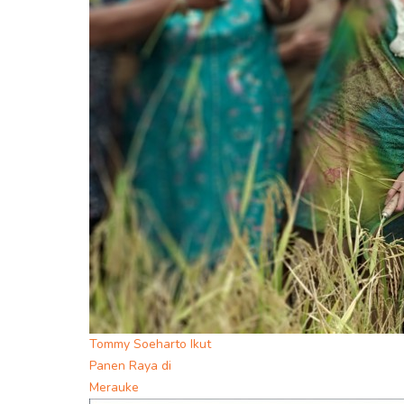
Tommy Soeharto Ikut
Panen Raya di
Merauke