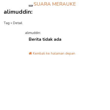
SUARA MERAUKE
Toggle navigation
alimuddin:
Tag » Detail
alimuddin:
Berita tidak ada
Kembali ke halaman depan