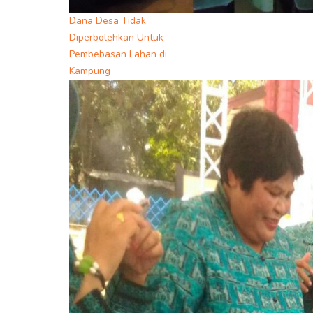
Dana Desa Tidak
Diperbolehkan Untuk
Pembebasan Lahan di
Kampung