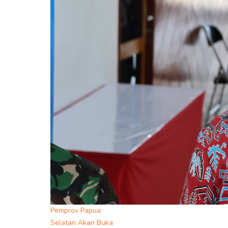
Pemprov Papua
Selatan Akan Buka