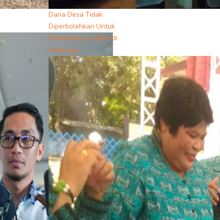
Dana Desa Tidak
Diperbolehkan Untuk
Pembebasan Lahan di
Kampung