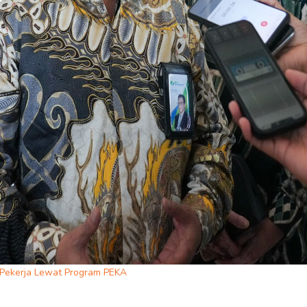
 Pekerja Lewat Program PEKA