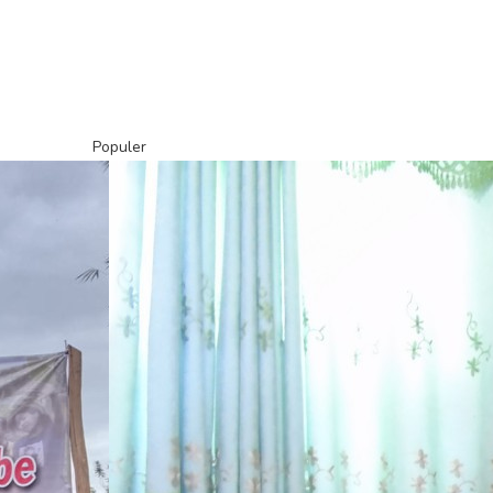
Populer