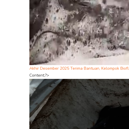
Akhir Desember 2025 Terima Bantuan, Kelompok Biofl
Content;?>