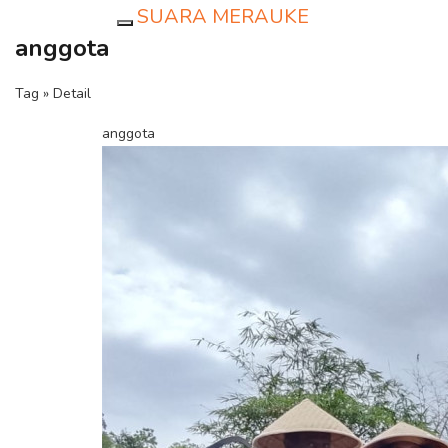
SUARA MERAUKE
Toggle navigation
anggota
Tag » Detail
anggota