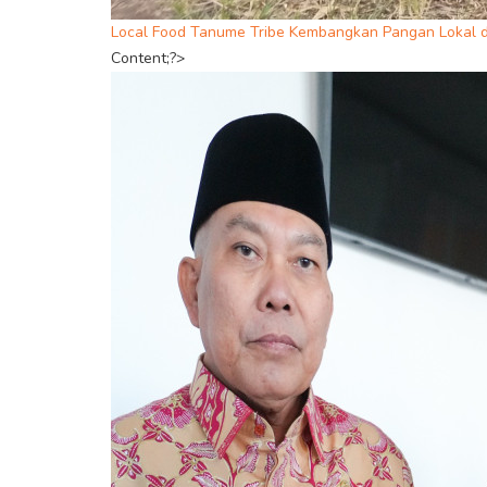
Local Food Tanume Tribe Kembangkan Pangan Lokal d
Content;?>