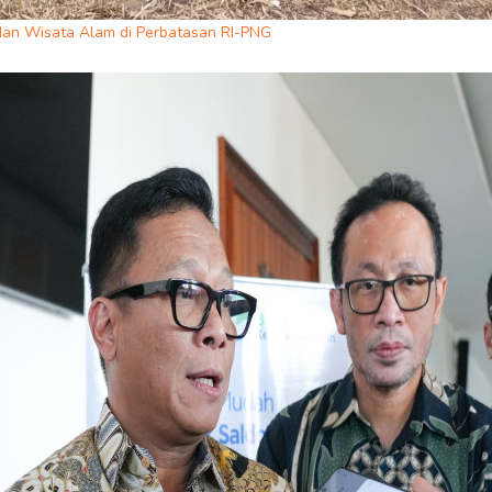
an Wisata Alam di Perbatasan RI-PNG