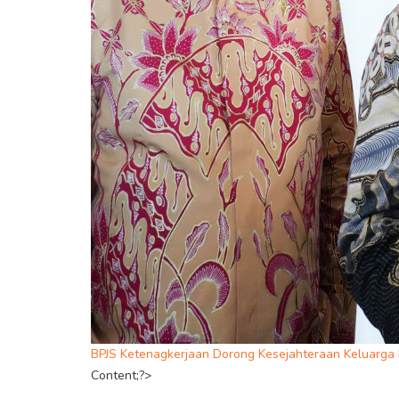
BPJS Ketenagkerjaan Dorong Kesejahteraan Keluarga
Content;?>