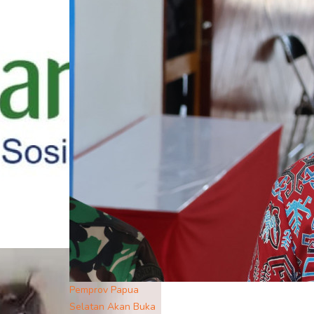
Pemprov Papua
Selatan Akan Buka