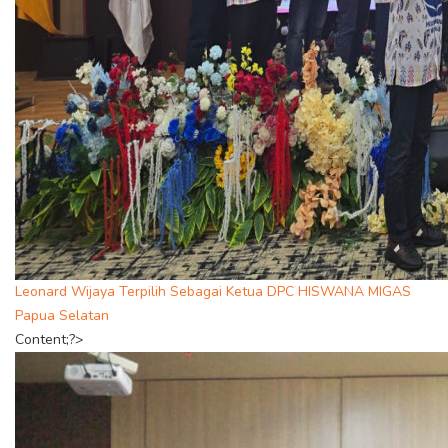
Leonard Wijaya Terpilih Sebagai Ketua DPC HISWANA MIGAS
Papua Selatan
Content;?>