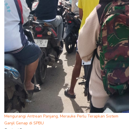
Mengurangi Antrean Panjang, Merauke Perlu Terapkan Sistem
Ganjil Genap di SPBU