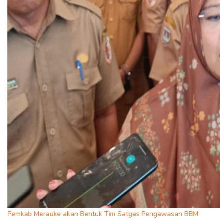
Pemkab Merauke akan Bentuk Tim Satgas Pengawasan BBM