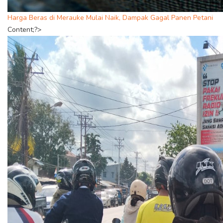
Harga Beras di Merauke Mulai Naik, Dampak Gagal Panen Petani
Content;?>