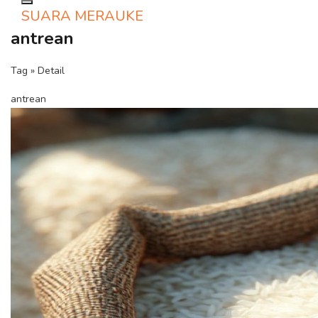
Toggle navigation
SUARA MERAUKE
antrean
Tag » Detail
antrean