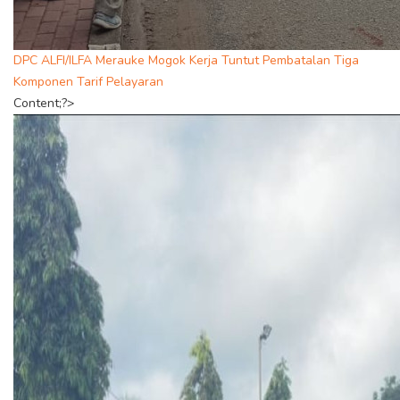
DPC ALFI/ILFA Merauke Mogok Kerja Tuntut Pembatalan Tiga
Komponen Tarif Pelayaran
Content;?>