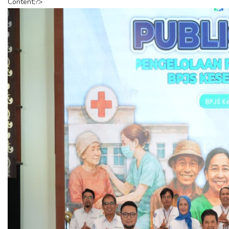
Content;?>