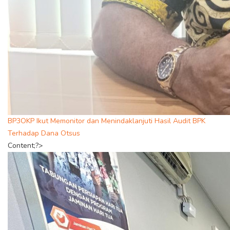
BP3OKP Ikut Memonitor dan Menindaklanjuti Hasil Audit BPK
Terhadap Dana Otsus
Content;?>