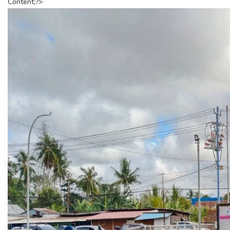
Content;?>