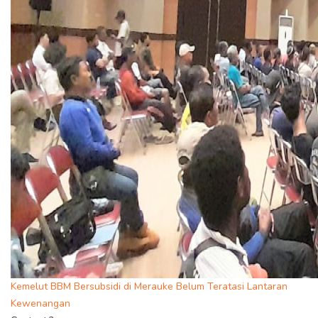
Kemelut BBM Bersubsidi di Merauke Belum Teratasi Lantaran
Kewenangan