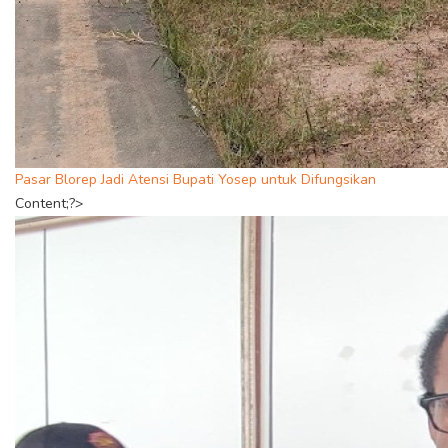
Pasar Blorep Jadi Atensi Bupati Yosep untuk Difungsikan
Content;?>