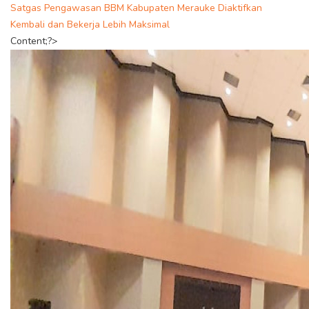
Satgas Pengawasan BBM Kabupaten Merauke Diaktifkan
Kembali dan Bekerja Lebih Maksimal
Content;?>