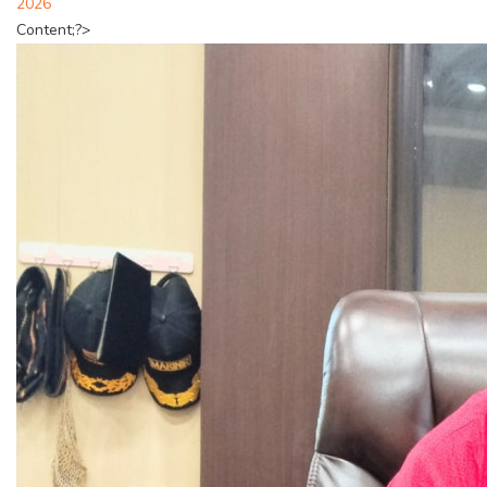
2026
Content;?>