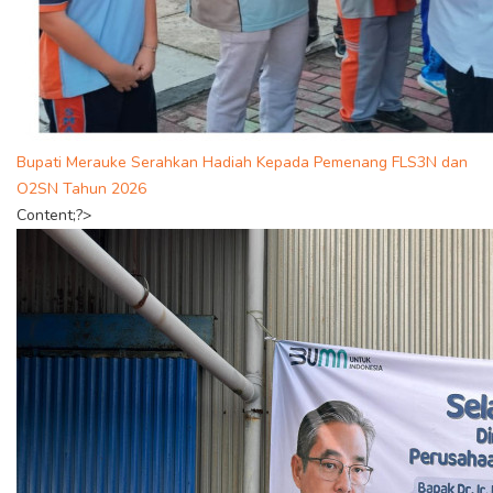
Bupati Merauke Serahkan Hadiah Kepada Pemenang FLS3N dan
O2SN Tahun 2026
Content;?>