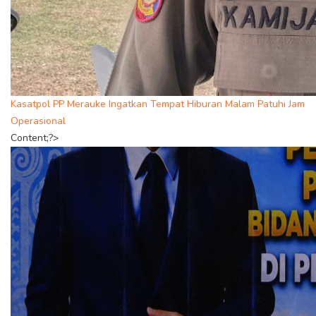
Kasatpol PP Merauke Ingatkan Tempat Hiburan Malam Patuhi Jam
Operasional
Content;?>