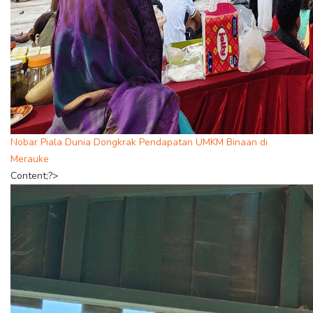
Nobar Piala Dunia Dongkrak Pendapatan UMKM Binaan di
Merauke
Content;?>