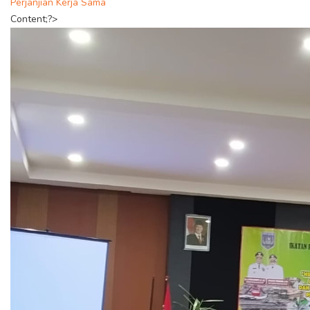
Perjanjian Kerja Sama
Content;?>