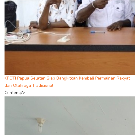
KPOTI Papua Selatan Siap Bangkitkan Kembali Permainan Rakyat
dan Olahraga Tradisional
Content;?>