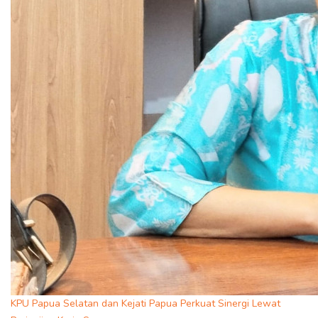
KPU Papua Selatan dan Kejati Papua Perkuat Sinergi Lewat