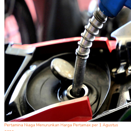
Pertamina Niaga Menurunkan Harga Pertamax per 1 Agustus