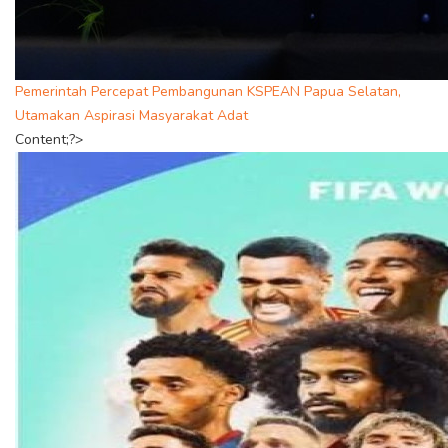
Pemerintah Percepat Pembangunan KSPEAN Papua Selatan,
Utamakan Aspirasi Masyarakat Adat
Content;?>