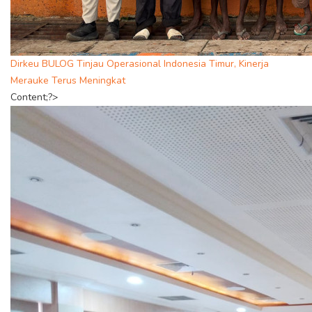
Dirkeu BULOG Tinjau Operasional Indonesia Timur, Kinerja
Merauke Terus Meningkat
Content;?>