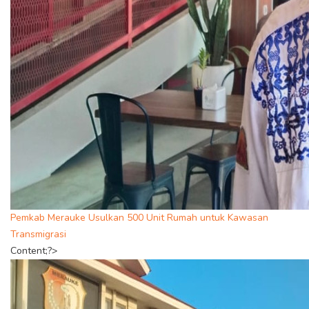
Pemkab Merauke Usulkan 500 Unit Rumah untuk Kawasan
Transmigrasi
Content;?>