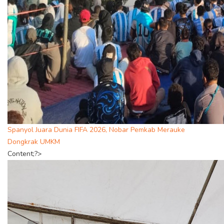
Spanyol Juara Dunia FIFA 2026, Nobar Pemkab Merauke
Dongkrak UMKM
Content;?>