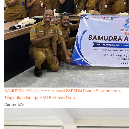
SAMUDRA ASN ANIMHA: Inovasi BKPSDM Papua Selatan untuk
Tingkatkan Kinerja ASN Berbasis Data
Content;?>