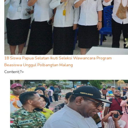
18 Siswa Papua Selatan Ikuti Seleksi Wawancara Program
Beasiswa Unggul Polbangtan Malang
Content;?>