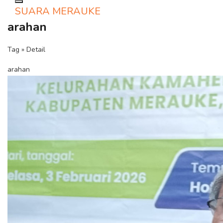
Toggle navigation
SUARA MERAUKE
arahan
Tag » Detail
arahan