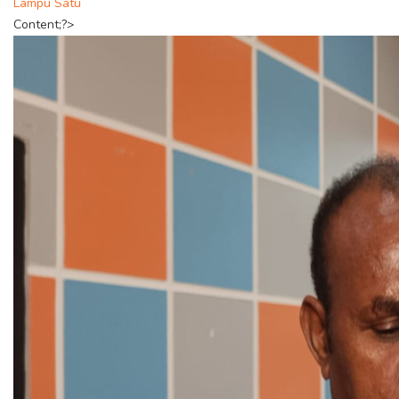
Lampu Satu
Content;?>