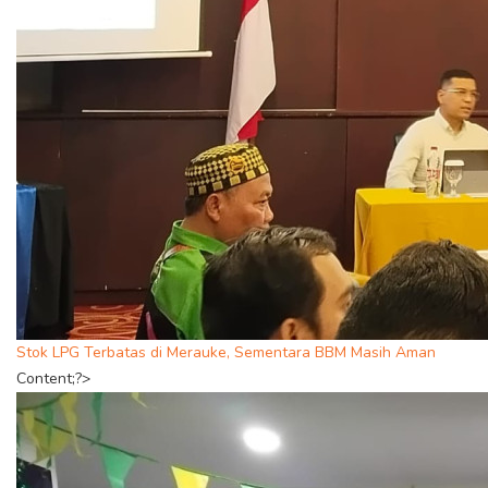
Stok LPG Terbatas di Merauke, Sementara BBM Masih Aman
Content;?>