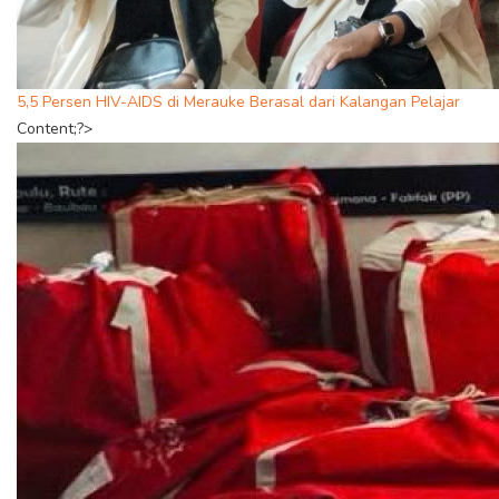
5,5 Persen HIV-AIDS di Merauke Berasal dari Kalangan Pelajar
Content;?>