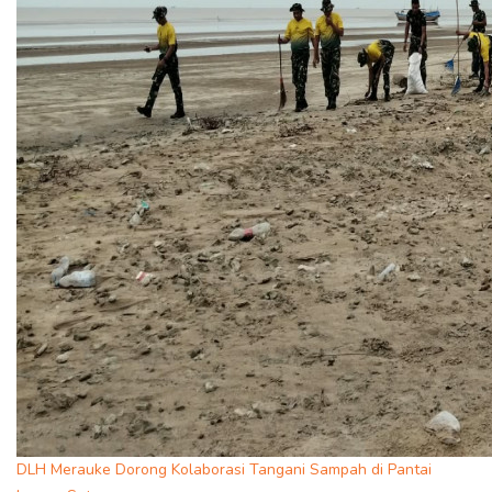
DLH Merauke Dorong Kolaborasi Tangani Sampah di Pantai