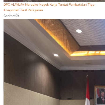
DPC ALFI/ILFA Merauke Mogok Kerja Tuntut Pembatalan Tiga
Komponen Tarif Pelayaran
Content;?>