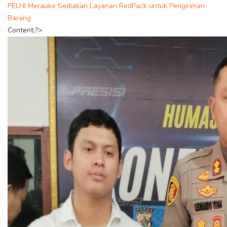
PELNI Merauke Sediakan Layanan RedPack untuk Pengiriman
Barang
Content;?>