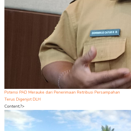
Potensi PAD Merauke dari Penerimaan Retribusi Persampahan
Terus Digenjot DLH
Content;?>