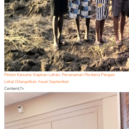
Petani Kanume Siapkan Lahan, Penanaman Perdana Pangan
Lokal Ditargetkan Awal September
Content;?>