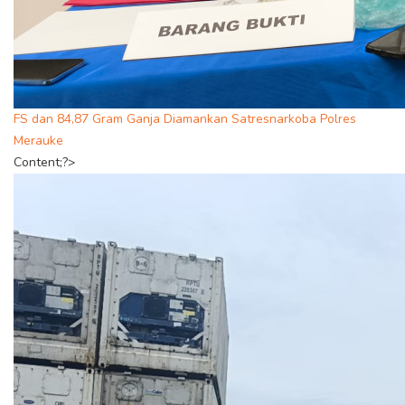
FS dan 84,87 Gram Ganja Diamankan Satresnarkoba Polres
Merauke
Content;?>