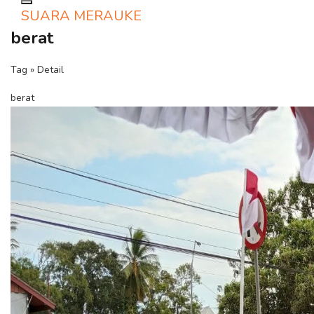
Toggle navigation
SUARA MERAUKE
berat
Tag » Detail
berat