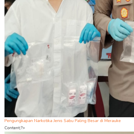
Pengungkapan Narkotika Jenis Sabu Paling Besar di Merauke
Content;?>