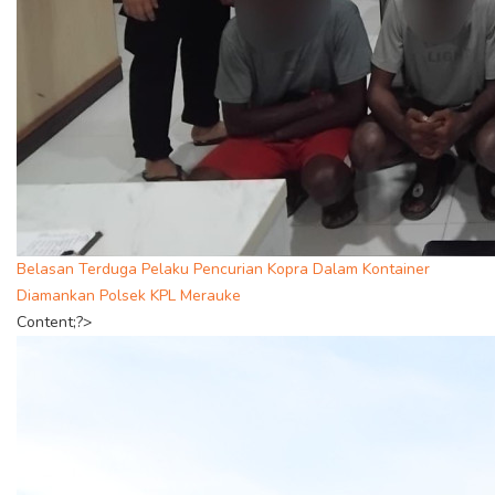
Belasan Terduga Pelaku Pencurian Kopra Dalam Kontainer
Diamankan Polsek KPL Merauke
Content;?>