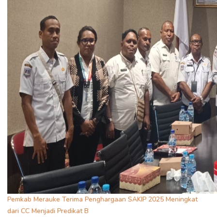
Pemkab Merauke Terima Penghargaan SAKIP 2025 Meningkat
dari CC Menjadi Predikat B