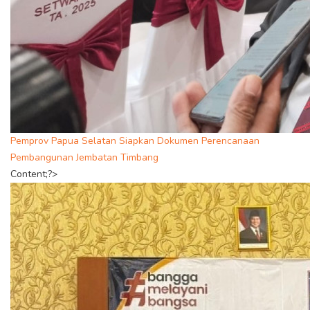
Pemprov Papua Selatan Siapkan Dokumen Perencanaan
Pembangunan Jembatan Timbang
Content;?>