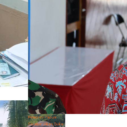
Pemprov Papua
Selatan Akan Buka