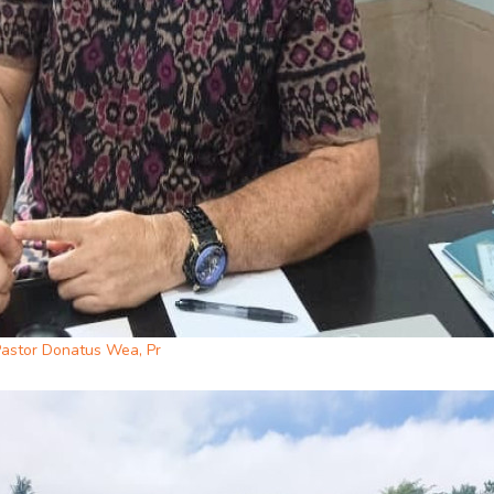
astor Donatus Wea, Pr