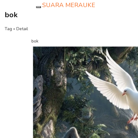
SUARA MERAUKE
Toggle navigation
bok
Tag » Detail
bok