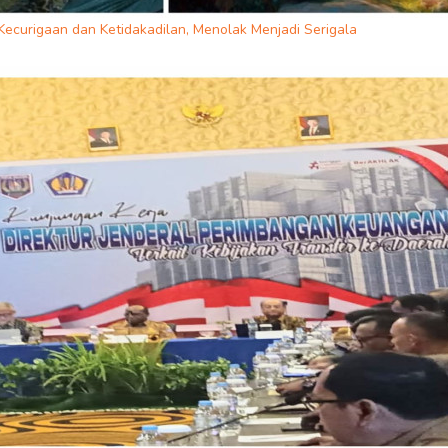
Kecurigaan dan Ketidakadilan, Menolak Menjadi Serigala