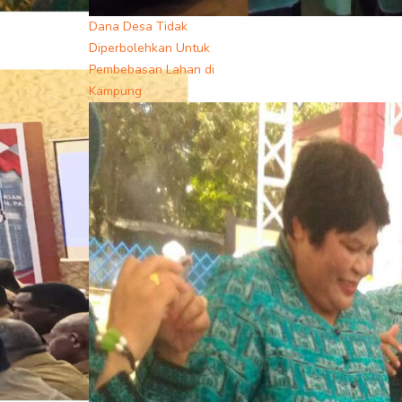
Dana Desa Tidak
Diperbolehkan Untuk
Pembebasan Lahan di
Kampung