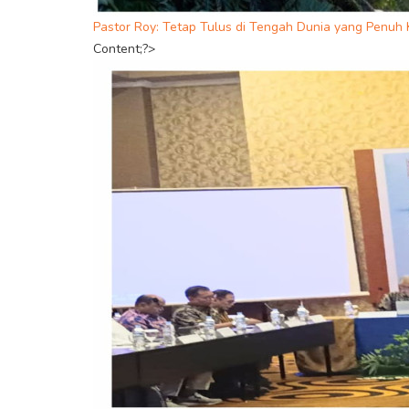
Pastor Roy: Tetap Tulus di Tengah Dunia yang Penuh 
Content;?>