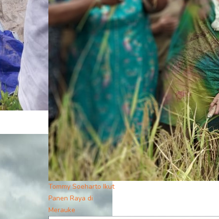
Tommy Soeharto Ikut
Panen Raya di
Merauke