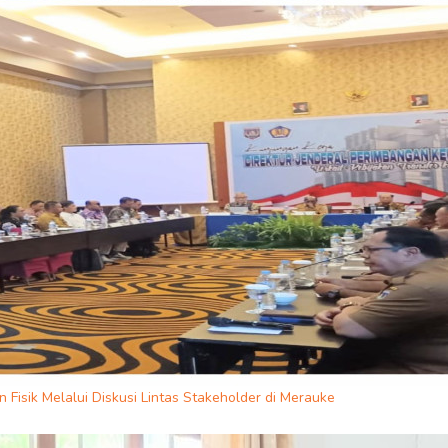
isik Melalui Diskusi Lintas Stakeholder di Merauke