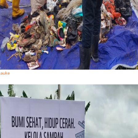
rauke