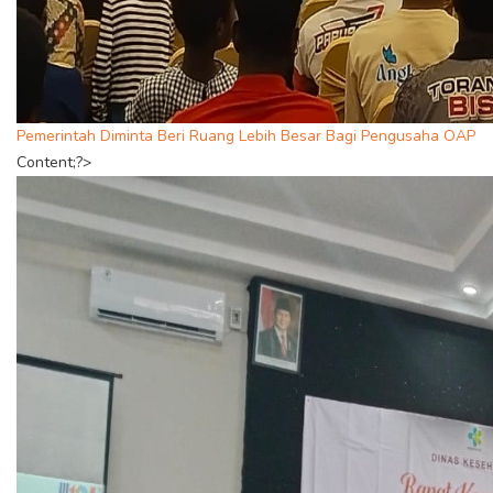
Pemerintah Diminta Beri Ruang Lebih Besar Bagi Pengusaha OAP
Content;?>