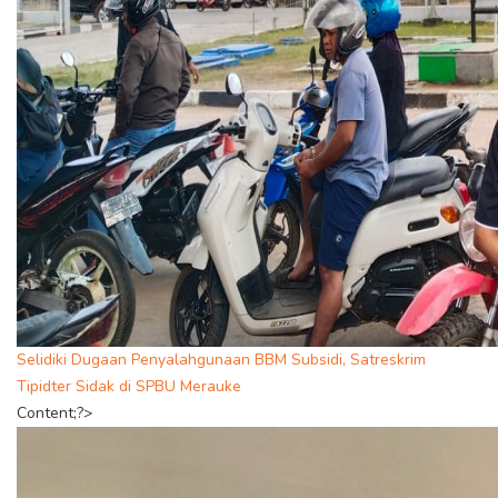
Selidiki Dugaan Penyalahgunaan BBM Subsidi, Satreskrim
Tipidter Sidak di SPBU Merauke
Content;?>