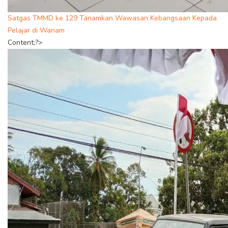
Satgas TMMD ke 129 Tanamkan Wawasan Kebangsaan Kepada
Pelajar di Wanam
Content;?>