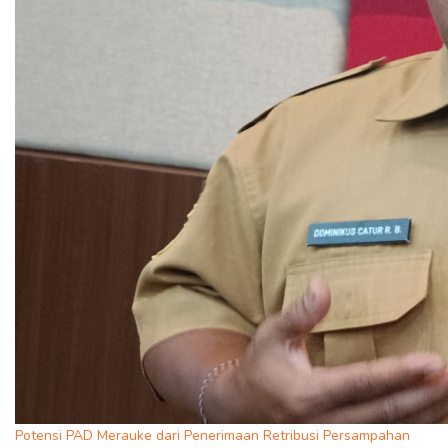
Potensi PAD Merauke dari Penerimaan Retribusi Persampahan