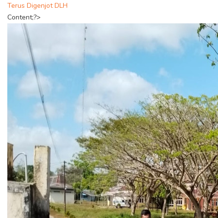
Terus Digenjot DLH
Content;?>