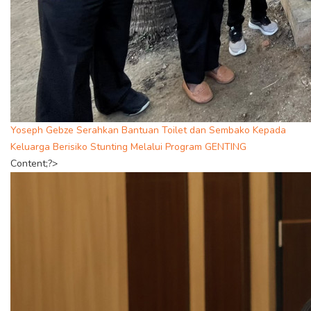
Yoseph Gebze Serahkan Bantuan Toilet dan Sembako Kepada
Keluarga Berisiko Stunting Melalui Program GENTING
Content;?>