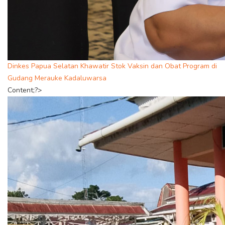
Dinkes Papua Selatan Khawatir Stok Vaksin dan Obat Program di
Gudang Merauke Kadaluwarsa
Content;?>