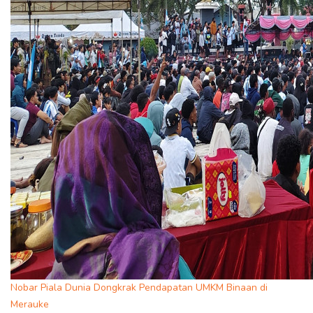
Nobar Piala Dunia Dongkrak Pendapatan UMKM Binaan di
Merauke