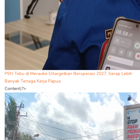
PSN Tebu di Merauke Ditargetkan Beroperasi 2027, Serap Lebih
Banyak Tenaga Kerja Papua
Content;?>