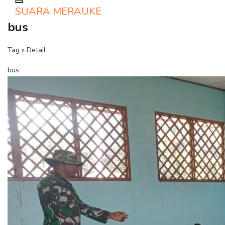
Toggle navigation
SUARA MERAUKE
bus
Tag » Detail
bus