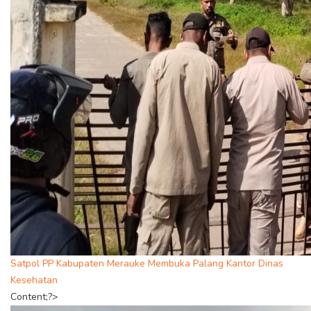
Satpol PP Kabupaten Merauke Membuka Palang Kantor Dinas
Kesehatan
Content;?>