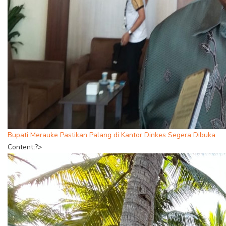
Bupati Merauke Pastikan Palang di Kantor Dinkes Segera Dibuka
Content;?>