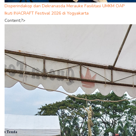
Disperindakop dan Dekranasda Merauke Fasilitasi UMKM OAP
Ikuti INACRAFT Festival 2026 di Yogyakarta
Content;?>