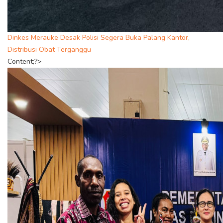
Dinkes Merauke Desak Polisi Segera Buka Palang Kantor,
Distribusi Obat Terganggu
Content;?>