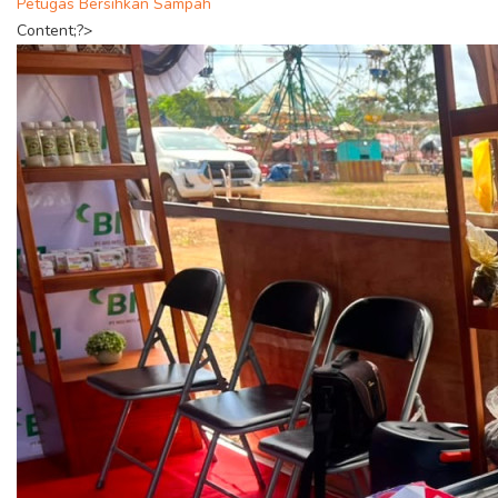
Petugas Bersihkan Sampah
Content;?>