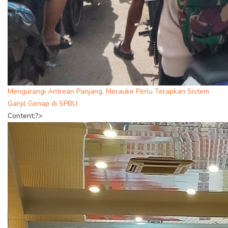
Mengurangi Antrean Panjang, Merauke Perlu Terapkan Sistem
Ganjil Genap di SPBU
Content;?>