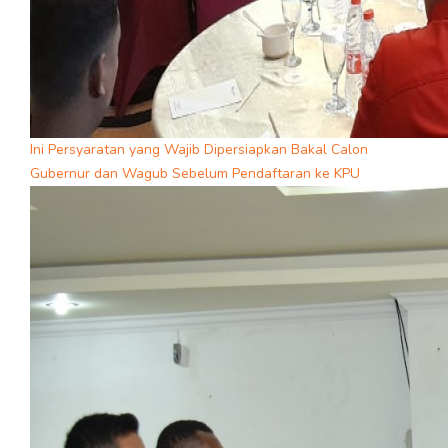
Ini Persyaratan yang Wajib Dipersiapkan Bakal Calon
Gubernur dan Wagub Sebelum Pendaftaran ke KPU