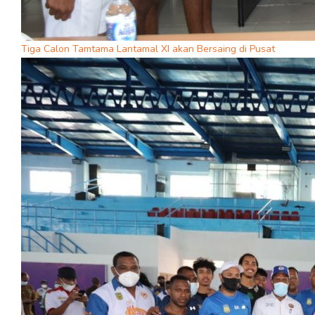
Tiga Calon Tamtama Lantamal XI akan Bersaing di Pusat