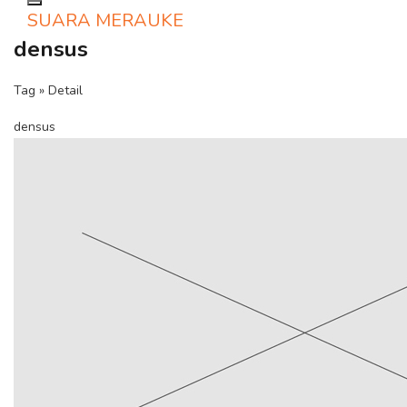
Toggle navigation
SUARA MERAUKE
densus
Tag » Detail
densus