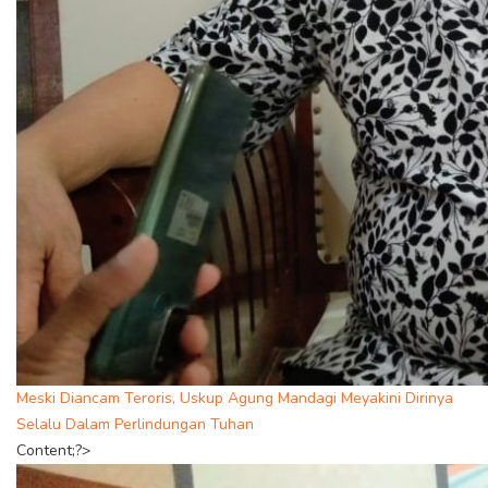
Meski Diancam Teroris, Uskup Agung Mandagi Meyakini Dirinya
Selalu Dalam Perlindungan Tuhan
Content;?>