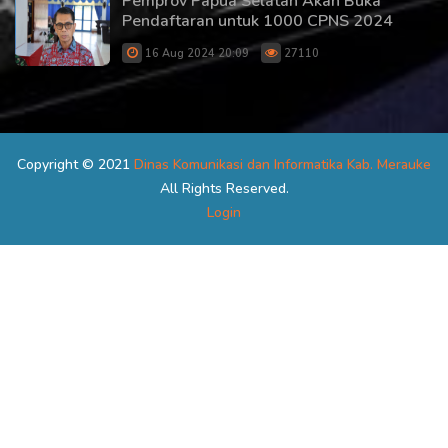
Pemprov Papua Selatan Akan Buka
Pendaftaran untuk 1000 CPNS 2024
16 Aug 2024 20:09
27110
Copyright © 2021
Dinas Komunikasi dan Informatika Kab. Merauke
All Rights Reserved.
Login