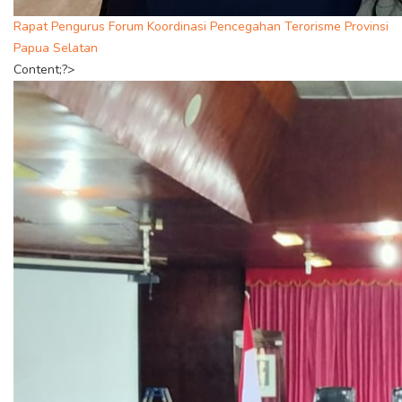
Rapat Pengurus Forum Koordinasi Pencegahan Terorisme Provinsi
Papua Selatan
Content;?>