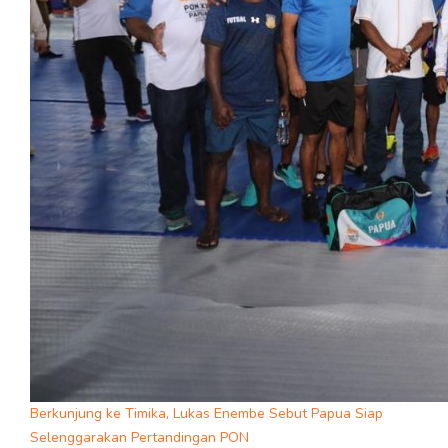
Berkunjung ke Timika, Lukas Enembe Sebut Papua Siap
Selenggarakan Pertandingan PON