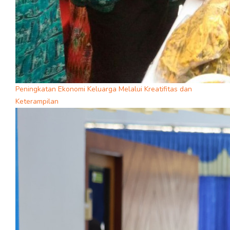
Peningkatan Ekonomi Keluarga Melalui Kreatifitas dan
Keterampilan