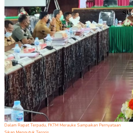
Dalam Rapat Terpadu, FKTM Merauke Sampaikan Pernyataan
Sikap Mengutuk Teroris