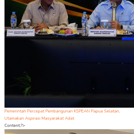
Pemerintah Percepat Pembangunan KSPEAN Papua Selatan,
Utamakan Aspirasi Masyarakat Adat
Content;?>