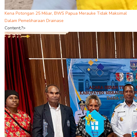
Kena Potongan 25 Miliar, BWS Papua Merauke Tidak Maksimal
Dalam Pemeliharaan Drainase
Content;?>