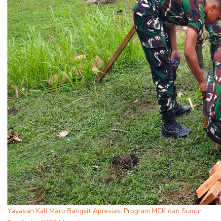
Yayasan Kali Maro Bangkit Apresiasi Program MCK dan Sumur