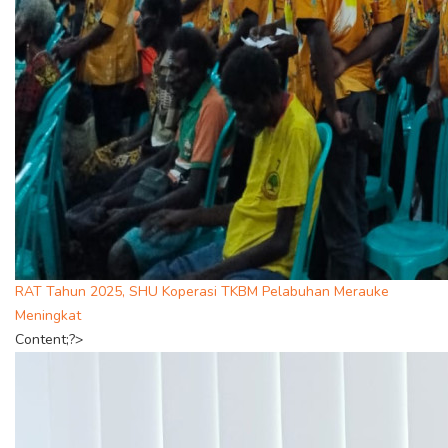
RAT Tahun 2025, SHU Koperasi TKBM Pelabuhan Merauke
Meningkat
Content;?>