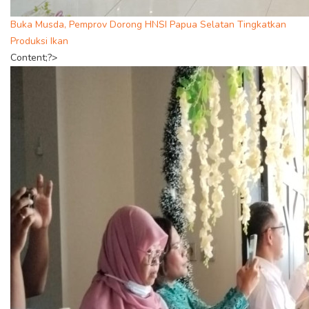
Buka Musda, Pemprov Dorong HNSI Papua Selatan Tingkatkan
Produksi Ikan
Content;?>