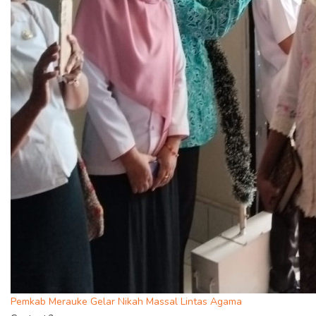
Pemkab Merauke Gelar Nikah Massal Lintas Agama