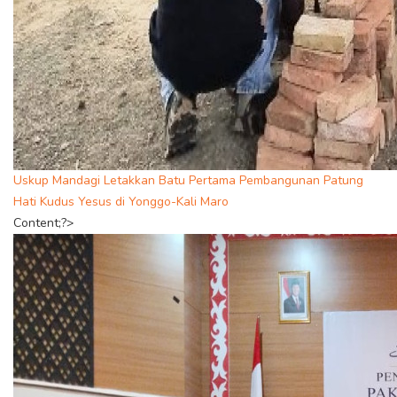
Uskup Mandagi Letakkan Batu Pertama Pembangunan Patung
Hati Kudus Yesus di Yonggo-Kali Maro
Content;?>