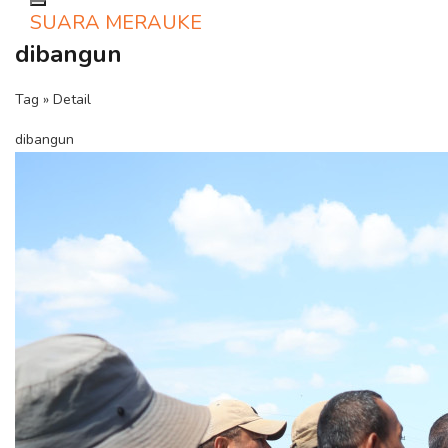
Toggle navigation
SUARA MERAUKE
dibangun
Tag » Detail
dibangun