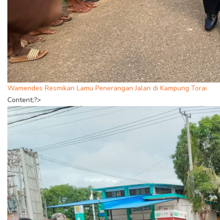
Wamendes Resmikan Lamu Penerangan Jalan di Kampung Torai
Content;?>