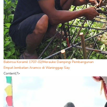
Babinsa Koramil 1707-02/Merauke Dampingi Pembangunan
Empat Jembatan Aramco di Waninggap Say
Content;?>