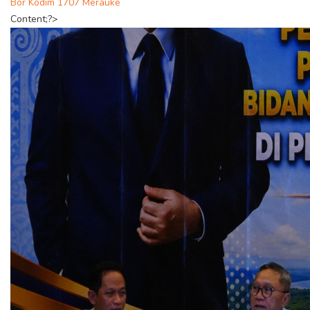
Bor Kodim 1707 Merauke
Content;?>