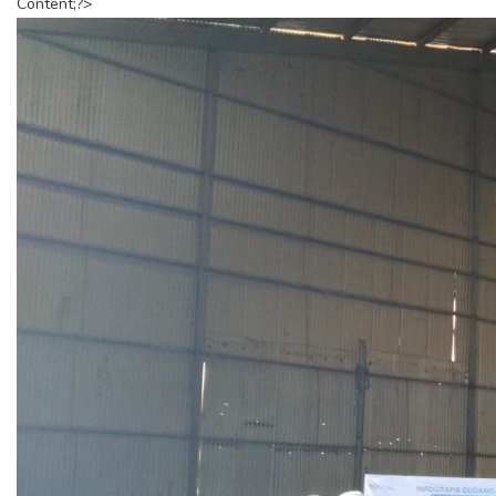
Content;?>