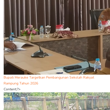
Bupati Merauke Targetkan Pembangunan Sekolah Rakyat
Rampung Tahun 2026
Content;?>