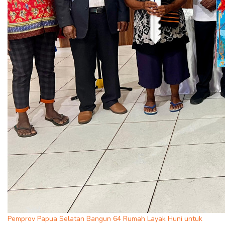
Pemprov Papua Selatan Bangun 64 Rumah Layak Huni untuk