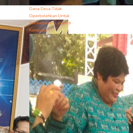
Dana Desa Tidak
Diperbolehkan Untuk
Pembebasan Lahan di
Kampung