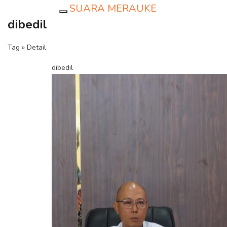
SUARA MERAUKE
Toggle navigation
dibedil
Tag » Detail
dibedil