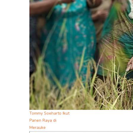
Tommy Soeharto Ikut
Panen Raya di
Merauke