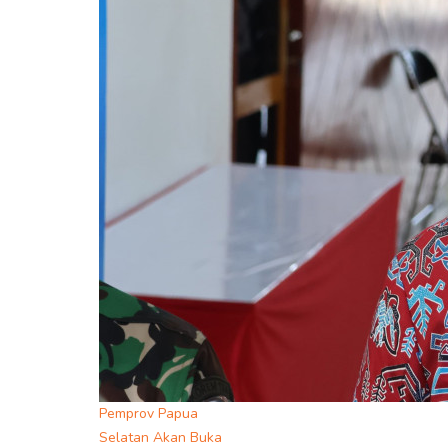
Pemprov Papua
Selatan Akan Buka