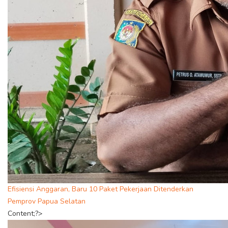
Efisiensi Anggaran, Baru 10 Paket Pekerjaan Ditenderkan
Pemprov Papua Selatan
Content;?>