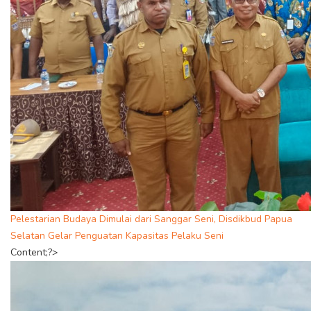
Pelestarian Budaya Dimulai dari Sanggar Seni, Disdikbud Papua
Selatan Gelar Penguatan Kapasitas Pelaku Seni
Content;?>