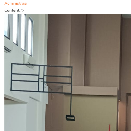
Administrasi
Content;?>