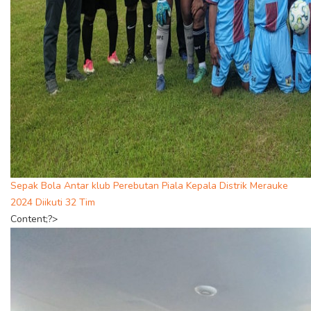
Sepak Bola Antar klub Perebutan Piala Kepala Distrik Merauke
2024 Diikuti 32 Tim
Content;?>