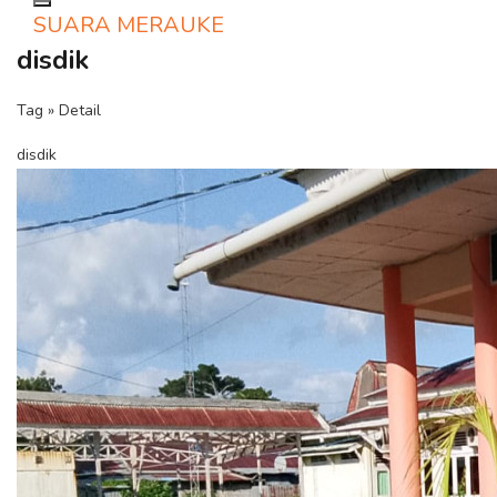
Toggle navigation
SUARA MERAUKE
disdik
Tag » Detail
disdik