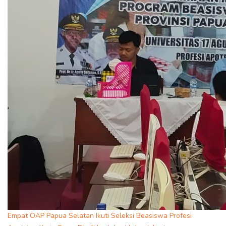
Empat OAP Papua Selatan Ikuti Seleksi Beasiswa Profesi