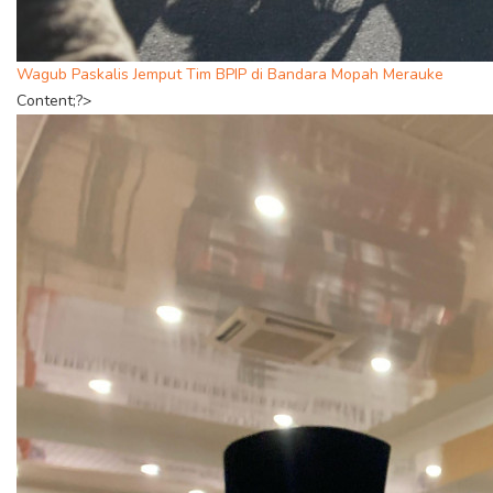
Wagub Paskalis Jemput Tim BPIP di Bandara Mopah Merauke
Content;?>