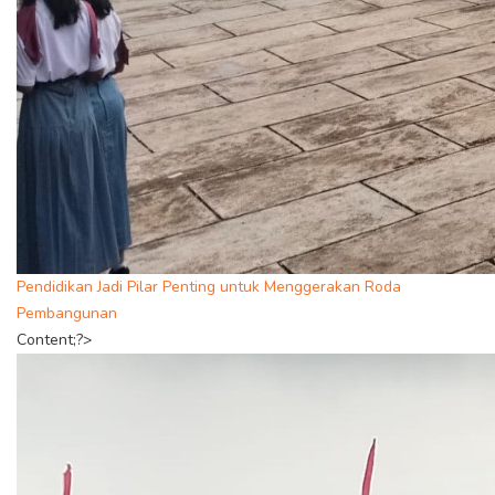
Pendidikan Jadi Pilar Penting untuk Menggerakan Roda
Pembangunan
Content;?>