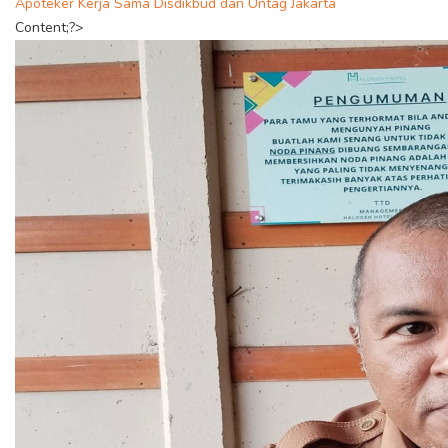
Apoteker Kerja Sama Disdikbud dan Untag Jakarta
Content;?>