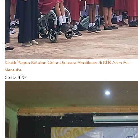
Disdik Papua Selatan Gelar Upacara Hardiknas di SLB Anim Ha
Merauke
Content;?>