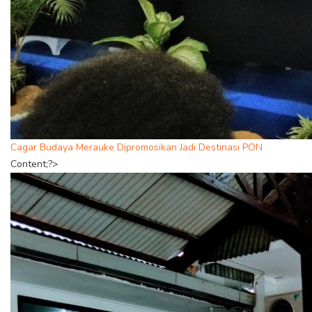
Cagar Budaya Merauke Dipromosikan Jadi Destinasi PON
Content;?>