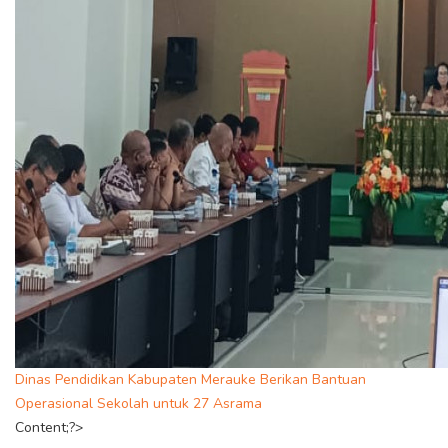
Dinas Pendidikan Kabupaten Merauke Berikan Bantuan
Operasional Sekolah untuk 27 Asrama
Content;?>