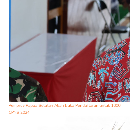
Pemprov Papua Selatan Akan Buka Pendaftaran untuk 1000
CPNS 2024