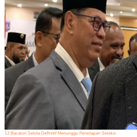
12 Bacalon Sekda Definitif Menunggu Penetapan Seleksi