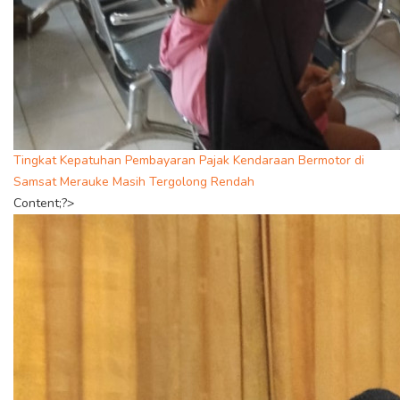
Tingkat Kepatuhan Pembayaran Pajak Kendaraan Bermotor di
Samsat Merauke Masih Tergolong Rendah
Content;?>