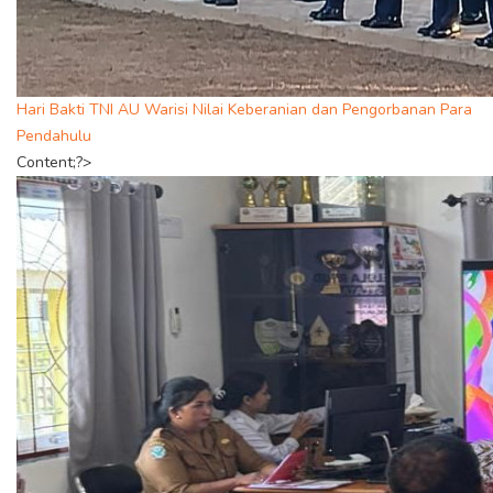
Hari Bakti TNI AU Warisi Nilai Keberanian dan Pengorbanan Para
Pendahulu
Content;?>