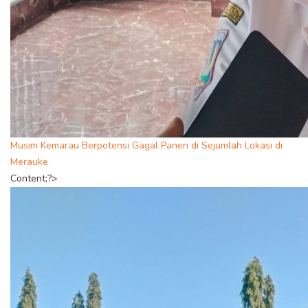
Musim Kemarau Berpotensi Gagal Panen di Sejumlah Lokasi di
Merauke
Content;?>