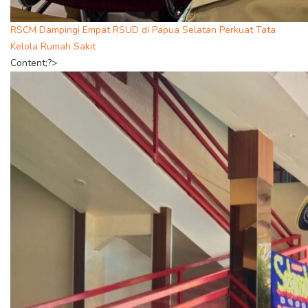
RSCM Dampingi Empat RSUD di Papua Selatan Perkuat Tata
Kelola Rumah Sakit
Content;?>