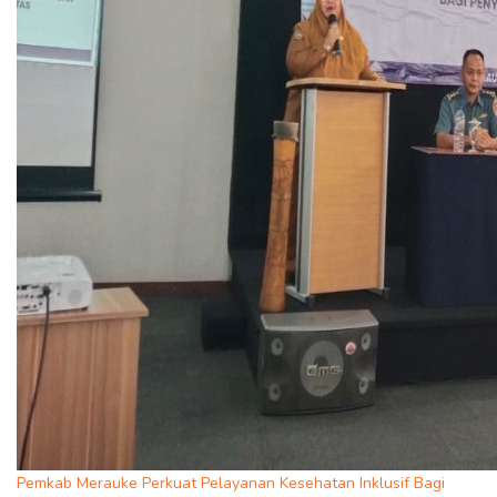
Pemkab Merauke Perkuat Pelayanan Kesehatan Inklusif Bagi