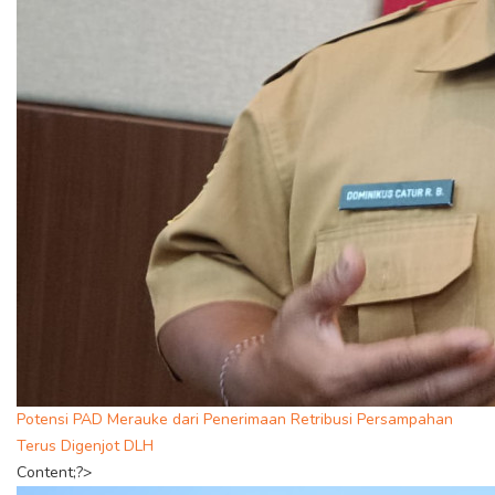
Potensi PAD Merauke dari Penerimaan Retribusi Persampahan
Terus Digenjot DLH
Content;?>