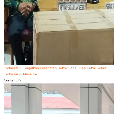
Kodaeral XI Gagalkan Peredaran Rokok Ilegal, Bea Cukai Sebut
Terbesar di Merauke
Content;?>