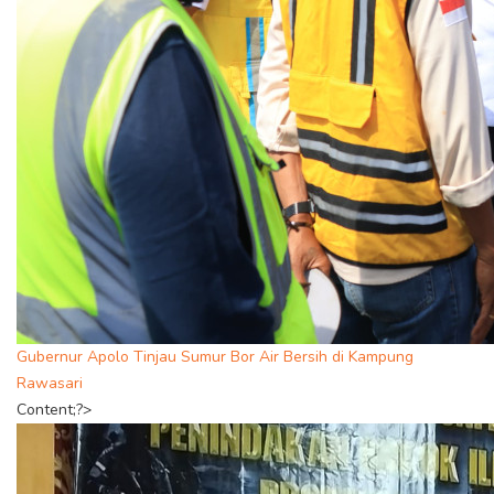
Gubernur Apolo Tinjau Sumur Bor Air Bersih di Kampung
Rawasari
Content;?>