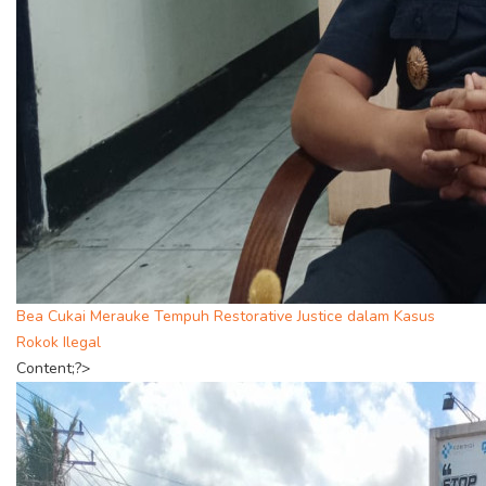
Bea Cukai Merauke Tempuh Restorative Justice dalam Kasus
Rokok Ilegal
Content;?>