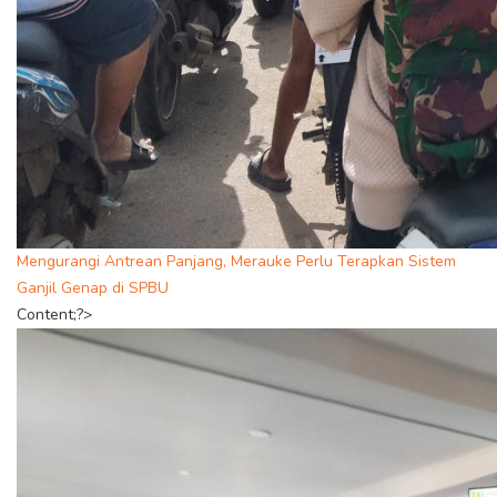
Mengurangi Antrean Panjang, Merauke Perlu Terapkan Sistem
Ganjil Genap di SPBU
Content;?>