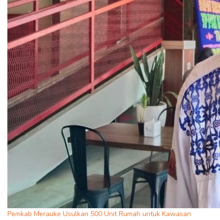
Pemkab Merauke Usulkan 500 Unit Rumah untuk Kawasan