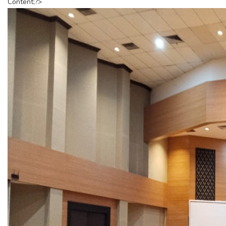
Content;?>