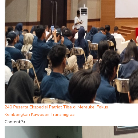
240 Peserta Ekspedisi Patriot Tiba di Merauke, Fokus
Kembangkan Kawasan Transmigrasi
Content;?>