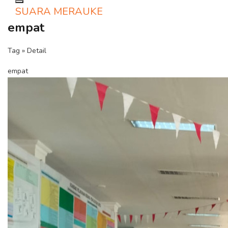
Toggle navigation
SUARA MERAUKE
empat
Tag » Detail
empat