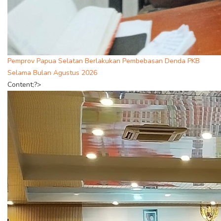
Pemprov Papua Selatan Berlakukan Pembebasan Denda PKB
Selama Bulan Agustus 2026
Content;?>