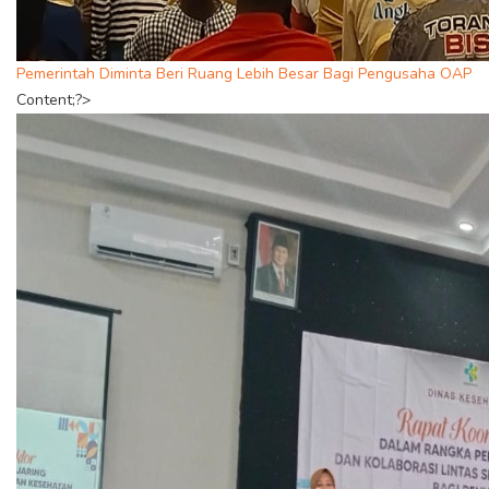
Pemerintah Diminta Beri Ruang Lebih Besar Bagi Pengusaha OAP
Content;?>