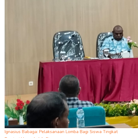
Ignasius Babaga: Pelaksanaan Lomba Bagi Siswa Tingkat