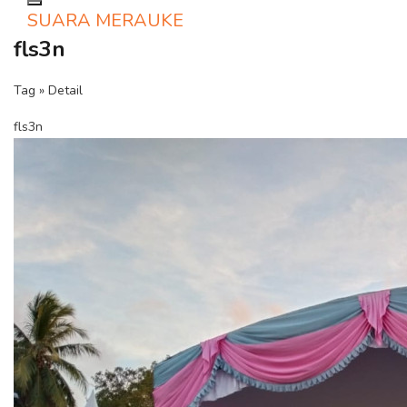
Toggle navigation
SUARA MERAUKE
fls3n
Tag » Detail
fls3n