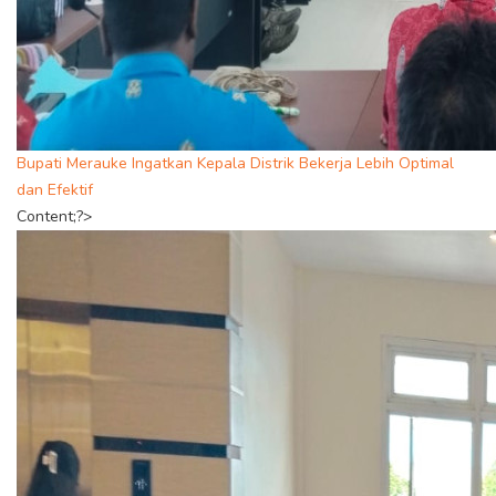
Bupati Merauke Ingatkan Kepala Distrik Bekerja Lebih Optimal
dan Efektif
Content;?>