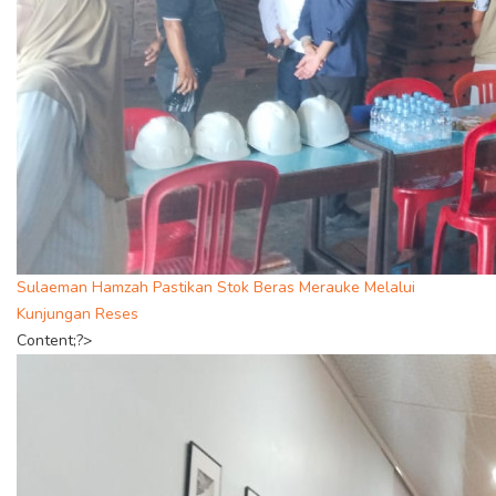
Sulaeman Hamzah Pastikan Stok Beras Merauke Melalui
Kunjungan Reses
Content;?>