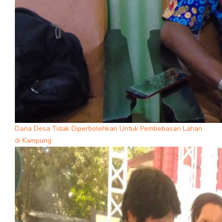
Dana Desa Tidak Diperbolehkan Untuk Pembebasan Lahan
di Kampung