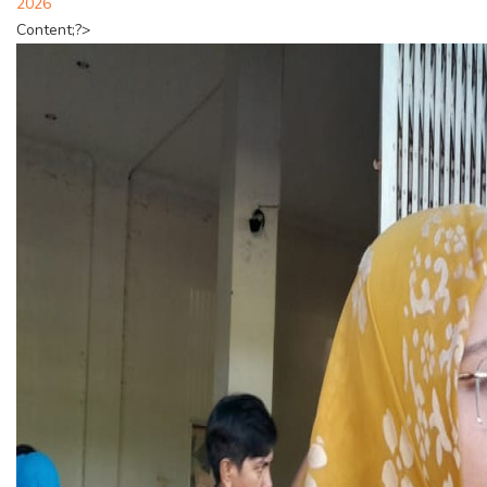
2026
Content;?>