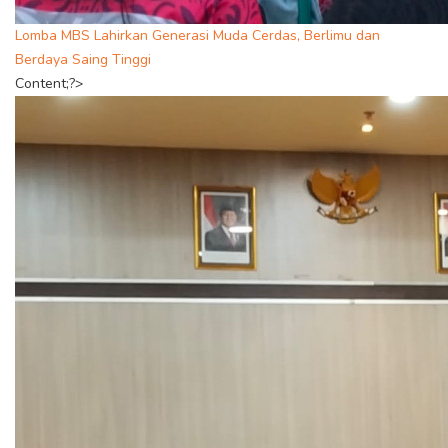
Lomba MBS Lahirkan Generasi Muda Cerdas, Berlimu dan
Berdaya Saing Tinggi
Content;?>