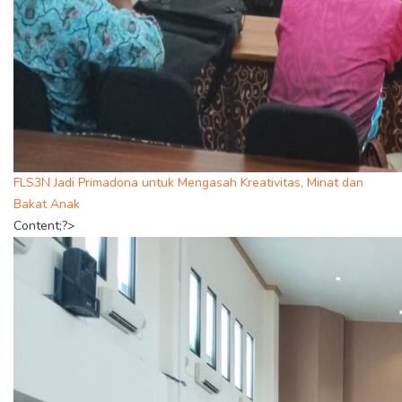
FLS3N Jadi Primadona untuk Mengasah Kreativitas, Minat dan
Bakat Anak
Content;?>