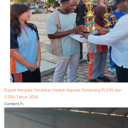
Bupati Merauke Serahkan Hadiah Kepada Pemenang FLS3N dan
O2SN Tahun 2026
Content;?>