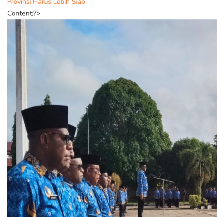
Provinsi Harus Lebih Siap
Content;?>