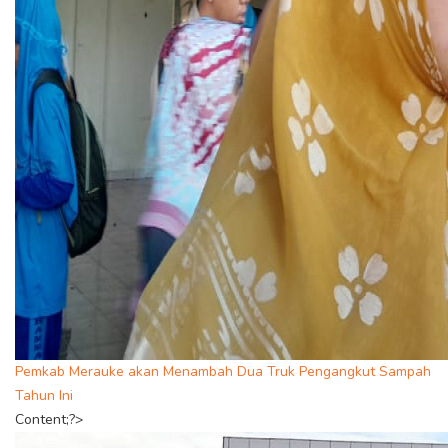
Pemkab Merauke akan Menambah Dua Truk Pengangkut Sampah
Tahun Ini
Content;?>