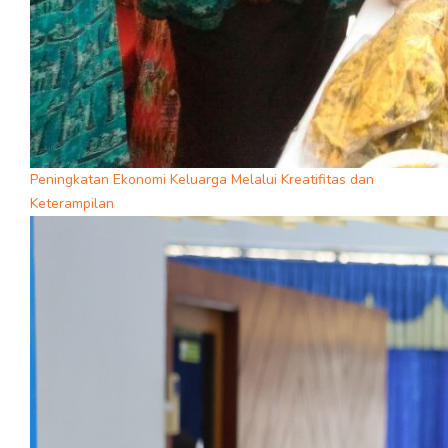
Peningkatan Ekonomi Keluarga Melalui Kreatifitas dan
Keterampilan