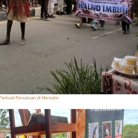
erkuat Persatuan di Merauke