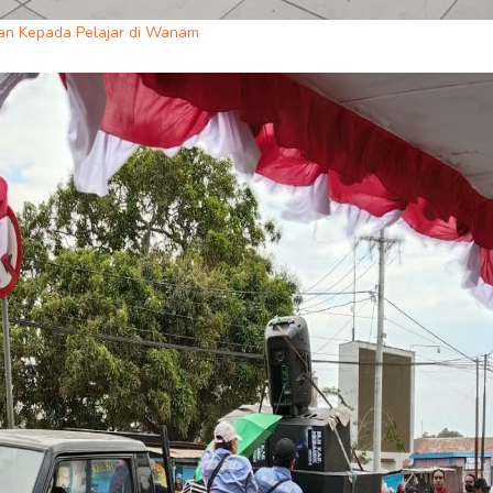
n Kepada Pelajar di Wanam