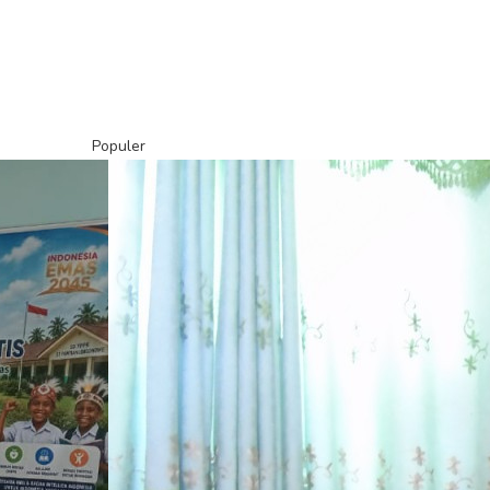
Populer