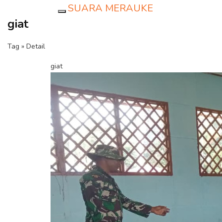
SUARA MERAUKE
Toggle navigation
giat
Tag » Detail
giat