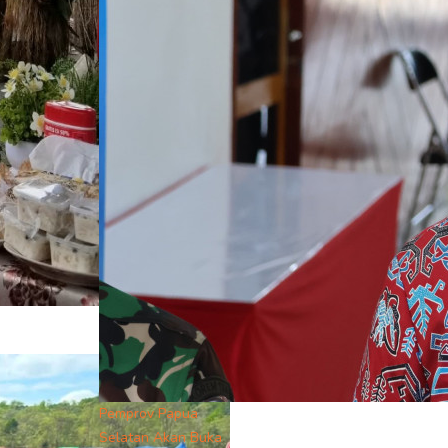
Pemprov Papua
Selatan Akan Buka