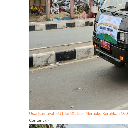
Usai Karnaval HUT ke 81, DLH Merauke Kerahkan 10
Content;?>