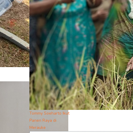
Tommy Soeharto Ikut
Panen Raya di
Merauke