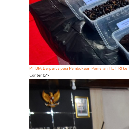
PT BIA Berpartisipasi Pembukaan Pameran HUT RI ke 81 
Content;?>