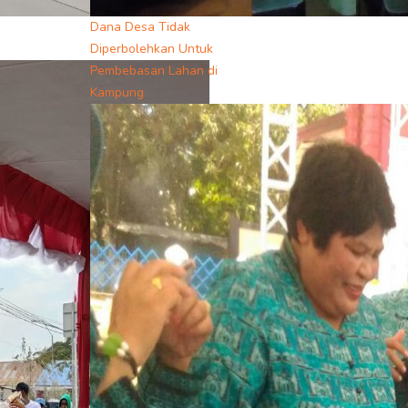
Dana Desa Tidak
Diperbolehkan Untuk
Pembebasan Lahan di
Kampung