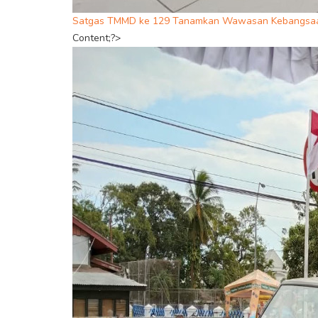
Satgas TMMD ke 129 Tanamkan Wawasan Kebangsaa
Content;?>