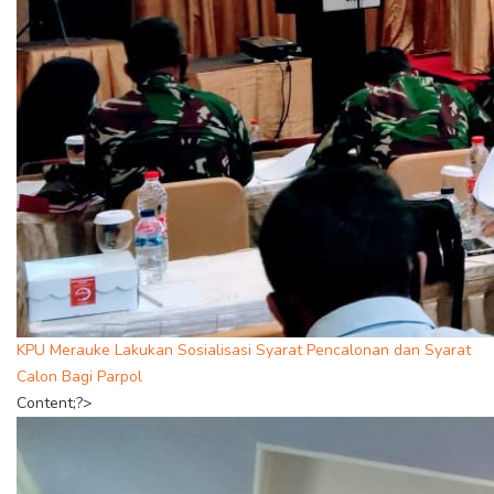
KPU Merauke Lakukan Sosialisasi Syarat Pencalonan dan Syarat
Calon Bagi Parpol
Content;?>