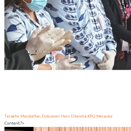
Terakhir Mendaftar, Dokumen Hero Diterima KPU Merauke
Content;?>