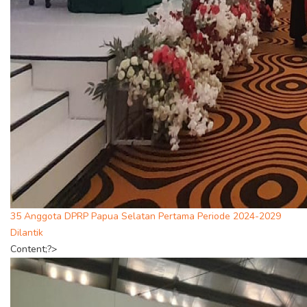
35 Anggota DPRP Papua Selatan Pertama Periode 2024-2029
Dilantik
Content;?>