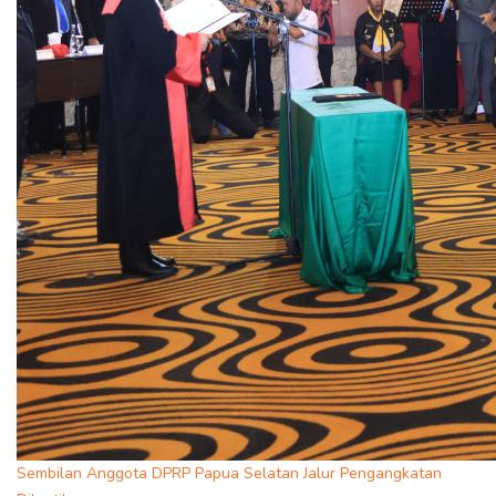
Sembilan Anggota DPRP Papua Selatan Jalur Pengangkatan