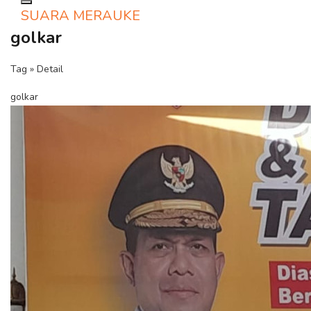
Toggle navigation
SUARA MERAUKE
golkar
Tag » Detail
golkar