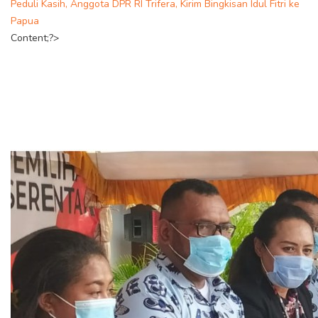
Peduli Kasih, Anggota DPR RI Trifera, Kirim Bingkisan Idul Fitri ke
Papua
Content;?>