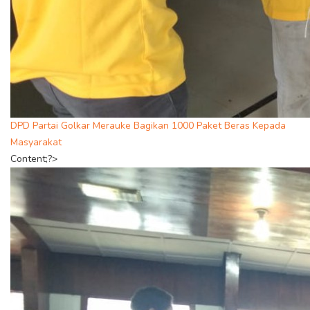
DPD Partai Golkar Merauke Bagikan 1000 Paket Beras Kepada
Masyarakat
Content;?>