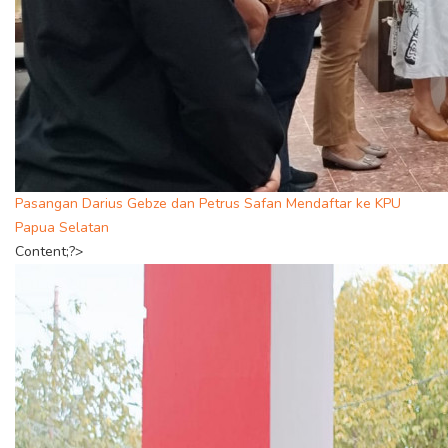
Pasangan Darius Gebze dan Petrus Safan Mendaftar ke KPU
Papua Selatan
Content;?>