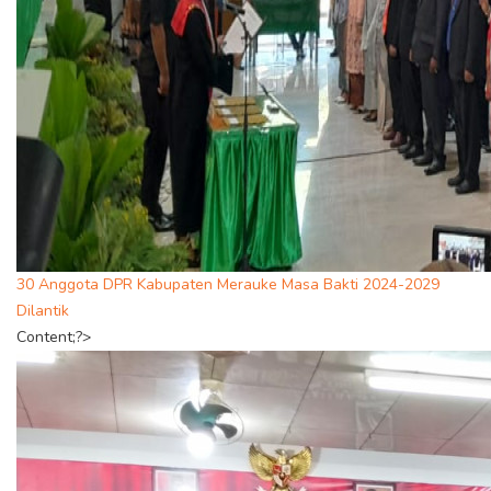
30 Anggota DPR Kabupaten Merauke Masa Bakti 2024-2029
Dilantik
Content;?>