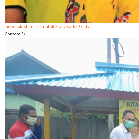
Ini Sosok Klemen Tinal di Mata Kader Golkar
Content;?>