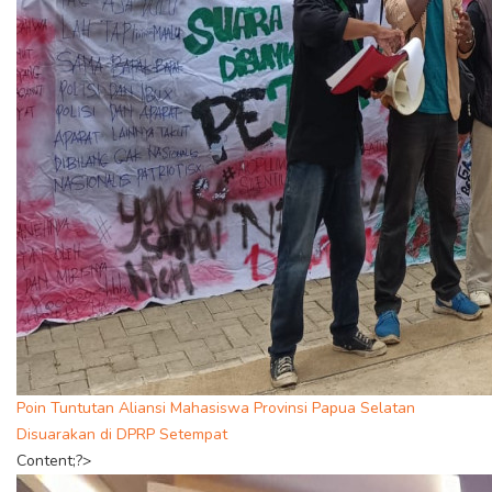
Poin Tuntutan Aliansi Mahasiswa Provinsi Papua Selatan
Disuarakan di DPRP Setempat
Content;?>