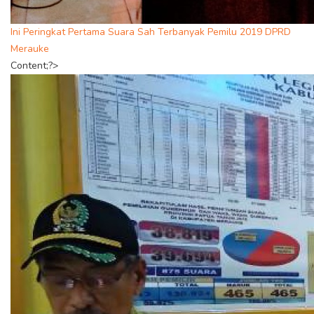
Ini Peringkat Pertama Suara Sah Terbanyak Pemilu 2019 DPRD
Merauke
Content;?>