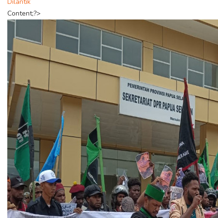
Dilantik
Content;?>