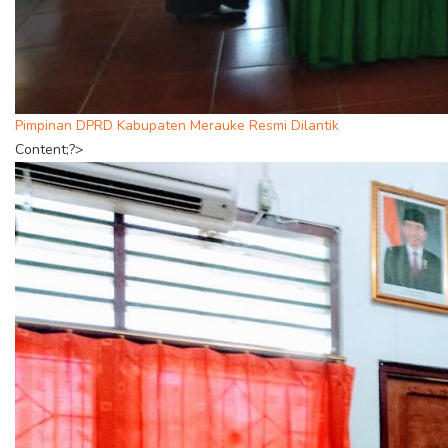
Pimpinan DPRD Kabupaten Merauke Resmi Dilantik
Content;?>