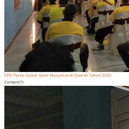
DPD Partai Golkar Gelar Musyawarah Daerah Tahun 2020
Content;?>