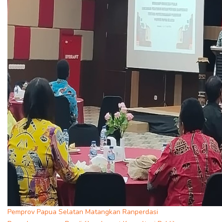
Pemprov Papua Selatan Matangkan Ranperdasi