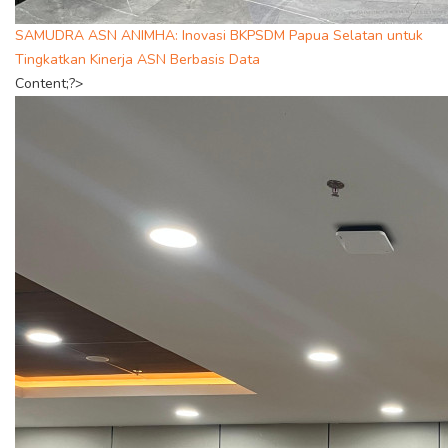
SAMUDRA ASN ANIMHA: Inovasi BKPSDM Papua Selatan untuk
Tingkatkan Kinerja ASN Berbasis Data
Content;?>