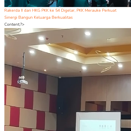
Rakerda II dan HKG PKK ke 54 Digelar, PKK Merauke Perkuat
Sinergi Bangun Keluarga Berkualitas
Content;?>