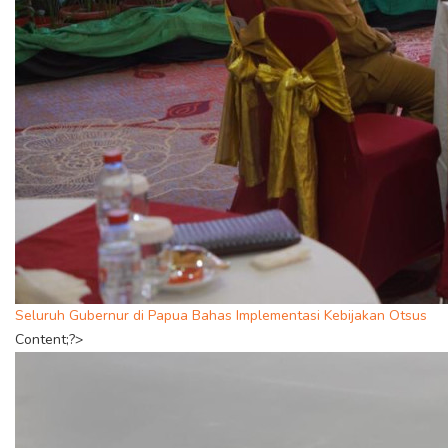
Seluruh Gubernur di Papua Bahas Implementasi Kebijakan Otsus
Content;?>