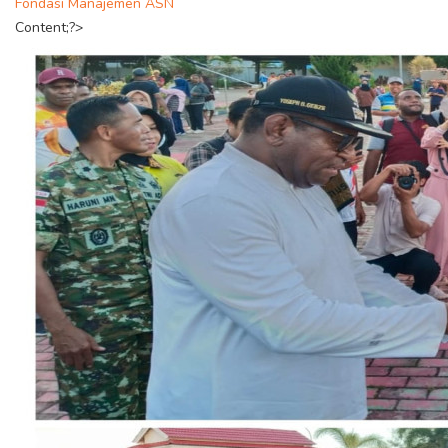
Fondasi Manajemen ASN
Content;?>