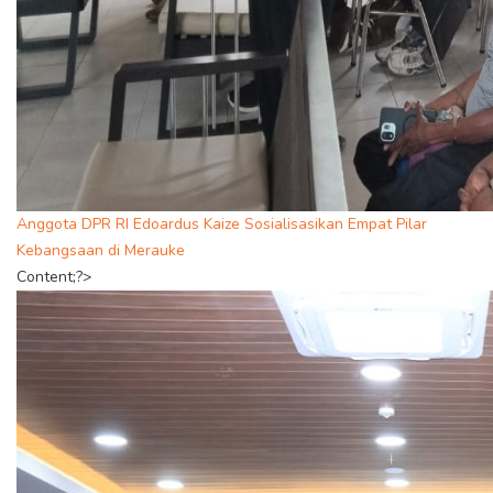
Anggota DPR RI Edoardus Kaize Sosialisasikan Empat Pilar
Kebangsaan di Merauke
Content;?>