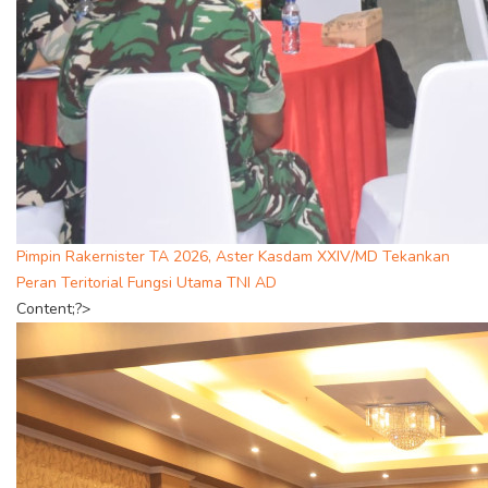
Pimpin Rakernister TA 2026, Aster Kasdam XXIV/MD Tekankan
Peran Teritorial Fungsi Utama TNI AD
Content;?>