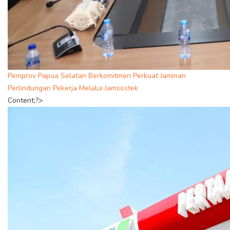
Pemprov Papua Selatan Berkomitmen Perkuat Jaminan
Perlindungan Pekerja Melalui Jamsostek
Content;?>