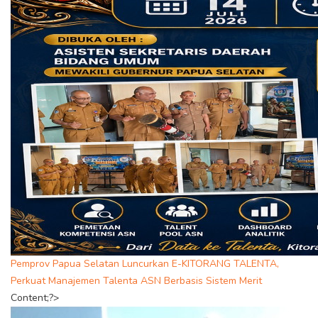
Pemprov Papua Selatan Luncurkan E-KITORANG TALENTA,
Perkuat Manajemen Talenta ASN Berbasis Sistem Merit
Content;?>