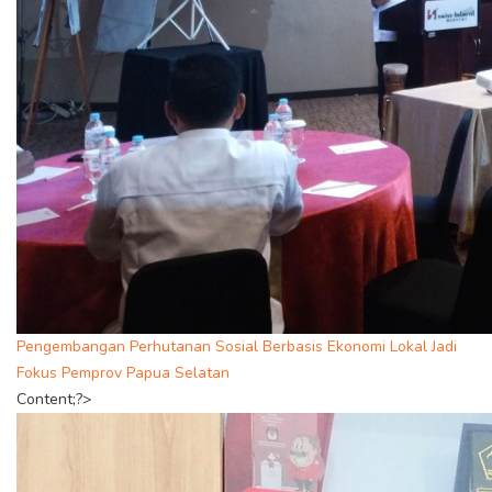
Pengembangan Perhutanan Sosial Berbasis Ekonomi Lokal Jadi
Fokus Pemprov Papua Selatan
Content;?>