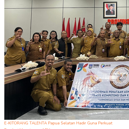
E-KITORANG TALENTA Papua Selatan Hadir Guna Perkuat