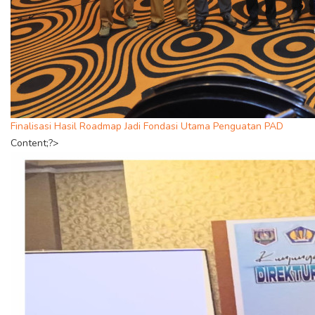
Finalisasi Hasil Roadmap Jadi Fondasi Utama Penguatan PAD
Content;?>