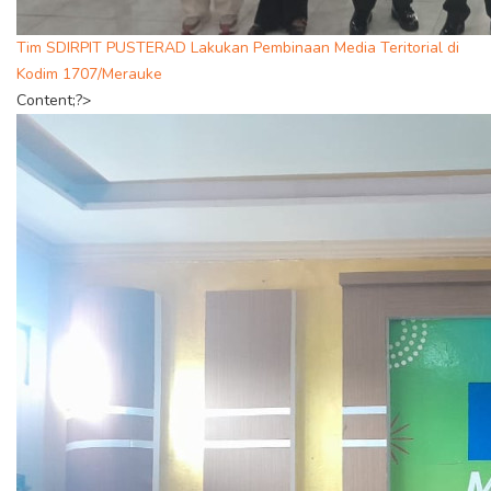
Tim SDIRPIT PUSTERAD Lakukan Pembinaan Media Teritorial di
Kodim 1707/Merauke
Content;?>