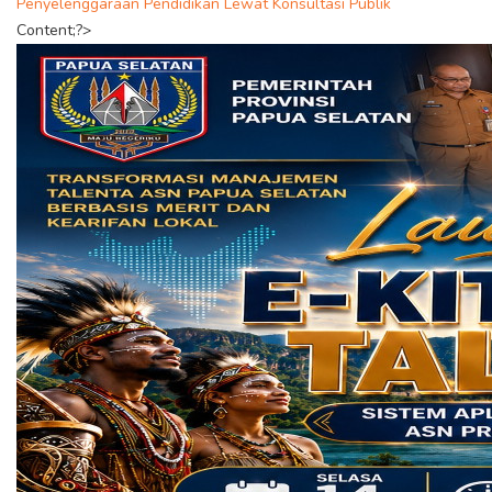
Penyelenggaraan Pendidikan Lewat Konsultasi Publik
Content;?>