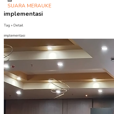
Toggle navigation
SUARA MERAUKE
implementasi
Tag » Detail
implementasi