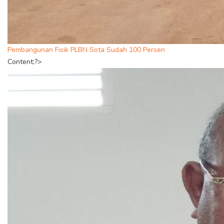
Pembangunan Fisik PLBN Sota Sudah 100 Persen
Content;?>