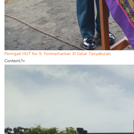
Peringati HUT Ke-9, Yonmarhanlan XI Gelar Tasyakuran
Content;?>