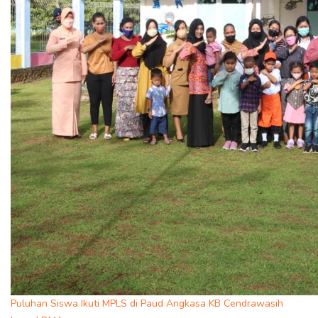
Puluhan Siswa Ikuti MPLS di Paud Angkasa KB Cendrawasih