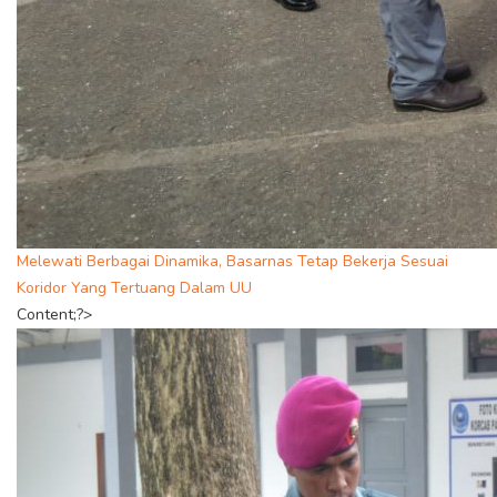
Melewati Berbagai Dinamika, Basarnas Tetap Bekerja Sesuai
Koridor Yang Tertuang Dalam UU
Content;?>