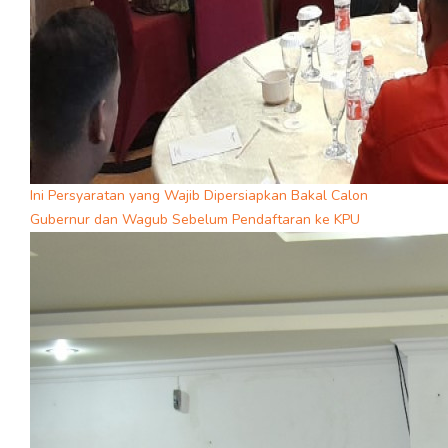
Ini Persyaratan yang Wajib Dipersiapkan Bakal Calon
Gubernur dan Wagub Sebelum Pendaftaran ke KPU