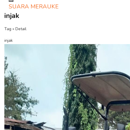
Toggle navigation
SUARA MERAUKE
injak
Tag » Detail
injak