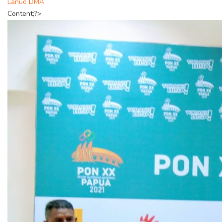
Lanud DMA
Content;?>