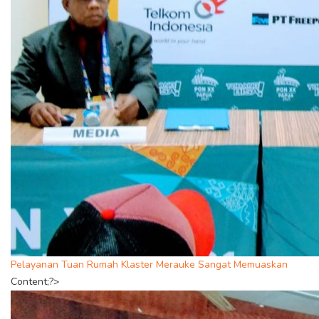
Pelayanan Tuan Rumah Klaster Merauke Sangat Memuaskan
Content;?>