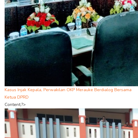
Kasus Injak Kepala, Perwakilan OKP Merauke Berdialog Bersama
Ketua DPRD
Content;?>