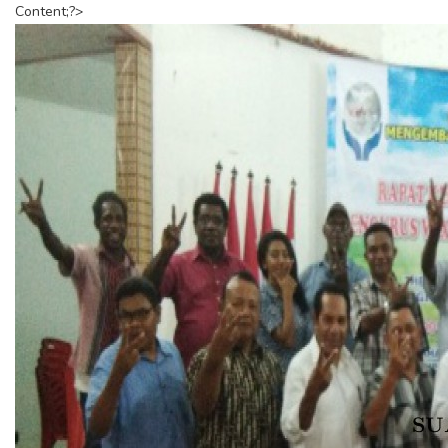
Content;?>