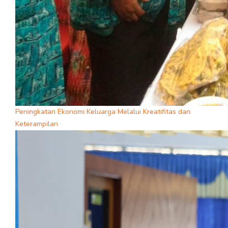
Peningkatan Ekonomi Keluarga Melalui Kreatifitas dan
Keterampilan