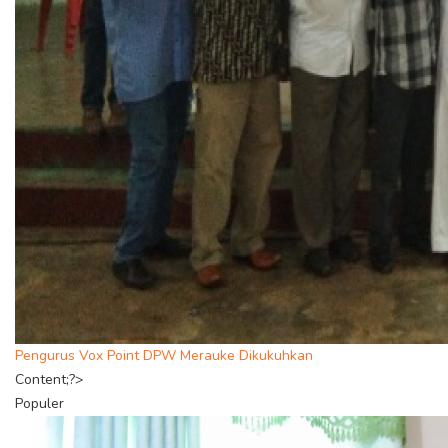
Pengurus Vox Point DPW Merauke Dikukuhkan
Content;?>
Populer