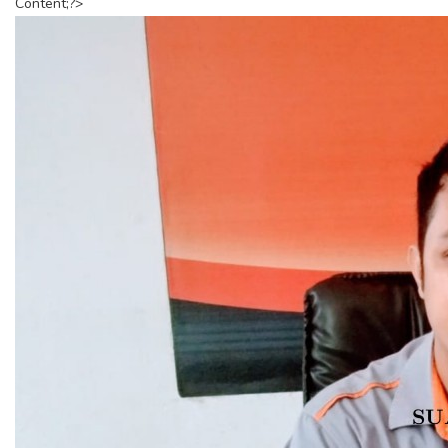
Content;?>