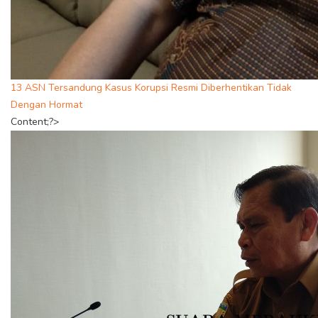
13 ASN Tersandung Kasus Korupsi Resmi Diberhentikan Tidak
Dengan Hormat
Content;?>