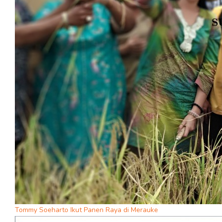
Tommy Soeharto Ikut Panen Raya di Merauke