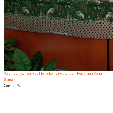
Kejari dan Kantor Pos Merauke Tandatangani Perjanjian Kerja
Sama
Content;?>