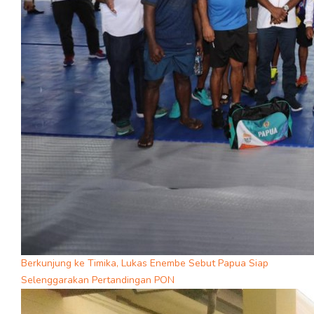
Berkunjung ke Timika, Lukas Enembe Sebut Papua Siap
Selenggarakan Pertandingan PON