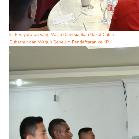
Ini Persyaratan yang Wajib Dipersiapkan Bakal Calon
Gubernur dan Wagub Sebelum Pendaftaran ke KPU