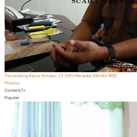
Tersandung Kasus Korupsi, 13 ASN Merauke Diblokir BKD
Provinsi
Content;?>
Populer