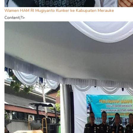
Wamen HAM RI Mugiyanto Kunker ke Kabupaten Merauke
Content;?>