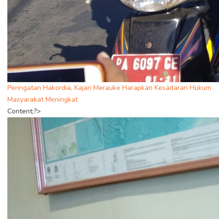
Peringatan Hakordia, Kajari Merauke Harapkan Kesadaran Hukum
Masyarakat Meningkat
Content;?>