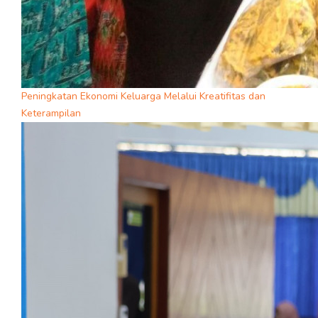
Peningkatan Ekonomi Keluarga Melalui Kreatifitas dan
Keterampilan