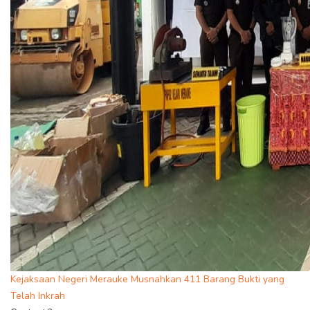
Kejaksaan Negeri Merauke Musnahkan 411 Barang Bukti yang
Telah Inkrah