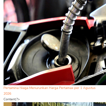
Pertamina Niaga Menurunkan Harga Pertamax per 1 Agustus
2026
Content;?>