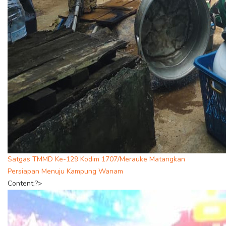
Satgas TMMD Ke-129 Kodim 1707/Merauke Matangkan
Persiapan Menuju Kampung Wanam
Content;?>