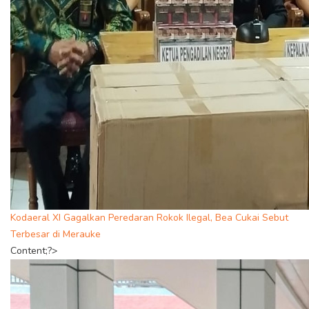
Kodaeral XI Gagalkan Peredaran Rokok Ilegal, Bea Cukai Sebut
Terbesar di Merauke
Content;?>