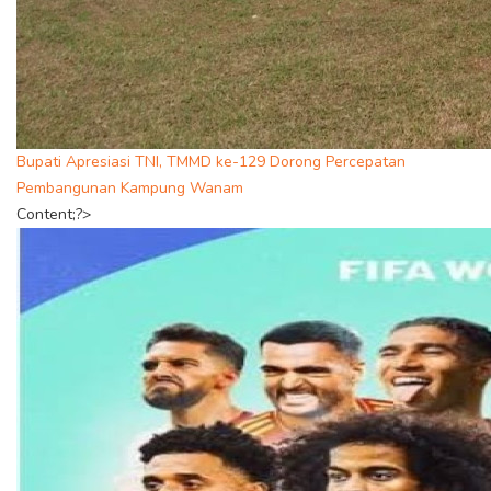
Bupati Apresiasi TNI, TMMD ke-129 Dorong Percepatan
Pembangunan Kampung Wanam
Content;?>