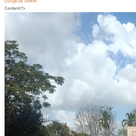
Dongkrak UMKM
Content;?>