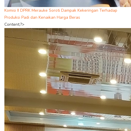
Komisi II DPRK Merauke Soroti Dampak Kekeringan Terhadap
Produksi Padi dan Kenaikan Harga Beras
Content;?>