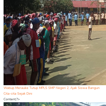
Wabup Merauke Tutup MPLS SMP Negeri 2, Ajak Siswa Bangun
Cita-cita Sejak Dini
Content;?>