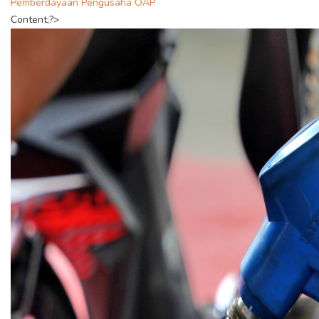
Pemberdayaan Pengusaha OAP
Content;?>