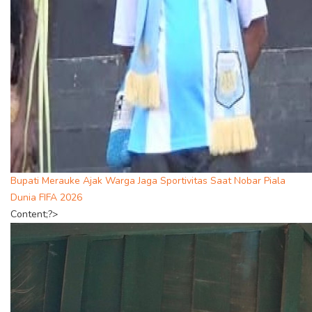
Bupati Merauke Ajak Warga Jaga Sportivitas Saat Nobar Piala
Dunia FIFA 2026
Content;?>