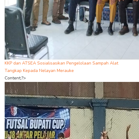
KKP dan ATSEA Sosialisasikan Pengelolaan Sampah Alat
Tangkap Kepada Nelayan Merauke
Content;?>