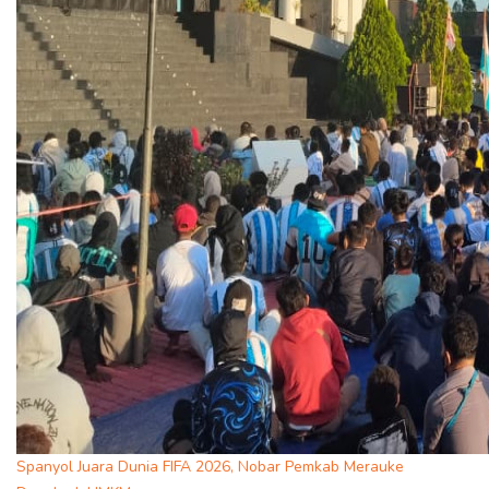
Spanyol Juara Dunia FIFA 2026, Nobar Pemkab Merauke