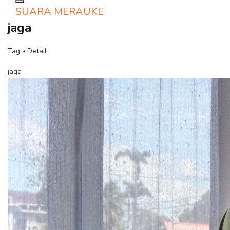
Toggle navigation
SUARA MERAUKE
jaga
Tag » Detail
jaga