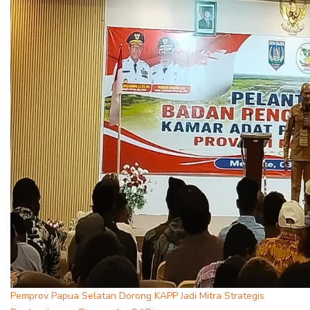
Pemprov Papua Selatan Dorong KAPP Jadi Mitra Strategis