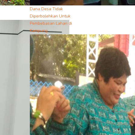
Dana Desa Tidak
Diperbolehkan Untuk
Pembebasan Lahan di
Kampung