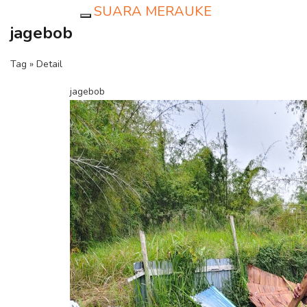
SUARA MERAUKE
Toggle navigation
jagebob
Tag » Detail
jagebob