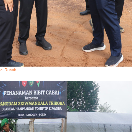
adi Rusak