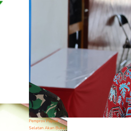
Pemprov Papua
Selatan Akan Buka