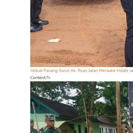
Akibat Pasang Surut Air, Ruas Jalan Merauke-Ndalir J
Content;?>