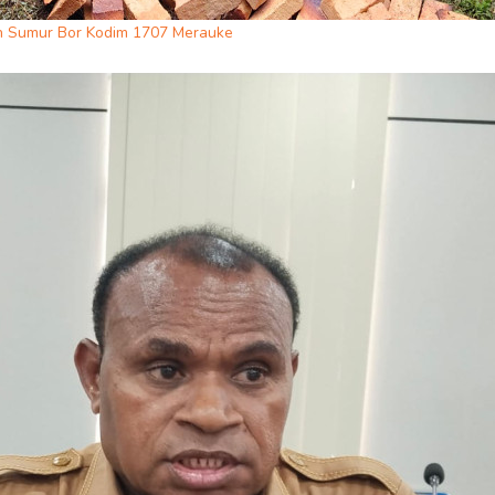
an Sumur Bor Kodim 1707 Merauke