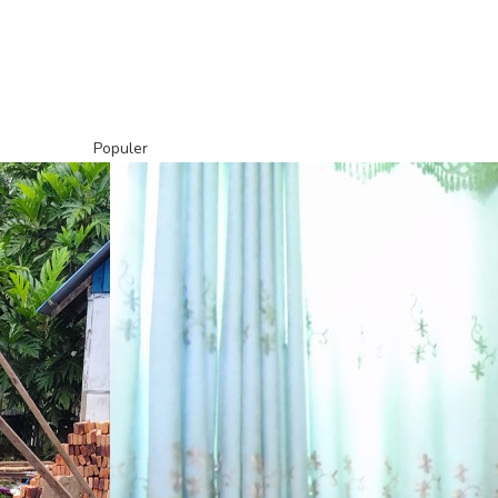
Populer