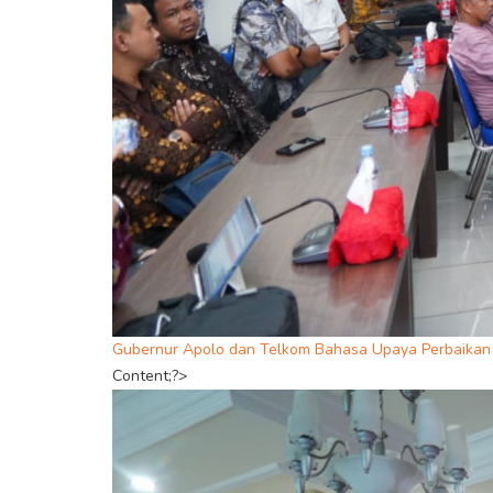
Gubernur Apolo dan Telkom Bahasa Upaya Perbaikan In
Content;?>