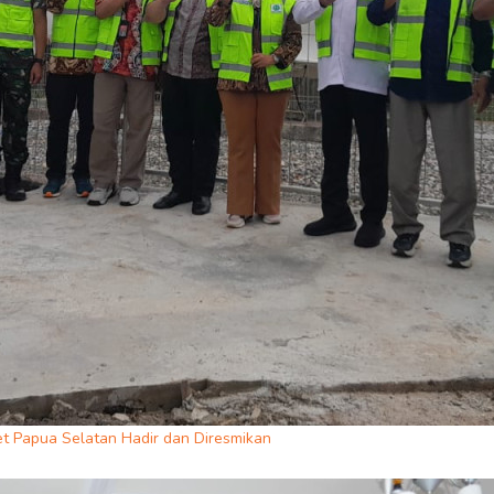
et Papua Selatan Hadir dan Diresmikan