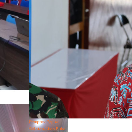
Pemprov Papua
Selatan Akan Buka