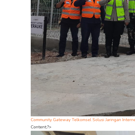
Community Gateway Telkomsel Solusi Jaringan Intern
Content;?>