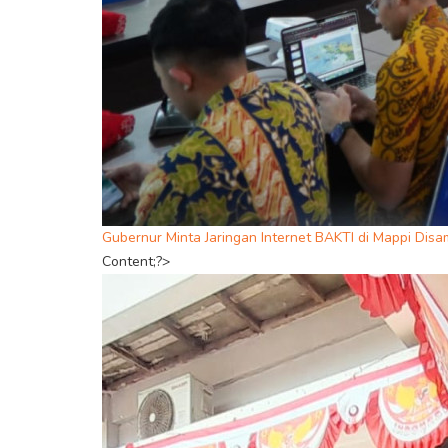
Gubernur Minta Jaringan Internet BAKTI di Mappi Di
Content;?>