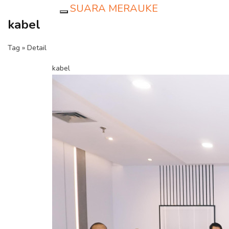
SUARA MERAUKE
Toggle navigation
kabel
Tag » Detail
kabel