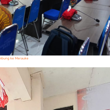
sambung ke Merauke