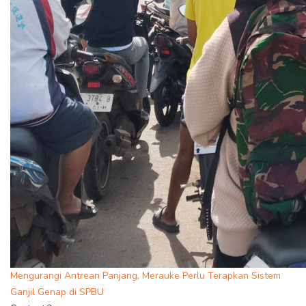
Mengurangi Antrean Panjang, Merauke Perlu Terapkan Sistem
Ganjil Genap di SPBU