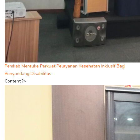
Pemkab Merauke Perkuat Pelayanan Kesehatan Inklusif Bagi
Penyandang Disabilitas
Content;?>