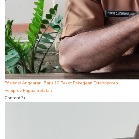
Efisiensi Anggaran, Baru 10 Paket Pekerjaan Ditenderkan
Pemprov Papua Selatan
Content;?>