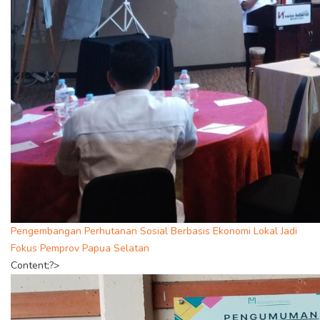
Pengembangan Perhutanan Sosial Berbasis Ekonomi Lokal Jadi
Fokus Pemprov Papua Selatan
Content;?>