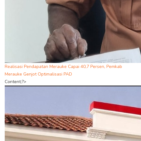
Realisasi Pendapatan Merauke Capai 40,7 Persen, Pemkab
Merauke Genjot Optimalisasi PAD
Content;?>