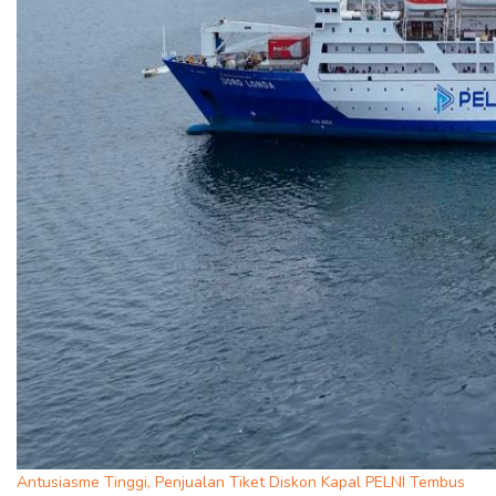
Antusiasme Tinggi, Penjualan Tiket Diskon Kapal PELNI Tembus