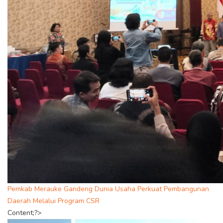
Pemkab Merauke Gandeng Dunia Usaha Perkuat Pembangunan
Daerah Melalui Program CSR
Content;?>