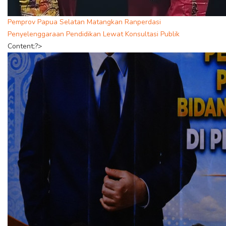
Pemprov Papua Selatan Matangkan Ranperdasi
Penyelenggaraan Pendidikan Lewat Konsultasi Publik
Content;?>