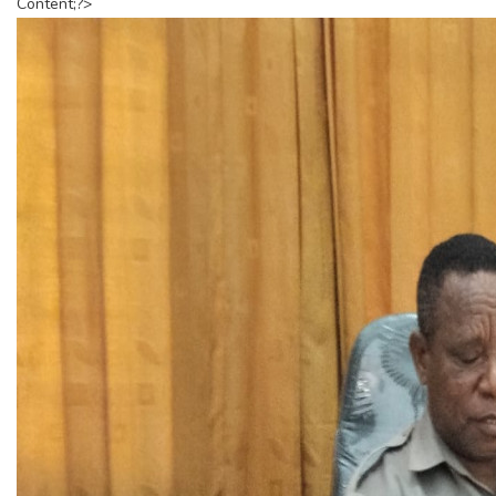
Content;?>