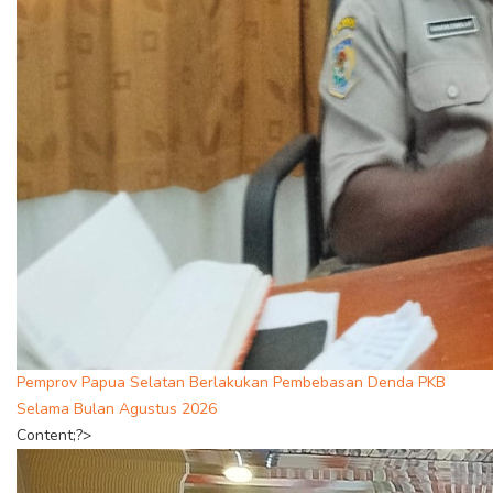
Pemprov Papua Selatan Berlakukan Pembebasan Denda PKB
Selama Bulan Agustus 2026
Content;?>