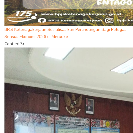
BPJS Ketenagakerjaan Sosialisasikan Perlindungan Bagi Petugas
Sensus Ekonomi 2026 di Merauke
Content;?>