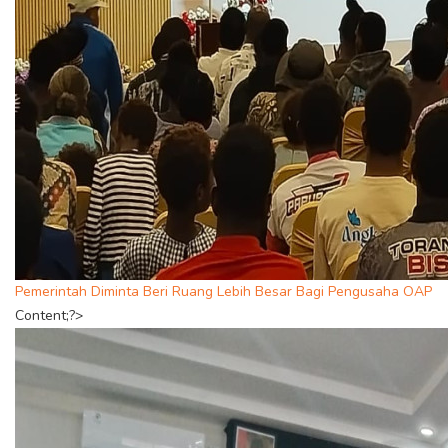
Pemerintah Diminta Beri Ruang Lebih Besar Bagi Pengusaha OAP
Content;?>