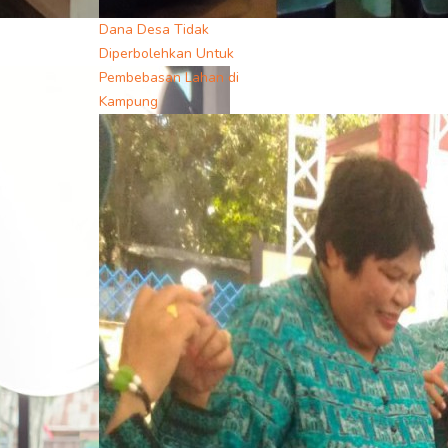
Dana Desa Tidak
Diperbolehkan Untuk
Pembebasan Lahan di
Kampung