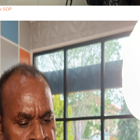
ai SOP