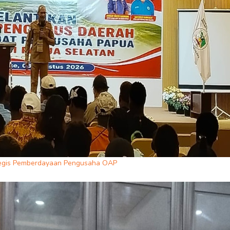
ategis Pemberdayaan Pengusaha OAP