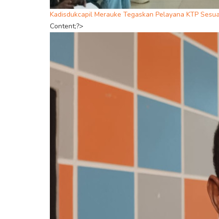
Kadisdukcapil Merauke Tegaskan Pelayana KTP Sesu
Content;?>