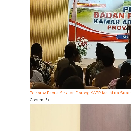
Pemprov Papua Selatan Dorong KAPP Jadi Mitra Str
Content;?>