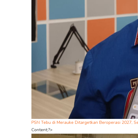
PSN Tebu di Merauke Ditargetkan Beroperasi 2027, S
Content;?>