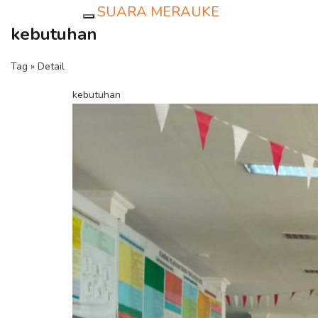
SUARA MERAUKE
Toggle navigation
kebutuhan
Tag » Detail
kebutuhan