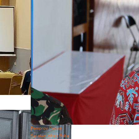
Pemprov Papua
Selatan Akan Buka