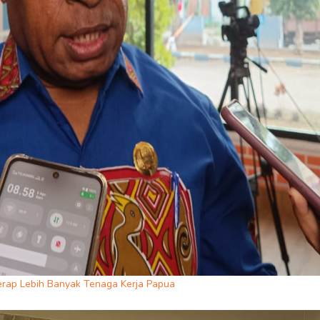
erap Lebih Banyak Tenaga Kerja Papua