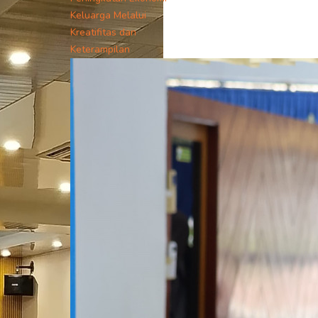
Keluarga Melalui
Kreatifitas dan
Keterampilan