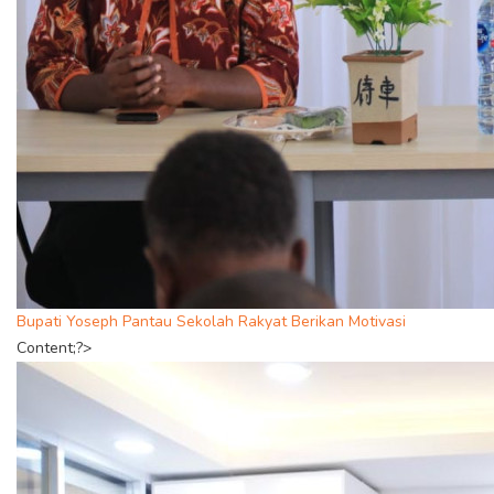
Bupati Yoseph Pantau Sekolah Rakyat Berikan Motivasi
Content;?>