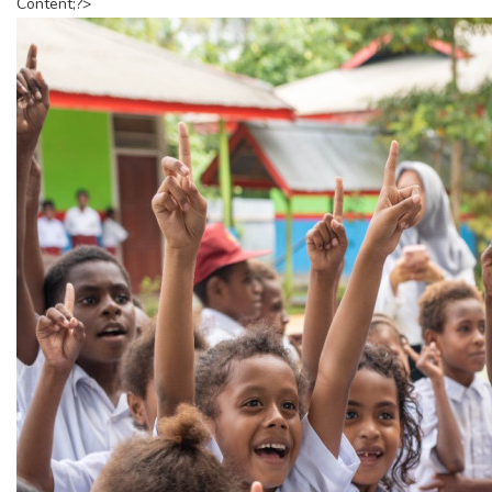
Content;?>