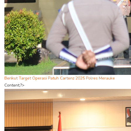
Berikut Target Operasi Patuh Cartenz 2025 Polres Merauke
Content;?>