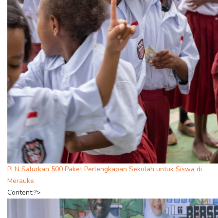
PLN Salurkan 500 Paket Perlengkapan Sekolah untuk Siswa di
Merauke
Content;?>