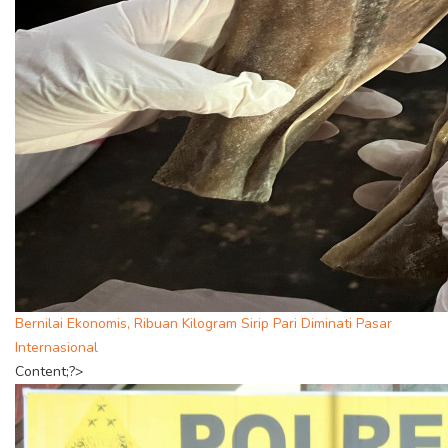
Bernilai Ekonomis, Ribuan Kilogram Sirip Pari Diminati Pasar
Internasional
Content;?>