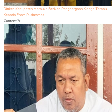
Dinkes Kabupaten Merauke Berikan Penghargaan Kinerja Terbaik
Kepada Enam Puskesmas
Content;?>