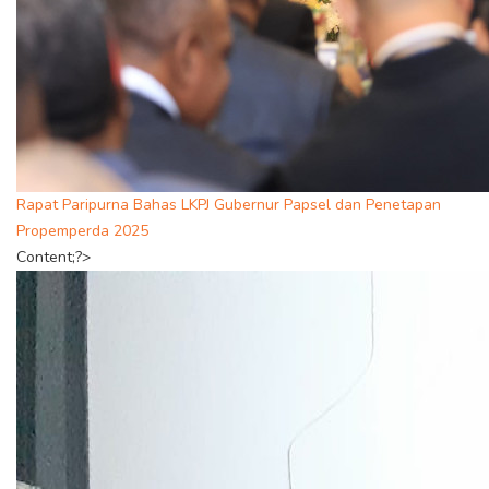
Rapat Paripurna Bahas LKPJ Gubernur Papsel dan Penetapan
Propemperda 2025
Content;?>