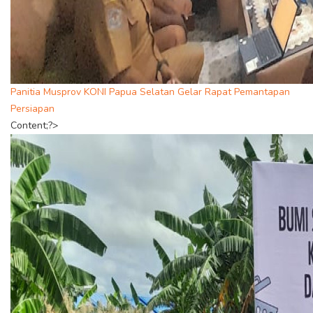
Panitia Musprov KONI Papua Selatan Gelar Rapat Pemantapan
Persiapan
Content;?>