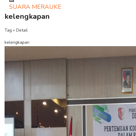
Toggle navigation
SUARA MERAUKE
kelengkapan
Tag » Detail
kelengkapan