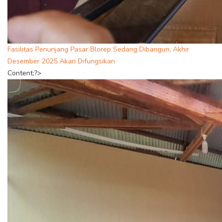
Fasilitas Penunjang Pasar Blorep Sedang Dibangun, Akhir
Desember 2025 Akan Difungsikan
Content;?>