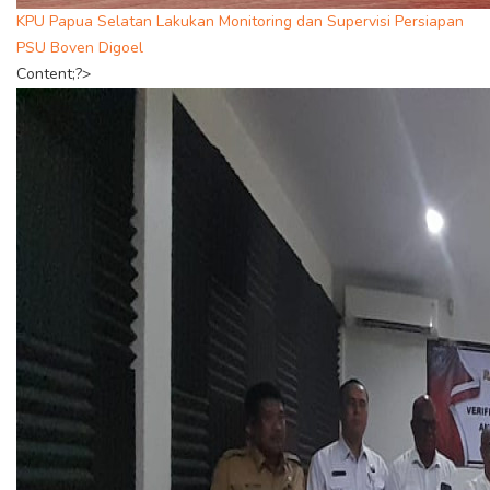
KPU Papua Selatan Lakukan Monitoring dan Supervisi Persiapan
PSU Boven Digoel
Content;?>