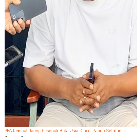
PFA Kembali Jaring Pesepak Bola Usia Dini di Papua Selatan