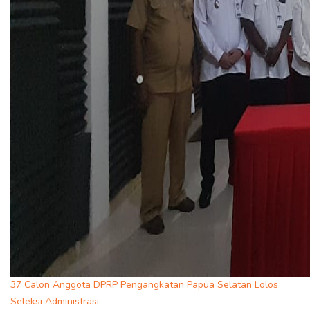
37 Calon Anggota DPRP Pengangkatan Papua Selatan Lolos
Seleksi Administrasi