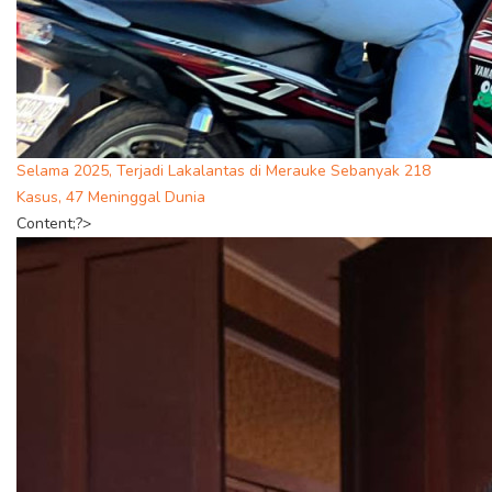
Selama 2025, Terjadi Lakalantas di Merauke Sebanyak 218
Kasus, 47 Meninggal Dunia
Content;?>