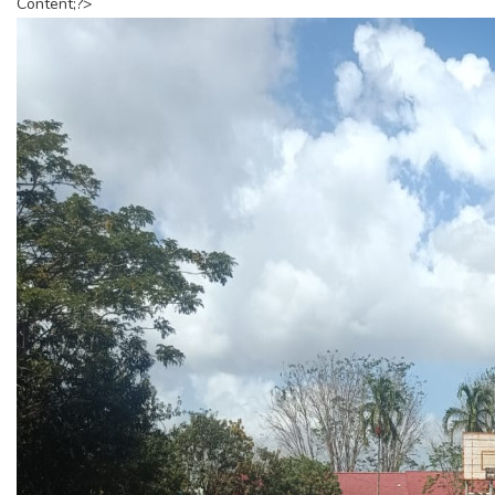
Content;?>