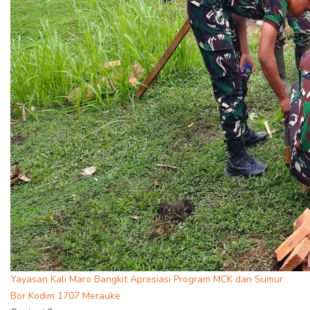
Yayasan Kali Maro Bangkit Apresiasi Program MCK dan Sumur
Bor Kodim 1707 Merauke