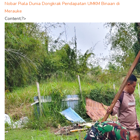
Nobar Piala Dunia Dongkrak Pendapatan UMKM Binaan di
Merauke
Content;?>