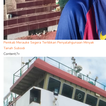
Pemkab Merauke Segera Tertibkan Penyalahgunaan Minyak
Tanah Subsidi
Content;?>