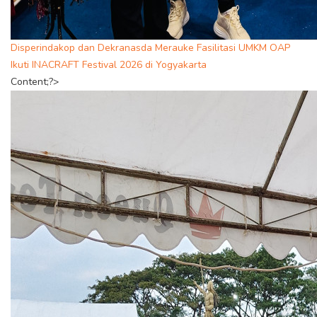
Disperindakop dan Dekranasda Merauke Fasilitasi UMKM OAP
Ikuti INACRAFT Festival 2026 di Yogyakarta
Content;?>