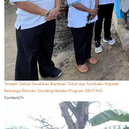
Yoseph Gebze Serahkan Bantuan Toilet dan Sembako Kepada
Keluarga Berisiko Stunting Melalui Program GENTING
Content;?>