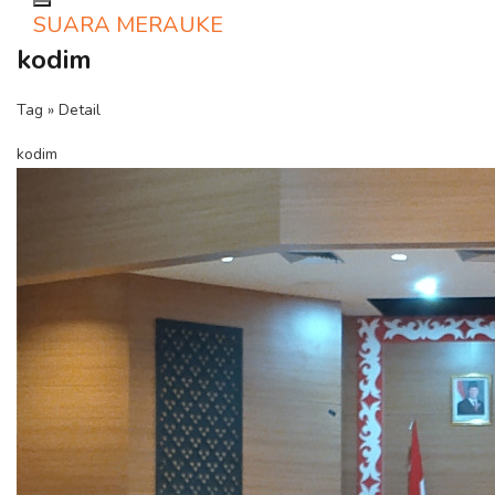
Toggle navigation
SUARA MERAUKE
kodim
Tag » Detail
kodim