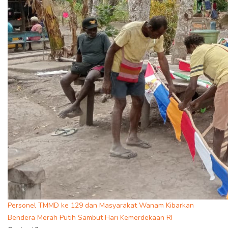
Personel TMMD ke 129 dan Masyarakat Wanam Kibarkan
Bendera Merah Putih Sambut Hari Kemerdekaan RI