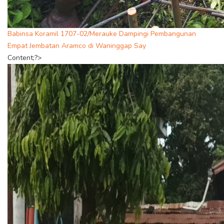
Babinsa Koramil 1707-02/Merauke Dampingi Pembangunan
Empat Jembatan Aramco di Waninggap Say
Content;?>