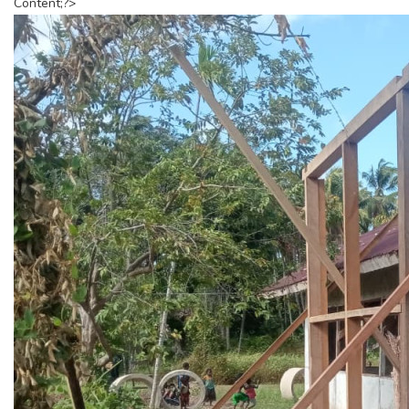
Content;?>