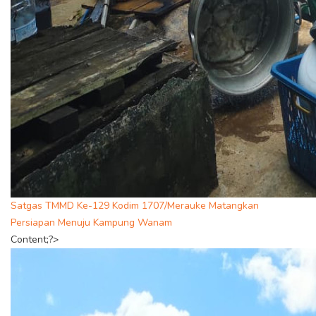
Satgas TMMD Ke-129 Kodim 1707/Merauke Matangkan
Persiapan Menuju Kampung Wanam
Content;?>