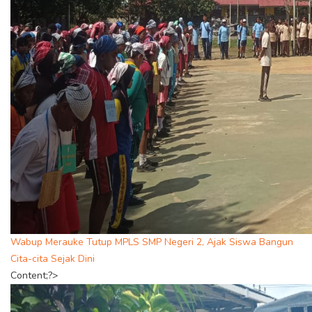
Wabup Merauke Tutup MPLS SMP Negeri 2, Ajak Siswa Bangun
Cita-cita Sejak Dini
Content;?>