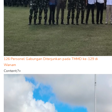
126 Personel Gabungan Diterjunkan pada TMMD ke-129 di
Wanam
Content;?>