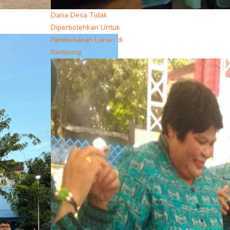
Dana Desa Tidak
Diperbolehkan Untuk
Pembebasan Lahan di
Kampung