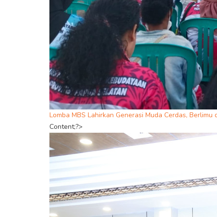
Lomba MBS Lahirkan Generasi Muda Cerdas, Berlimu d
Content;?>