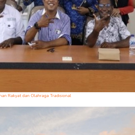
nan Rakyat dan Olahraga Tradisional