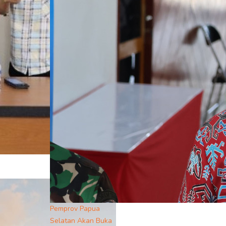
Pemprov Papua
Selatan Akan Buka