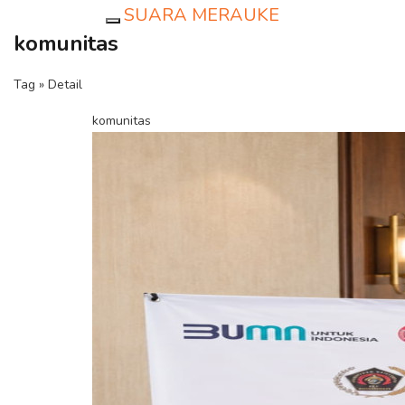
SUARA MERAUKE
Toggle navigation
komunitas
Tag » Detail
komunitas