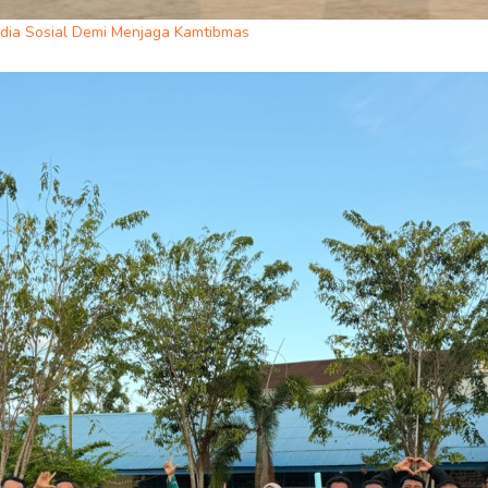
dia Sosial Demi Menjaga Kamtibmas