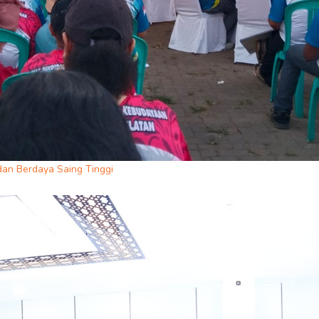
an Berdaya Saing Tinggi