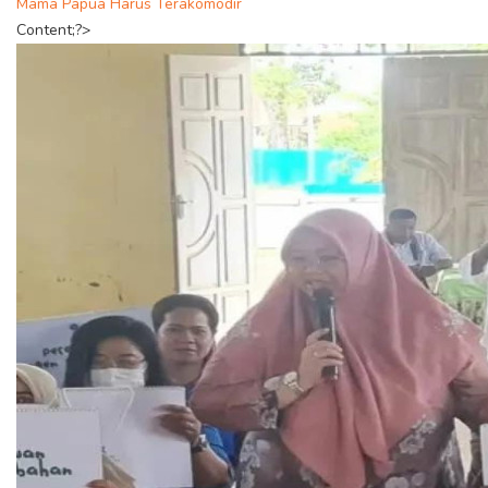
Mama Papua Harus Terakomodir
Content;?>