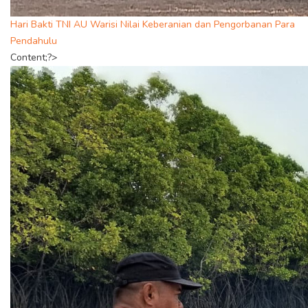
Hari Bakti TNI AU Warisi Nilai Keberanian dan Pengorbanan Para
Pendahulu
Content;?>