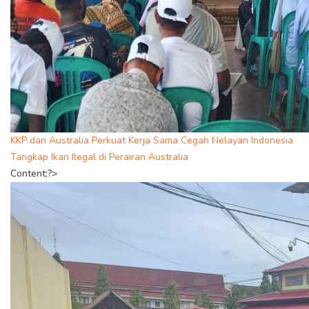
KKP dan Australia Perkuat Kerja Sama Cegah Nelayan Indonesia
Tangkap Ikan Ilegal di Perairan Australia
Content;?>