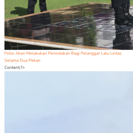
Polisi Akan Melakukan Penindakan Bagi Pelanggar Lalu Lintas
Selama Dua Pekan
Content;?>