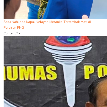
Satu Nahkoda Kapal Nelayan Merauke Tertembak Mati di
Perairan PNG
Content;?>