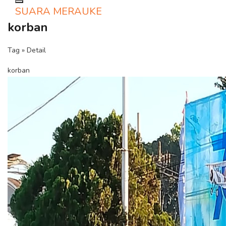
Toggle navigation
SUARA MERAUKE
korban
Tag » Detail
korban