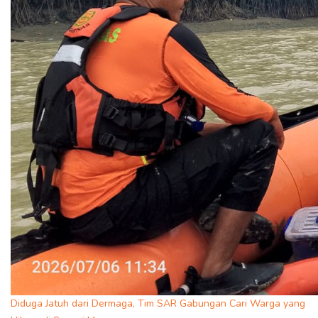
Diduga Jatuh dari Dermaga, Tim SAR Gabungan Cari Warga yang