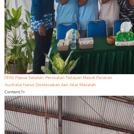
HNSI Papua Selatan: Persoalan Nelayan Masuk Perairan
Australia Harus Diselesaikan dari Akar Masalah
Content;?>