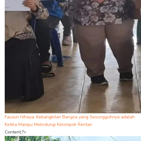
Fauzun Nihaya: Kebangkitan Bangsa yang Sesungguhnya adalah
Ketika Mampu Melindungi Kelompok Rentan
Content;?>