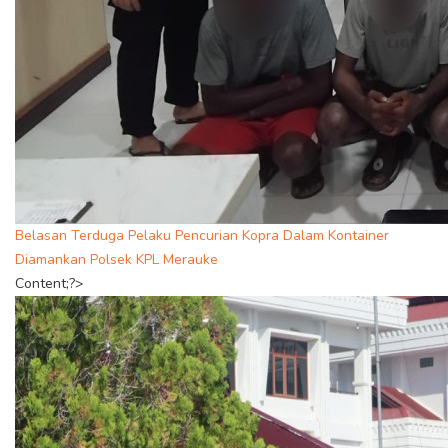
Belasan Terduga Pelaku Pencurian Kopra Dalam Kontainer
Diamankan Polsek KPL Merauke
Content;?>