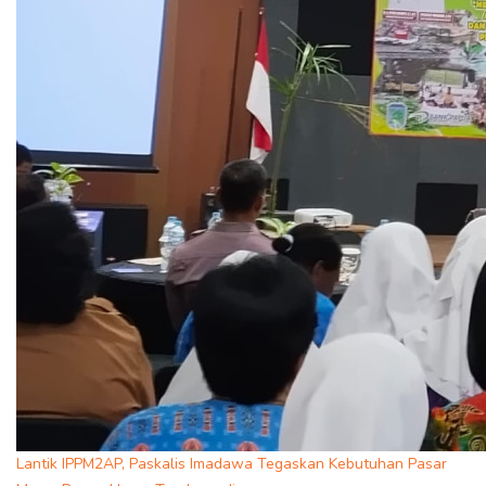
Lantik IPPM2AP, Paskalis Imadawa Tegaskan Kebutuhan Pasar