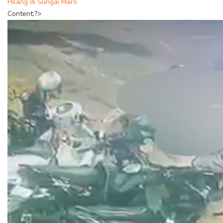
Hilang di Sungai Maro
Content;?>